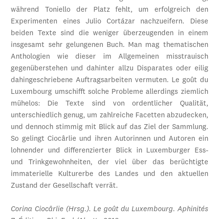
während Toniello der Platz fehlt, um erfolgreich den
Experimenten eines Julio Cortázar nachzueifern. Diese
beiden Texte sind die weniger überzeugenden in einem
insgesamt sehr gelungenen Buch. Man mag thematischen
Anthologien wie dieser im Allgemeinen misstrauisch
gegenüberstehen und dahinter allzu Disparates oder eilig
dahingeschriebene Auftragsarbeiten vermuten. Le goût du
Luxembourg umschifft solche Probleme allerdings ziemlich
mühelos: Die Texte sind von ordentlicher Qualität,
unterschiedlich genug, um zahlreiche Facetten abzudecken,
und dennoch stimmig mit Blick auf das Ziel der Sammlung.
So gelingt Ciocârlie und ihren Autorinnen und Autoren ein
lohnender und differenzierter Blick in Luxemburger Ess-
und Trinkgewohnheiten, der viel über das berüchtigte
immaterielle Kulturerbe des Landes und den aktuellen
Zustand der Gesellschaft verrät.
Corina Ciocârlie (Hrsg.). Le goût du Luxembourg. Aphinités