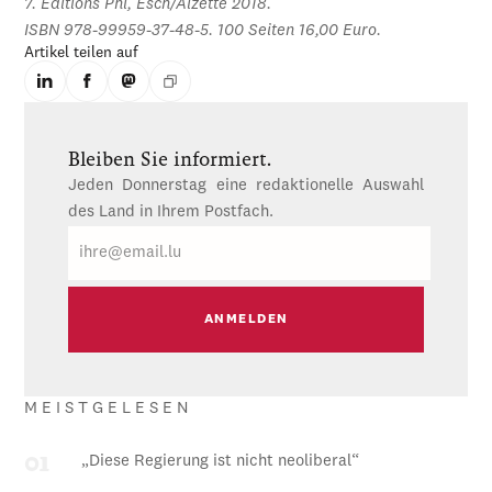
7. Éditions Phi, Esch/Alzette 2018.
ISBN 978-99959-37-48-5. 100 Seiten 16,00 Euro.
Artikel teilen auf
Bleiben Sie informiert.
Jeden Donnerstag eine redaktionelle Auswahl
des Land in Ihrem Postfach.
E-
Mail
MEISTGELESEN
„Diese Regierung ist nicht neoliberal“