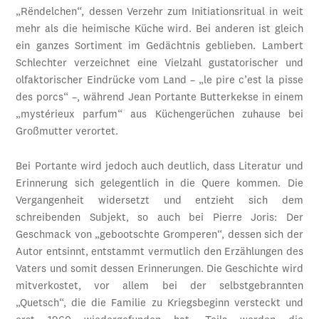
„Rëndelchen“, dessen Verzehr zum Initiationsritual in weit
mehr als die heimische Küche wird. Bei anderen ist gleich
ein ganzes Sortiment im Gedächtnis geblieben. Lambert
Schlechter verzeichnet eine Vielzahl gustatorischer und
olfaktorischer Eindrücke vom Land – „le pire c’est la pisse
des porcs“ –, während Jean Portante Butterkekse in einem
„mystérieux parfum“ aus Küchengerüchen zuhause bei
Großmutter verortet.
Bei Portante wird jedoch auch deutlich, dass Literatur und
Erinnerung sich gelegentlich in die Quere kommen. Die
Vergangenheit widersetzt und entzieht sich dem
schreibenden Subjekt, so auch bei Pierre Joris: Der
Geschmack von „gebootschte Gromperen“, dessen sich der
Autor entsinnt, entstammt vermutlich den Erzählungen des
Vaters und somit dessen Erinnerungen. Die Geschichte wird
mitverkostet, vor allem bei der selbstgebrannten
„Quetsch“, die die Familie zu Kriegsbeginn versteckt und