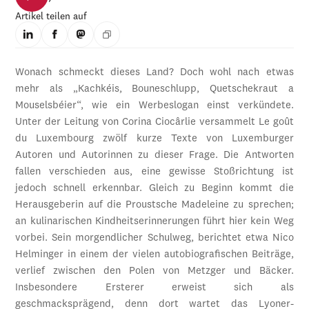
Artikel teilen auf
Wonach schmeckt dieses Land? Doch wohl nach etwas
mehr als „Kachkéis, Bouneschlupp, Quetschekraut a
Mouselsbéier“, wie ein Werbeslogan einst verkündete.
Unter der Leitung von Corina Ciocârlie versammelt Le goût
du Luxembourg zwölf kurze Texte von Luxemburger
Autoren und Autorinnen zu dieser Frage. Die Antworten
fallen verschieden aus, eine gewisse Stoßrichtung ist
jedoch schnell erkennbar. Gleich zu Beginn kommt die
Herausgeberin auf die Proustsche Madeleine zu sprechen;
an kulinarischen Kindheitserinnerungen führt hier kein Weg
vorbei. Sein morgendlicher Schulweg, berichtet etwa Nico
Helminger in einem der vielen autobiografischen Beiträge,
verlief zwischen den Polen von Metzger und Bäcker.
Insbesondere Ersterer erweist sich als
geschmacksprägend, denn dort wartet das Lyoner-