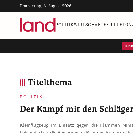
Donnerstag, 6. August 2026
POLITIK
WIRTSCHAFT
FEUILLETON
BR
Titelthema
POLITIK
Der Kampf mit den Schläge
Kleinflugzeug im Einsatz gegen die Flammen Mini