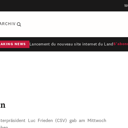
W
ARCHIV
Lancement du nouveau site internet du Land
S'abon
EAKING NEWS
rn
sterpräsident Luc Frieden (CSV) gab am Mittwoch