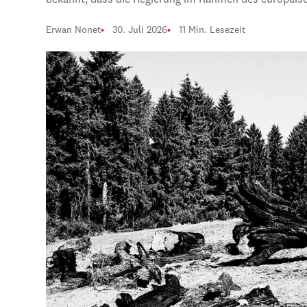
bekannt, dass die Regierung im Rahmen des europäi
Erwan Nonet
30. Juli 2026
11 Min. Lesezeit