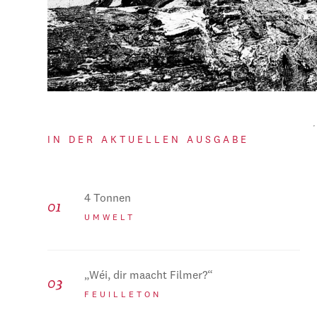
IN DER AKTUELLEN AUSGABE
4 Tonnen
UMWELT
„Wéi, dir maacht Filmer?“
FEUILLETON