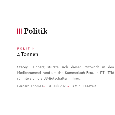
Politik
POLITIK
4 Tonnen
Stacey Feinberg stürzte sich diesen Mittwoch in den
Medienrummel rund um das Summerlach-Fest. In RTL-Télé
rühmte sich die US-Botschafterin ihrer…
Bernard Thomas
31. Juli 2026
3 Min. Lesezeit