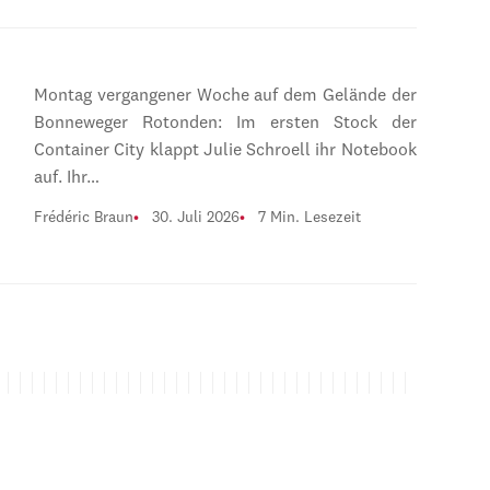
Montag vergangener Woche auf dem Gelände der
Bonneweger Rotonden: Im ersten Stock der
Container City klappt Julie Schroell ihr Notebook
auf. Ihr…
Frédéric Braun
30. Juli 2026
7 Min. Lesezeit