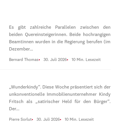
Es gibt zahlreiche Parallelen zwischen den
beiden Quereinsteigerinnen. Beide hochrangigen
Beamtinnen wurden in die Regierung berufen (im
Dezember…
Bernard Thomas
30. Juli 2026
10 Min. Lesezeit
„Wunderkindy“. Diese Woche präsentiert sich der
unkonventionelle Immobilienunternehmer Kindy
Fritsch als „satirischer Held für den Bürger“.
Der…
Pierre Sorlut
30. Juli 2026
10 Min. Lesezeit