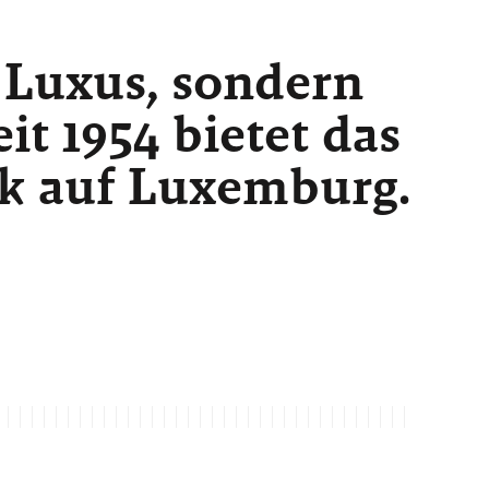
 Luxus, sondern
t 1954 bietet das
ck auf Luxemburg.