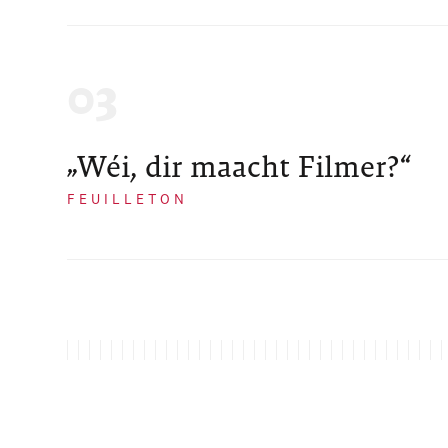
„Wéi, dir maacht Filmer?“
FEUILLETON