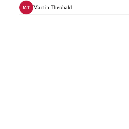
Martin Theobald
MT