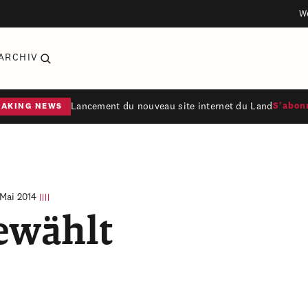
W
ARCHIV
Lancement du nouveau site internet du Land
S'abon
EAKING NEWS
 Mai 2014
ewählt