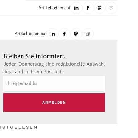
Artikel teilen auf
Artikel teilen auf
Bleiben Sie informiert.
Jeden Donnerstag eine redaktionelle Auswahl
des Land in Ihrem Postfach.
E-
Mail
ISTGELESEN