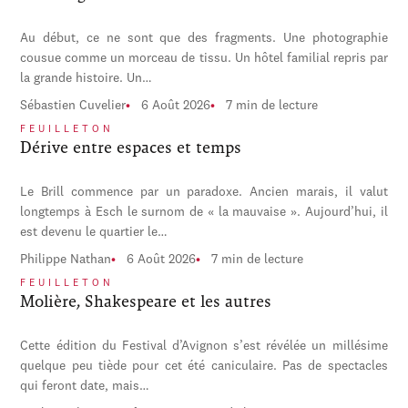
Au début, ce ne sont que des fragments. Une photographie
cousue comme un morceau de tissu. Un hôtel familial repris par
la grande histoire. Un…
Sébastien Cuvelier
6 Août 2026
7 min de lecture
FEUILLETON
Dérive entre espaces et temps
Le Brill commence par un paradoxe. Ancien marais, il valut
longtemps à Esch le surnom de « la mauvaise ». Aujourd’hui, il
est devenu le quartier le…
Philippe Nathan
6 Août 2026
7 min de lecture
FEUILLETON
Molière, Shakespeare et les autres
Cette édition du Festival d’Avignon s’est révélée un millésime
quelque peu tiède pour cet été caniculaire. Pas de spectacles
qui feront date, mais…