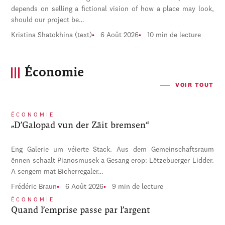
depends on selling a fictional vision of how a place may look,
should our project be…
Kristina Shatokhina (text)
6 Août 2026
10 min de lecture
Économie
VOIR TOUT
ÉCONOMIE
„D’Galopad vun der Zäit bremsen“
Eng Galerie um véierte Stack. Aus dem Gemeinschaftsraum
ënnen schaalt Pianosmusek a Gesang erop: Lëtzebuerger Lidder.
A sengem mat Bicherregaler…
Frédéric Braun
6 Août 2026
9 min de lecture
ÉCONOMIE
Quand l’emprise passe par l’argent