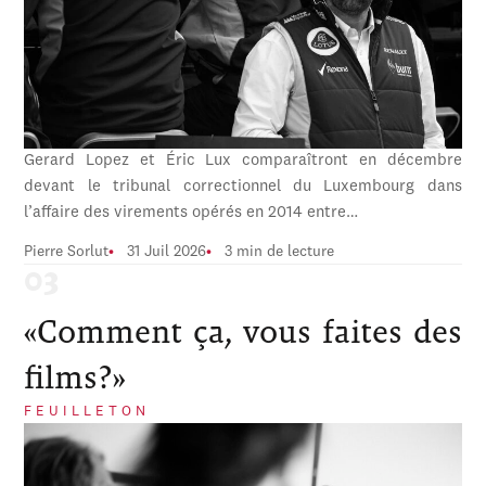
Gerard Lopez et Éric Lux comparaîtront en décembre
devant le tribunal correctionnel du Luxembourg dans
l’affaire des virements opérés en 2014 entre…
Pierre Sorlut
31 Juil 2026
3 min de lecture
«Comment ça, vous faites des
films?»
FEUILLETON