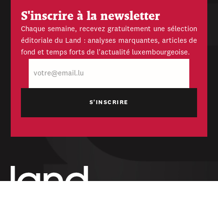
S'inscrire à la newsletter
Chaque semaine, recevez gratuitement une sélection
éditoriale du Land : analyses marquantes, articles de
fond et temps forts de l'actualité luxembourgeoise.
E-
mail
Hebdomadaire indépendant — politique,
économique et culturel du Grand-Duché de