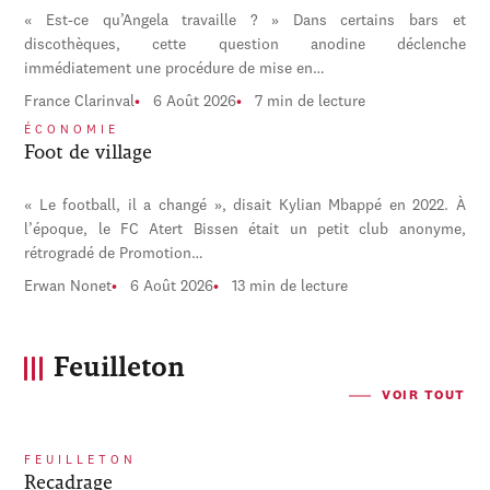
« Est-ce qu’Angela travaille ? » Dans certains bars et
discothèques, cette question anodine déclenche
immédiatement une procédure de mise en…
France Clarinval
6 Août 2026
7 min de lecture
ÉCONOMIE
Foot de village
« Le football, il a changé », disait Kylian Mbappé en 2022. À
l’époque, le FC Atert Bissen était un petit club anonyme,
rétrogradé de Promotion…
Erwan Nonet
6 Août 2026
13 min de lecture
Feuilleton
VOIR TOUT
FEUILLETON
Recadrage