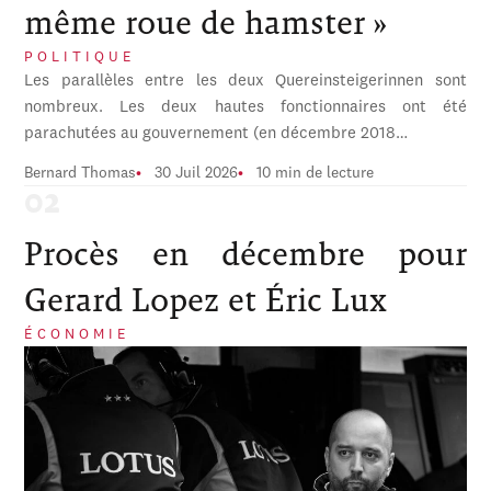
même roue de hamster »
POLITIQUE
Les parallèles entre les deux Quereinsteigerinnen sont
nombreux. Les deux hautes fonctionnaires ont été
parachutées au gouvernement (en décembre 2018…
Bernard Thomas
30 Juil 2026
10 min de lecture
Procès en décembre pour
Gerard Lopez et Éric Lux
ÉCONOMIE