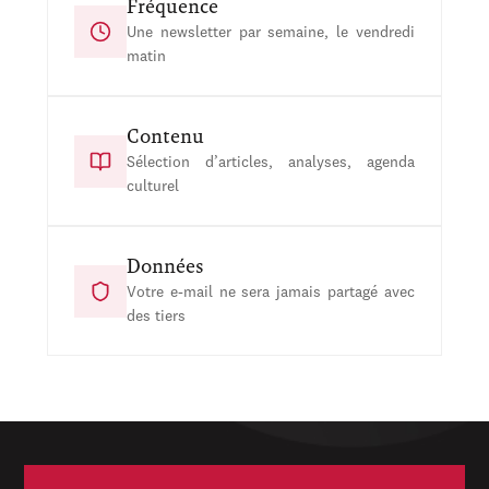
Fréquence
Une newsletter par semaine, le vendredi
matin
Contenu
Sélection d’articles, analyses, agenda
culturel
Données
Votre e-mail ne sera jamais partagé avec
des tiers