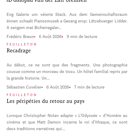
Eng Galerie um véierte Stack. Aus dem Gemeinschaftsraum
ënnen schaalt Pianosmusek a Gesang erop: Lëtzebuerger Lidder.
A sengem mat Bicherregaler…
Frédéric Braun
6 Août 2026
9 min de lecture
FEUILLETON
Recadrage
Au début, ce ne sont que des fragments. Une photographie
cousue comme un morceau de tissu. Un hôtel familial repris par
la grande histoire. Un…
Sébastien Cuvelier
6 Août 2026
7 min de lecture
FEUILLETON
Les péripéties du retour au pays
Lorsque Christopher Nolan adapte « L’Odyssée » d’Homère au
cinéma et que Matt Damon incarne le roi d’Ithaque, ce sont
deux traditions narratives qui…