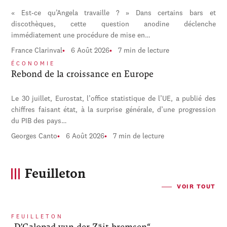
« Est-ce qu’Angela travaille ? » Dans certains bars et
discothèques, cette question anodine déclenche
immédiatement une procédure de mise en…
France Clarinval
6 Août 2026
7 min de lecture
ÉCONOMIE
Rebond de la croissance en Europe
Le 30 juillet, Eurostat, l’office statistique de l’UE, a publié des
chiffres faisant état, à la surprise générale, d’une progression
du PIB des pays…
Georges Canto
6 Août 2026
7 min de lecture
Feuilleton
VOIR TOUT
FEUILLETON
„D’Galopad vun der Zäit bremsen“