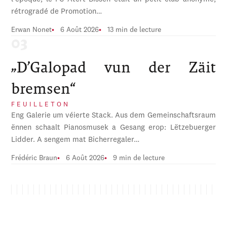
rétrogradé de Promotion…
Erwan Nonet
6 Août 2026
13 min de lecture
„D’Galopad vun der Zäit
bremsen“
FEUILLETON
Eng Galerie um véierte Stack. Aus dem Gemeinschaftsraum
ënnen schaalt Pianosmusek a Gesang erop: Lëtzebuerger
Lidder. A sengem mat Bicherregaler…
Frédéric Braun
6 Août 2026
9 min de lecture