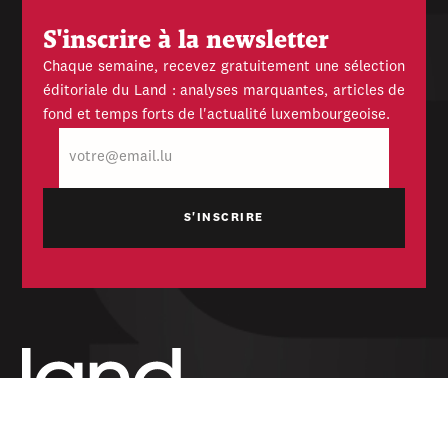
S'inscrire à la newsletter
Chaque semaine, recevez gratuitement une sélection
éditoriale du Land : analyses marquantes, articles de
fond et temps forts de l'actualité luxembourgeoise.
E-
mail
Hebdomadaire indépendant — politique,
économique et culturel du Grand-Duché de