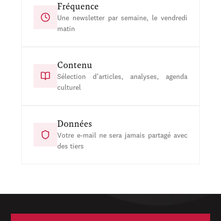
Fréquence
Une newsletter par semaine, le vendredi
matin
Contenu
Sélection d’articles, analyses, agenda
culturel
Données
Votre e-mail ne sera jamais partagé avec
des tiers