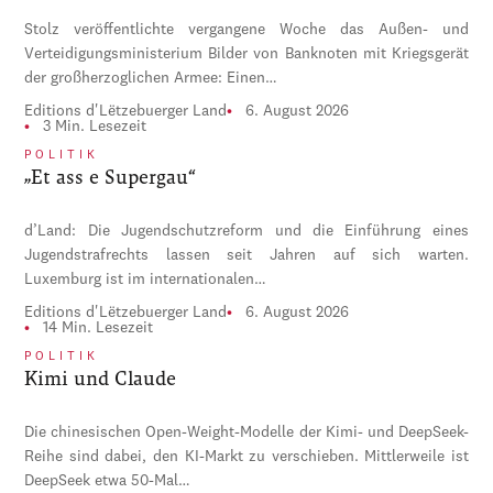
Stolz veröffentlichte vergangene Woche das Außen- und
Verteidigungsministerium Bilder von Banknoten mit Kriegsgerät
der großherzoglichen Armee: Einen…
Editions d'Lëtzebuerger Land
6. August 2026
3 Min. Lesezeit
POLITIK
„Et ass e Supergau“
d’Land: Die Jugendschutzreform und die Einführung eines
Jugendstrafrechts lassen seit Jahren auf sich warten.
Luxemburg ist im internationalen…
Editions d'Lëtzebuerger Land
6. August 2026
14 Min. Lesezeit
POLITIK
Kimi und Claude
Die chinesischen Open-Weight-Modelle der Kimi- und DeepSeek-
Reihe sind dabei, den KI-Markt zu verschieben. Mittlerweile ist
DeepSeek etwa 50-Mal…