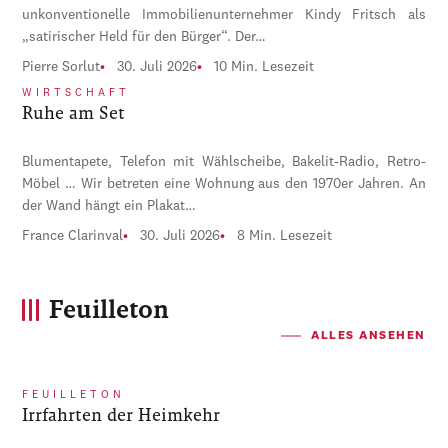
unkonventionelle Immobilienunternehmer Kindy Fritsch als
„satirischer Held für den Bürger“. Der…
Pierre Sorlut
30. Juli 2026
10 Min. Lesezeit
WIRTSCHAFT
Ruhe am Set
Blumentapete, Telefon mit Wählscheibe, Bakelit-Radio, Retro-
Möbel … Wir betreten eine Wohnung aus den 1970er Jahren. An
der Wand hängt ein Plakat…
France Clarinval
30. Juli 2026
8 Min. Lesezeit
Feuilleton
ALLES ANSEHEN
FEUILLETON
Irrfahrten der Heimkehr