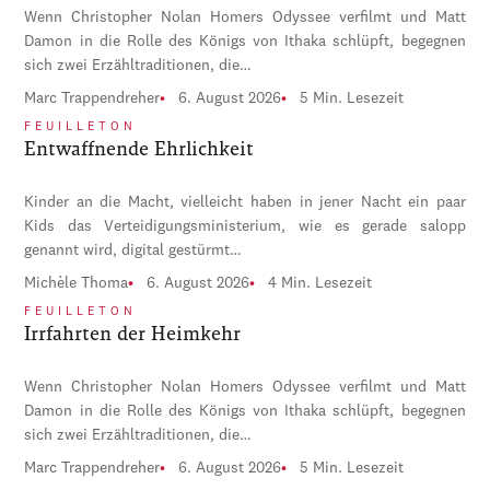
Wenn Christopher Nolan Homers Odyssee verfilmt und Matt
Damon in die Rolle des Königs von Ithaka schlüpft, begegnen
sich zwei Erzähltraditionen, die…
Marc Trappendreher
6. August 2026
5 Min. Lesezeit
FEUILLETON
Entwaffnende Ehrlichkeit
Kinder an die Macht, vielleicht haben in jener Nacht ein paar
Kids das Verteidigungsministerium, wie es gerade salopp
genannt wird, digital gestürmt…
Michèle Thoma
6. August 2026
4 Min. Lesezeit
FEUILLETON
Irrfahrten der Heimkehr
Wenn Christopher Nolan Homers Odyssee verfilmt und Matt
Damon in die Rolle des Königs von Ithaka schlüpft, begegnen
sich zwei Erzähltraditionen, die…
Marc Trappendreher
6. August 2026
5 Min. Lesezeit