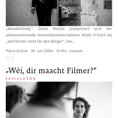
„Wunderkindy“. Diese Woche präsentiert sich der
unkonventionelle Immobilienunternehmer Kindy Fritsch als
„satirischer Held für den Bürger“. Der…
Pierre Sorlut
30. Juli 2026
10 Min. Lesezeit
„Wéi, dir maacht Filmer?“
FEUILLETON