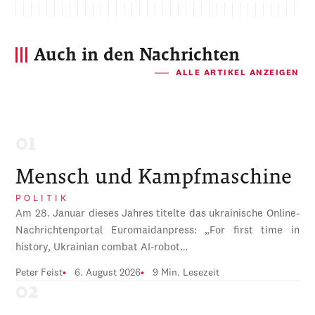
Auch in den Nachrichten
ALLE ARTIKEL ANZEIGEN
Mensch und Kampfmaschine
POLITIK
Am 28. Januar dieses Jahres titelte das ukrainische Online-
Nachrichtenportal Euromaidanpress: „For first time in
history, Ukrainian combat AI-robot…
Peter Feist
6. August 2026
9 Min. Lesezeit