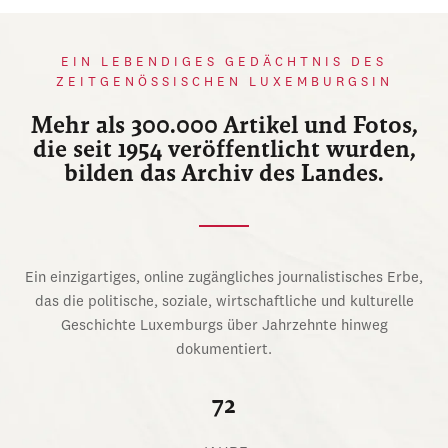
EIN LEBENDIGES GEDÄCHTNIS DES
ZEITGENÖSSISCHEN LUXEMBURGSIN
Mehr als 300.000 Artikel und Fotos,
die seit 1954 veröffentlicht wurden,
bilden das Archiv des Landes.
Ein einzigartiges, online zugängliches journalistisches Erbe,
das die politische, soziale, wirtschaftliche und kulturelle
Geschichte Luxemburgs über Jahrzehnte hinweg
dokumentiert.
72