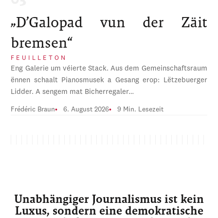
„D’Galopad vun der Zäit
bremsen“
FEUILLETON
Eng Galerie um véierte Stack. Aus dem Gemeinschaftsraum
ënnen schaalt Pianosmusek a Gesang erop: Lëtzebuerger
Lidder. A sengem mat Bicherregaler…
Frédéric Braun
6. August 2026
9 Min. Lesezeit
Unabhängiger Journalismus ist kein
Luxus, sondern eine demokratische