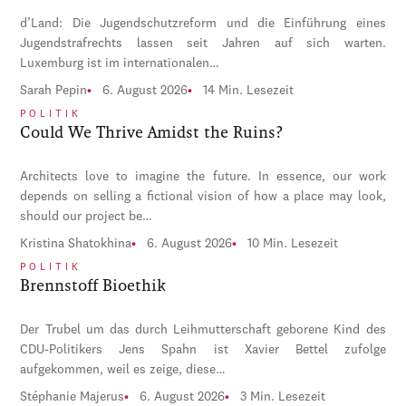
d’Land: Die Jugendschutzreform und die Einführung eines
Jugendstrafrechts lassen seit Jahren auf sich warten.
Luxemburg ist im internationalen…
Sarah Pepin
6. August 2026
14 Min. Lesezeit
POLITIK
Could We Thrive Amidst the Ruins?
Architects love to imagine the future. In essence, our work
depends on selling a fictional vision of how a place may look,
should our project be…
Kristina Shatokhina
6. August 2026
10 Min. Lesezeit
POLITIK
Brennstoff Bioethik
Der Trubel um das durch Leihmutterschaft geborene Kind des
CDU-Politikers Jens Spahn ist Xavier Bettel zufolge
aufgekommen, weil es zeige, diese…
Stéphanie Majerus
6. August 2026
3 Min. Lesezeit