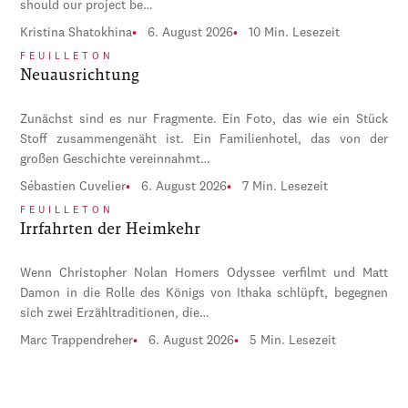
should our project be…
Kristina Shatokhina
6. August 2026
10 Min. Lesezeit
FEUILLETON
Neuausrichtung
Zunächst sind es nur Fragmente. Ein Foto, das wie ein Stück
Stoff zusammengenäht ist. Ein Familienhotel, das von der
großen Geschichte vereinnahmt…
Sébastien Cuvelier
6. August 2026
7 Min. Lesezeit
FEUILLETON
Irrfahrten der Heimkehr
Wenn Christopher Nolan Homers Odyssee verfilmt und Matt
Damon in die Rolle des Königs von Ithaka schlüpft, begegnen
sich zwei Erzähltraditionen, die…
Marc Trappendreher
6. August 2026
5 Min. Lesezeit