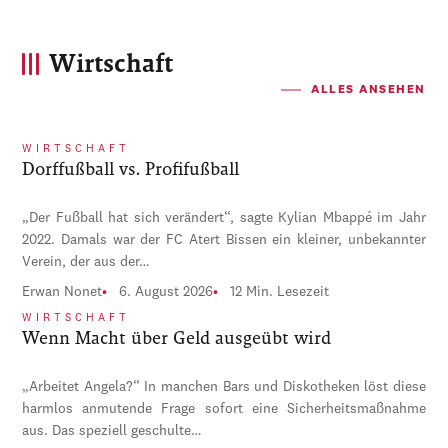
Wirtschaft
ALLES ANSEHEN
WIRTSCHAFT
Dorffußball vs. Profifußball
„Der Fußball hat sich verändert“, sagte Kylian Mbappé im Jahr
2022. Damals war der FC Atert Bissen ein kleiner, unbekannter
Verein, der aus der…
Erwan Nonet
6. August 2026
12 Min. Lesezeit
WIRTSCHAFT
Wenn Macht über Geld ausgeübt wird
„Arbeitet Angela?“ In manchen Bars und Diskotheken löst diese
harmlos anmutende Frage sofort eine Sicherheitsmaßnahme
aus. Das speziell geschulte…