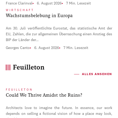
France Clarinval
6. August 2026
7 Min. Lesezeit
WIRTSCHAFT
Wachstumsbelebung in Europa
Am 30. Juli veröffentlichte Eurostat, das statistische Amt der
EU, Zahlen, die zur allgemeinen Überraschung einen Anstieg des
BIP der Länder der…
Georges Canto
6. August 2026
7 Min. Lesezeit
Feuilleton
ALLES ANSEHEN
FEUILLETON
Could We Thrive Amidst the Ruins?
Architects love to imagine the future. In essence, our work
depends on selling a fictional vision of how a place may look,