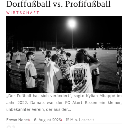
Dorffußball vs. Profifußball
WIRTSCHAFT
„Der Fußball hat sich verändert“, sagte Kylian Mbappé im
Jahr 2022. Damals war der FC Atert Bissen ein kleiner,
unbekannter Verein, der aus der…
Erwan Nonet
6. August 2026
12 Min. Lesezeit