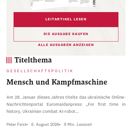
LEITARTIKEL LESEN
DIE AUSGABE KAUFEN
ALLE AUSGABEN ANZEIGEN
Titelthema
GESELLSCHAFTSPOLITIK
Mensch und Kampfmaschine
Am 28. Januar dieses Jahres titelte das ukrainische Online-
Nachrichtenportal Euromaidanpress: „For first time in
history, Ukrainian combat AI-robot…
Peter Feist
6. August 2026
9 Min. Lesezeit