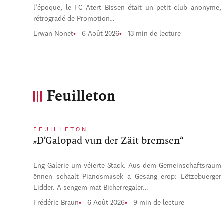
l’époque, le FC Atert Bissen était un petit club anonyme,
rétrogradé de Promotion…
Erwan Nonet
6 Août 2026
13 min de lecture
Feuilleton
FEUILLETON
„D’Galopad vun der Zäit bremsen“
Eng Galerie um véierte Stack. Aus dem Gemeinschaftsraum
ënnen schaalt Pianosmusek a Gesang erop: Lëtzebuerger
Lidder. A sengem mat Bicherregaler…
Frédéric Braun
6 Août 2026
9 min de lecture