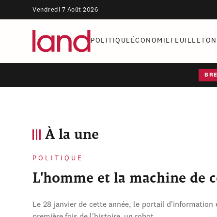
Vendredi 7 Août 2026
POLITIQUE
ÉCONOMIE
FEUILLETON
BR
À la une
POLITIQUE
L'homme et la machine de 
Le 28 janvier de cette année, le portail d'information 