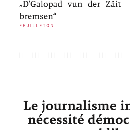
„D’Galopad vun der Zäit
bremsen“
FEUILLETON
Le journalisme i
nécessité démocr