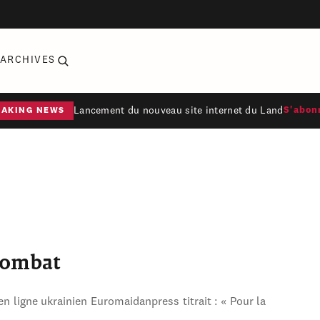
ARCHIVES
Lancement du nouveau site internet du Land
S'abon
EAKING NEWS
combat
en ligne ukrainien Euromaidanpress titrait : « Pour la