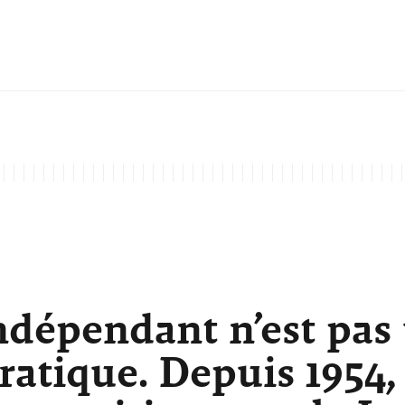
ndépendant n’est pas
atique. Depuis 1954,