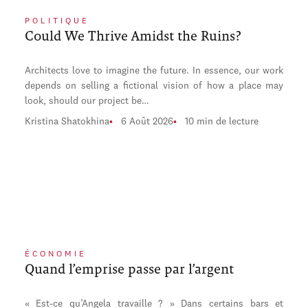
POLITIQUE
Could We Thrive Amidst the Ruins?
Architects love to imagine the future. In essence, our work
depends on selling a fictional vision of how a place may
look, should our project be…
Kristina Shatokhina
6 Août 2026
10 min de lecture
ÉCONOMIE
Quand l’emprise passe par l’argent
« Est-ce qu’Angela travaille ? » Dans certains bars et