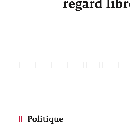
regard lib
Politique