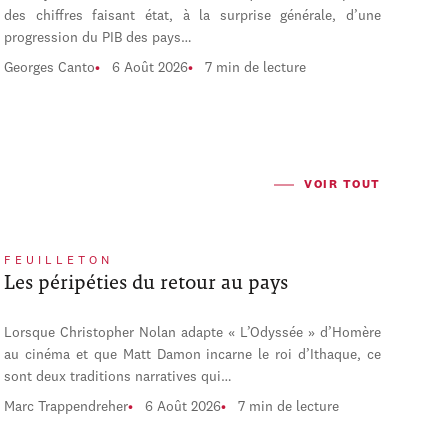
des chiffres faisant état, à la surprise générale, d’une
progression du PIB des pays…
Georges Canto
6 Août 2026
7 min de lecture
VOIR TOUT
FEUILLETON
Les péripéties du retour au pays
Lorsque Christopher Nolan adapte « L’Odyssée » d’Homère
au cinéma et que Matt Damon incarne le roi d’Ithaque, ce
sont deux traditions narratives qui…
Marc Trappendreher
6 Août 2026
7 min de lecture