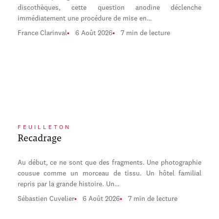
discothèques, cette question anodine déclenche
immédiatement une procédure de mise en…
France Clarinval
6 Août 2026
7 min de lecture
FEUILLETON
Recadrage
Au début, ce ne sont que des fragments. Une photographie
cousue comme un morceau de tissu. Un hôtel familial
repris par la grande histoire. Un…
Sébastien Cuvelier
6 Août 2026
7 min de lecture