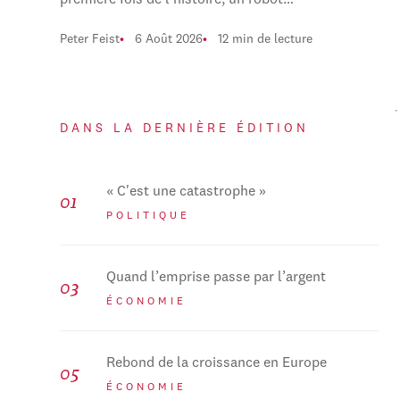
première fois de l'histoire, un robot…
Peter Feist
6 Août 2026
12 min de lecture
DANS LA DERNIÈRE ÉDITION
« C'est une catastrophe »
POLITIQUE
Quand l’emprise passe par l’argent
ÉCONOMIE
Rebond de la croissance en Europe
ÉCONOMIE