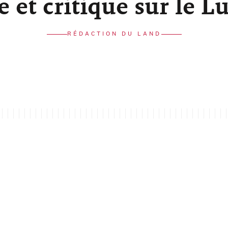
re et critique sur le 
RÉDACTION DU LAND