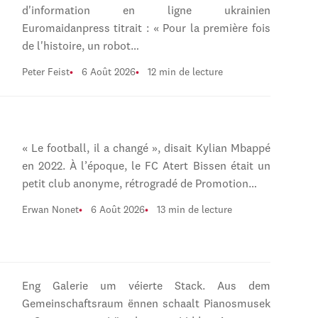
d'information en ligne ukrainien
Euromaidanpress titrait : « Pour la première fois
de l'histoire, un robot…
Peter Feist
6 Août 2026
12 min de lecture
« Le football, il a changé », disait Kylian Mbappé
en 2022. À l’époque, le FC Atert Bissen était un
petit club anonyme, rétrogradé de Promotion…
Erwan Nonet
6 Août 2026
13 min de lecture
Eng Galerie um véierte Stack. Aus dem
Gemeinschaftsraum ënnen schaalt Pianosmusek