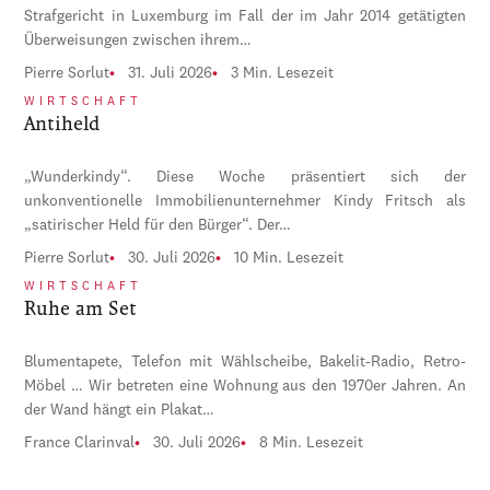
Strafgericht in Luxemburg im Fall der im Jahr 2014 getätigten
Überweisungen zwischen ihrem…
Pierre Sorlut
31. Juli 2026
3 Min. Lesezeit
WIRTSCHAFT
Antiheld
„Wunderkindy“. Diese Woche präsentiert sich der
unkonventionelle Immobilienunternehmer Kindy Fritsch als
„satirischer Held für den Bürger“. Der…
Pierre Sorlut
30. Juli 2026
10 Min. Lesezeit
WIRTSCHAFT
Ruhe am Set
Blumentapete, Telefon mit Wählscheibe, Bakelit-Radio, Retro-
Möbel … Wir betreten eine Wohnung aus den 1970er Jahren. An
der Wand hängt ein Plakat…
France Clarinval
30. Juli 2026
8 Min. Lesezeit