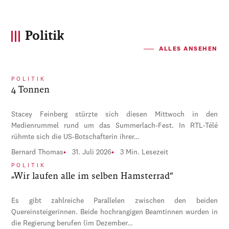
Politik
ALLES ANSEHEN
POLITIK
4 Tonnen
Stacey Feinberg stürzte sich diesen Mittwoch in den
Medienrummel rund um das Summerlach-Fest. In RTL-Télé
rühmte sich die US-Botschafterin ihrer…
Bernard Thomas
31. Juli 2026
3 Min. Lesezeit
POLITIK
„Wir laufen alle im selben Hamsterrad“
Es gibt zahlreiche Parallelen zwischen den beiden
Quereinsteigerinnen. Beide hochrangigen Beamtinnen wurden in
die Regierung berufen (im Dezember…