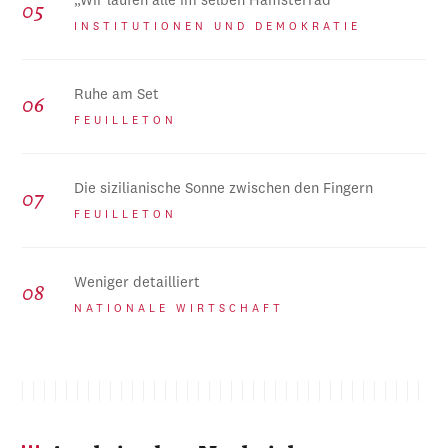
„Wir laufen alle im selben Hamsterrad“
INSTITUTIONEN UND DEMOKRATIE
Ruhe am Set
FEUILLETON
Die sizilianische Sonne zwischen den Fingern
FEUILLETON
Weniger detailliert
NATIONALE WIRTSCHAFT