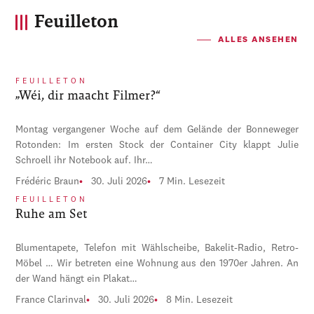
Feuilleton
ALLES ANSEHEN
FEUILLETON
„Wéi, dir maacht Filmer?“
Montag vergangener Woche auf dem Gelände der Bonneweger
Rotonden: Im ersten Stock der Container City klappt Julie
Schroell ihr Notebook auf. Ihr…
Frédéric Braun
30. Juli 2026
7 Min. Lesezeit
FEUILLETON
Ruhe am Set
Blumentapete, Telefon mit Wählscheibe, Bakelit-Radio, Retro-
Möbel … Wir betreten eine Wohnung aus den 1970er Jahren. An
der Wand hängt ein Plakat…
France Clarinval
30. Juli 2026
8 Min. Lesezeit