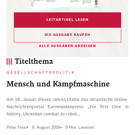
LEITARTIKEL LESEN
DIE AUSGABE KAUFEN
ALLE AUSGABEN ANZEIGEN
Titelthema
GESELLSCHAFTSPOLITIK
Mensch und Kampfmaschine
Am 28. Januar dieses Jahres titelte das ukrainische Online-
Nachrichtenportal Euromaidanpress: „For first time in
history, Ukrainian combat AI-robot…
Peter Feist
6. August 2026
9 Min. Lesezeit