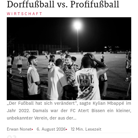
Dorffußball vs. Profifußball
WIRTSCHAFT
„Der Fußball hat sich verändert“, sagte Kylian Mbappé im
Jahr 2022. Damals war der FC Atert Bissen ein kleiner,
unbekannter Verein, der aus der…
Erwan Nonet
6. August 2026
12 Min. Lesezeit