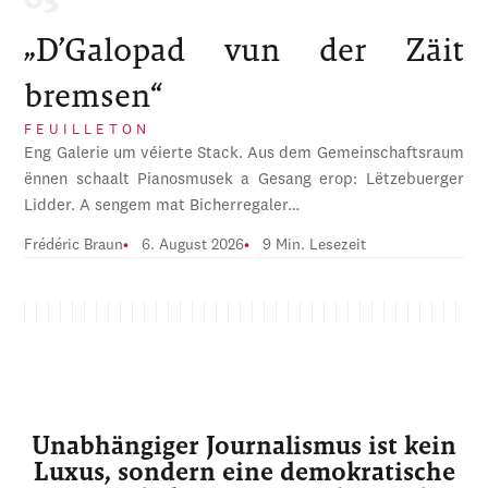
„D’Galopad vun der Zäit
bremsen“
FEUILLETON
Eng Galerie um véierte Stack. Aus dem Gemeinschaftsraum
ënnen schaalt Pianosmusek a Gesang erop: Lëtzebuerger
Lidder. A sengem mat Bicherregaler…
Frédéric Braun
6. August 2026
9 Min. Lesezeit
Unabhängiger Journalismus ist kein
Luxus, sondern eine demokratische