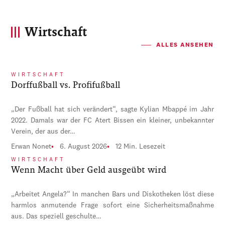
Wirtschaft
ALLES ANSEHEN
WIRTSCHAFT
Dorffußball vs. Profifußball
„Der Fußball hat sich verändert“, sagte Kylian Mbappé im Jahr
2022. Damals war der FC Atert Bissen ein kleiner, unbekannter
Verein, der aus der…
Erwan Nonet
6. August 2026
12 Min. Lesezeit
WIRTSCHAFT
Wenn Macht über Geld ausgeübt wird
„Arbeitet Angela?“ In manchen Bars und Diskotheken löst diese
harmlos anmutende Frage sofort eine Sicherheitsmaßnahme
aus. Das speziell geschulte…