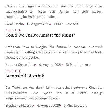
d’Land: Die Jugendschutzreform und die Einführung eines
Jugendstrafrechts lassen seit Jahren auf sich warten.
Luxemburg ist im internationalen…
Sarah Pepin
6. August 2026
14 Min. Lesezeit
POLITIK
Could We Thrive Amidst the Ruins?
Architects love to imagine the future. In essence, our work
depends on selling a fictional vision of how a place may look,
should our project be…
Kristina Shatokhina
6. August 2026
10 Min. Lesezeit
POLITIK
Brennstoff Bioethik
Der Trubel um das durch Leihmutterschaft geborene Kind des
CDU-Politikers Jens Spahn ist Xavier Bettel zufolge
aufgekommen, weil es zeige, diese…
Stéphanie Majerus
6. August 2026
3 Min. Lesezeit