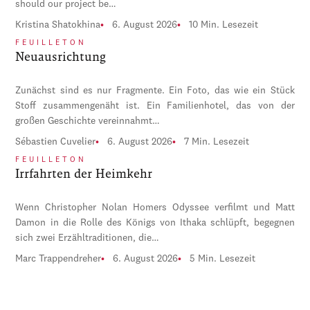
should our project be…
Kristina Shatokhina
6. August 2026
10 Min. Lesezeit
FEUILLETON
Neuausrichtung
Zunächst sind es nur Fragmente. Ein Foto, das wie ein Stück
Stoff zusammengenäht ist. Ein Familienhotel, das von der
großen Geschichte vereinnahmt…
Sébastien Cuvelier
6. August 2026
7 Min. Lesezeit
FEUILLETON
Irrfahrten der Heimkehr
Wenn Christopher Nolan Homers Odyssee verfilmt und Matt
Damon in die Rolle des Königs von Ithaka schlüpft, begegnen
sich zwei Erzähltraditionen, die…
Marc Trappendreher
6. August 2026
5 Min. Lesezeit