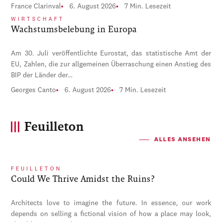
France Clarinval
6. August 2026
7 Min. Lesezeit
WIRTSCHAFT
Wachstumsbelebung in Europa
Am 30. Juli veröffentlichte Eurostat, das statistische Amt der
EU, Zahlen, die zur allgemeinen Überraschung einen Anstieg des
BIP der Länder der…
Georges Canto
6. August 2026
7 Min. Lesezeit
Feuilleton
ALLES ANSEHEN
FEUILLETON
Could We Thrive Amidst the Ruins?
Architects love to imagine the future. In essence, our work
depends on selling a fictional vision of how a place may look,