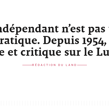
ndépendant n’est pas
atique. Depuis 1954,
re et critique sur le 
RÉDACTION DU LAND