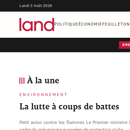
Lundi 3 Août 2026
POLITIQUE
ÉCONOMIE
FEUILLETON
BR
À la une
ENVIRONNEMENT
La lutte à coups de battes
Petit avion contre les flammes Le Premier ministre