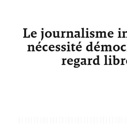
Le journalisme i
nécessité démocr
regard lib