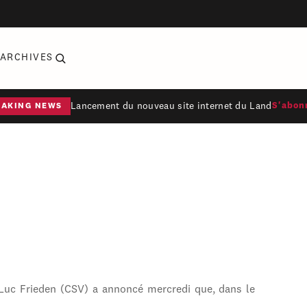
ARCHIVES
Lancement du nouveau site internet du Land
S'abon
EAKING NEWS
 Luc Frieden (CSV) a annoncé mercredi que, dans le