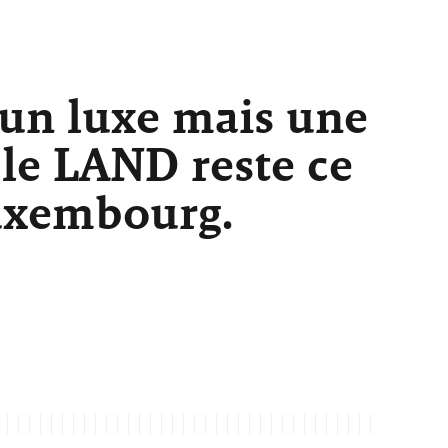
 un luxe mais une
 le LAND reste ce
Luxembourg.