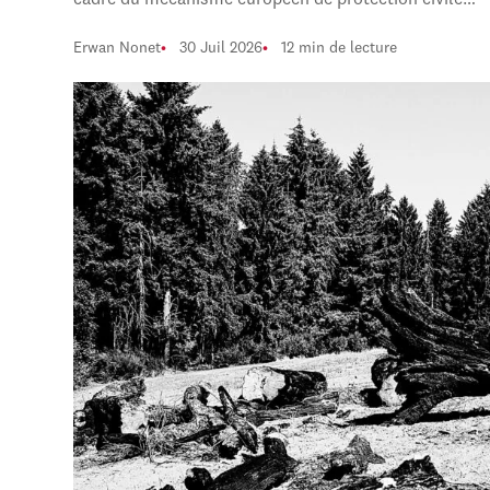
cadre du mécanisme européen de protection civile…
Erwan Nonet
30 Juil 2026
12 min de lecture