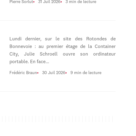
Pierre Sorlut
31 Juil 2026
3 min de lecture
Lundi dernier, sur le site des Rotondes de
Bonnevoie : au premier étage de la Container
City, Julie Schroell ouvre son ordinateur
portable. En face…
Frédéric Braun
30 Juil 2026
9 min de lecture