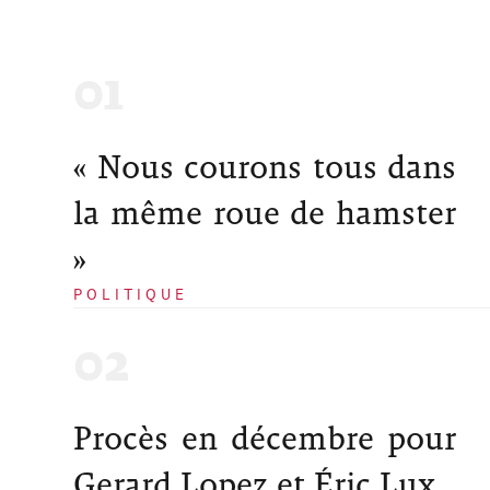
« Nous courons tous dans
la même roue de hamster
»
POLITIQUE
Procès en décembre pour
Gerard Lopez et Éric Lux