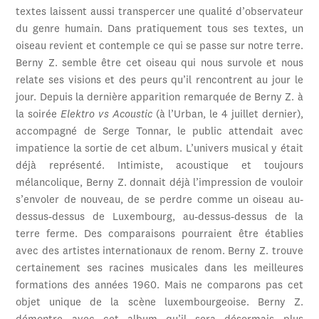
textes laissent aussi transpercer une qualité d’observateur
du genre humain. Dans pratiquement tous ses textes, un
oiseau revient et contemple ce qui se passe sur notre terre.
Berny Z. semble être cet oiseau qui nous survole et nous
relate ses visions et des peurs qu’il rencontrent au jour le
jour. Depuis la dernière apparition remarquée de Berny Z. à
la soirée
Elektro vs Acoustic
(à l’Urban, le 4 juillet dernier),
accompagné de Serge Tonnar, le public attendait avec
impatience la sortie de cet album. L’univers musical y était
déjà représenté. Intimiste, acoustique et toujours
mélancolique, Berny Z. donnait déjà l’impression de vouloir
s’envoler de nouveau, de se perdre comme un oiseau au-
dessus-dessus de Luxembourg, au-dessus-dessus de la
terre ferme. Des comparaisons pourraient être établies
avec des artistes internationaux de renom. Berny Z. trouve
certainement ses racines musicales dans les meilleures
formations des années 1960. Mais ne comparons pas cet
objet unique de la scène luxembourgeoise. Berny Z.