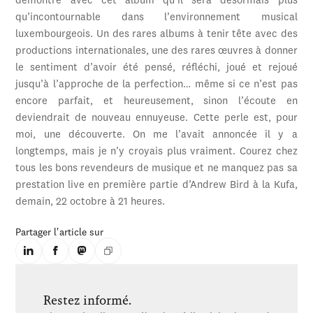
démontre avec cet album qu’il sera désormais plus
qu’incontournable dans l’environnement musical
luxembourgeois. Un des rares albums à tenir tête avec des
productions internationales, une des rares œuvres à donner
le sentiment d’avoir été pensé, réfléchi, joué et rejoué
jusqu’à l’approche de la perfection… même si ce n’est pas
encore parfait, et heureusement, sinon l’écoute en
deviendrait de nouveau ennuyeuse. Cette perle est, pour
moi, une découverte. On me l’avait annoncée il y a
longtemps, mais je n’y croyais plus vraiment. Courez chez
tous les bons revendeurs de musique et ne manquez pas sa
prestation live en première partie d’Andrew Bird à la Kufa,
demain, 22 octobre à 21 heures.
Partager l'article sur
Restez informé.