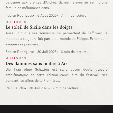
parvenue aux oreilles d’Andréa Garnier, élevée au sein d’une
famille de mélomanes dans…
Fabien Rodrigues
6 Août 2026
7 min de lecture
MUSIQUES
Le soleil de Sicile dans les doigts
Aussi loin que ses souvenirs lui permettent de l’affirmer, la
musique a toujours fait partie du monde de Filippo. Et lorsqu’il
évoque ses premiers…
Fabien Rodrigues
30 Juil 2026
6 min de lecture
MUSIQUES
Des flammes sans ombre à Aix
Die Frau ohne Schatten est sans aucun doute l’œuvre
emblématique de cette édition caniculaire du festival. Née
pendant les affres de la Première…
Paul Rauchs
30 Juil 2026
7 min de lecture