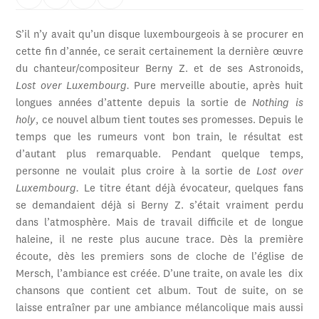
S’il n’y avait qu’un disque luxembourgeois à se procurer en
cette fin d’année, ce serait certainement la dernière œuvre
du chanteur/compositeur Berny Z. et de ses Astronoids,
Lost over Luxembourg.
Pure merveille aboutie, après huit
longues années d’attente depuis la sortie de
Nothing is
holy
, ce nouvel album tient toutes ses promesses. Depuis le
temps que les rumeurs vont bon train, le résultat est
d’autant plus remarquable. Pendant quelque temps,
personne ne voulait plus croire à la sortie de
Lost over
Luxembourg.
Le titre étant déjà évocateur, quelques fans
se demandaient déjà si Berny Z. s’était vraiment perdu
dans l’atmosphère. Mais de travail difficile et de longue
haleine, il ne reste plus aucune trace. Dès la première
écoute, dès les premiers sons de cloche de l’église de
Mersch, l’ambiance est créée. D’une traite, on avale les dix
chansons que contient cet album. Tout de suite, on se
laisse entraîner par une ambiance mélancolique mais aussi