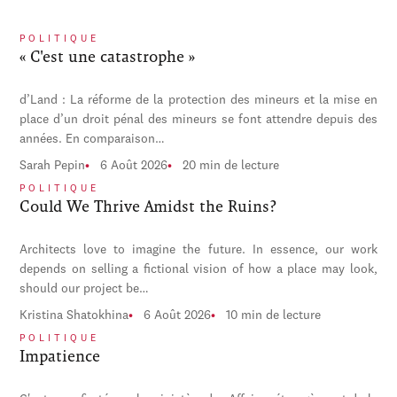
POLITIQUE
« C'est une catastrophe »
d’Land : La réforme de la protection des mineurs et la mise en
place d’un droit pénal des mineurs se font attendre depuis des
années. En comparaison…
Sarah Pepin
6 Août 2026
20 min de lecture
POLITIQUE
Could We Thrive Amidst the Ruins?
Architects love to imagine the future. In essence, our work
depends on selling a fictional vision of how a place may look,
should our project be…
Kristina Shatokhina
6 Août 2026
10 min de lecture
POLITIQUE
Impatience