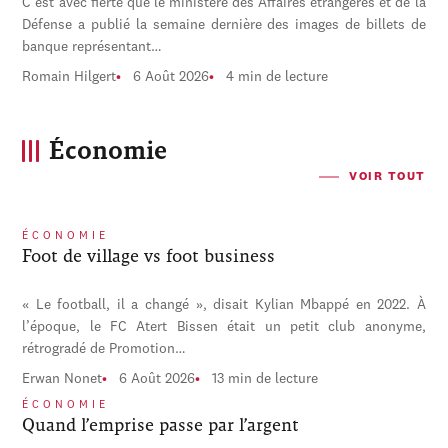
C'est avec fierté que le ministère des Affaires étrangères et de la
Défense a publié la semaine dernière des images de billets de
banque représentant…
Romain Hilgert
6 Août 2026
4 min de lecture
Économie
VOIR TOUT
ÉCONOMIE
Foot de village vs foot business
« Le football, il a changé », disait Kylian Mbappé en 2022. À
l’époque, le FC Atert Bissen était un petit club anonyme,
rétrogradé de Promotion…
Erwan Nonet
6 Août 2026
13 min de lecture
ÉCONOMIE
Quand l’emprise passe par l’argent