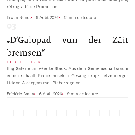
rétrogradé de Promotion…
Erwan Nonet
6 Août 2026
13 min de lecture
„D’Galopad vun der Zäit
bremsen“
FEUILLETON
Eng Galerie um véierte Stack. Aus dem Gemeinschaftsraum
ënnen schaalt Pianosmusek a Gesang erop: Lëtzebuerger
Lidder. A sengem mat Bicherregaler…
Frédéric Braun
6 Août 2026
9 min de lecture