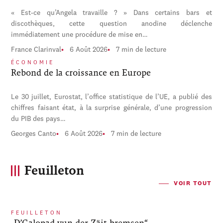
« Est-ce qu’Angela travaille ? » Dans certains bars et
discothèques, cette question anodine déclenche
immédiatement une procédure de mise en…
France Clarinval
6 Août 2026
7 min de lecture
ÉCONOMIE
Rebond de la croissance en Europe
Le 30 juillet, Eurostat, l’office statistique de l’UE, a publié des
chiffres faisant état, à la surprise générale, d’une progression
du PIB des pays…
Georges Canto
6 Août 2026
7 min de lecture
Feuilleton
VOIR TOUT
FEUILLETON
„D’Galopad vun der Zäit bremsen“