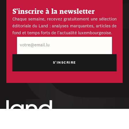
S'inscrire à la newsletter
Chaque semaine, recevez gratuitement une sélection
éditoriale du Land : analyses marquantes, articles de
fond et temps forts de l'actualité luxembourgeoise.
E-
mail
Hebdomadaire indépendant — politique,
économique et culturel du Grand-Duché de