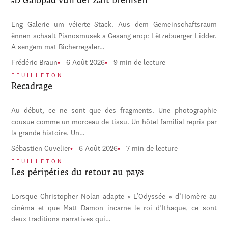
Eng Galerie um véierte Stack. Aus dem Gemeinschaftsraum
ënnen schaalt Pianosmusek a Gesang erop: Lëtzebuerger Lidder.
A sengem mat Bicherregaler…
Frédéric Braun
6 Août 2026
9 min de lecture
FEUILLETON
Recadrage
Au début, ce ne sont que des fragments. Une photographie
cousue comme un morceau de tissu. Un hôtel familial repris par
la grande histoire. Un…
Sébastien Cuvelier
6 Août 2026
7 min de lecture
FEUILLETON
Les péripéties du retour au pays
Lorsque Christopher Nolan adapte « L’Odyssée » d’Homère au
cinéma et que Matt Damon incarne le roi d’Ithaque, ce sont
deux traditions narratives qui…