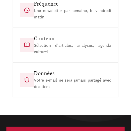
Fréquence
Une newsletter par semaine, le vendredi
matin
Contenu
Sélection d’articles, analyses, agenda
culturel
Données
Votre e-mail ne sera jamais partagé avec
des tiers