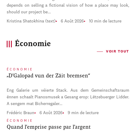
depends on selling a fictional vision of how a place may look,
should our project be…
Kristina Shatokhina (text)
6 Août 2026
10 min de lecture
Économie
VOIR TOUT
ÉCONOMIE
„D’Galopad vun der Zäit bremsen“
Eng Galerie um véierte Stack. Aus dem Gemeinschaftsraum
ënnen schaalt Pianosmusek a Gesang erop: Lëtzebuerger Lidder.
A sengem mat Bicherregaler…
Frédéric Braun
6 Août 2026
9 min de lecture
ÉCONOMIE
Quand l’emprise passe par l’argent