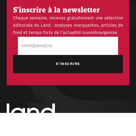
S'inscrire à la newsletter
Chaque semaine, recevez gratuitement une sélection
éditoriale du Land : analyses marquantes, articles de
fond et temps forts de l'actualité luxembourgeoise.
E-
mail
Hebdomadaire indépendant — politique,
économique et culturel du Grand-Duché de