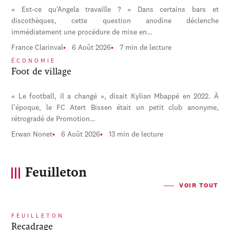
« Est-ce qu’Angela travaille ? » Dans certains bars et
discothèques, cette question anodine déclenche
immédiatement une procédure de mise en…
France Clarinval
6 Août 2026
7 min de lecture
ÉCONOMIE
Foot de village
« Le football, il a changé », disait Kylian Mbappé en 2022. À
l’époque, le FC Atert Bissen était un petit club anonyme,
rétrogradé de Promotion…
Erwan Nonet
6 Août 2026
13 min de lecture
Feuilleton
VOIR TOUT
FEUILLETON
Recadrage