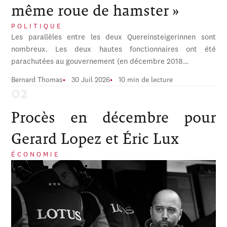
même roue de hamster »
POLITIQUE
Les parallèles entre les deux Quereinsteigerinnen sont
nombreux. Les deux hautes fonctionnaires ont été
parachutées au gouvernement (en décembre 2018…
Bernard Thomas
30 Juil 2026
10 min de lecture
Procès en décembre pour
Gerard Lopez et Éric Lux
ÉCONOMIE