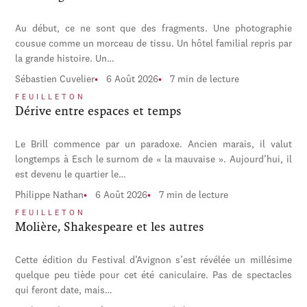
Au début, ce ne sont que des fragments. Une photographie
cousue comme un morceau de tissu. Un hôtel familial repris par
la grande histoire. Un…
Sébastien Cuvelier
6 Août 2026
7 min de lecture
FEUILLETON
Dérive entre espaces et temps
Le Brill commence par un paradoxe. Ancien marais, il valut
longtemps à Esch le surnom de « la mauvaise ». Aujourd’hui, il
est devenu le quartier le…
Philippe Nathan
6 Août 2026
7 min de lecture
FEUILLETON
Molière, Shakespeare et les autres
Cette édition du Festival d’Avignon s’est révélée un millésime
quelque peu tiède pour cet été caniculaire. Pas de spectacles
qui feront date, mais…