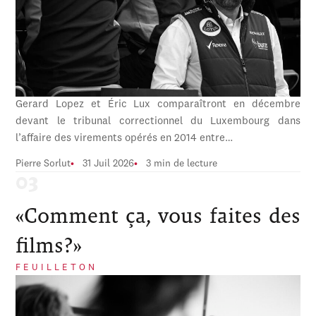
Gerard Lopez et Éric Lux comparaîtront en décembre
devant le tribunal correctionnel du Luxembourg dans
l’affaire des virements opérés en 2014 entre…
Pierre Sorlut
31 Juil 2026
3 min de lecture
«Comment ça, vous faites des
films?»
FEUILLETON