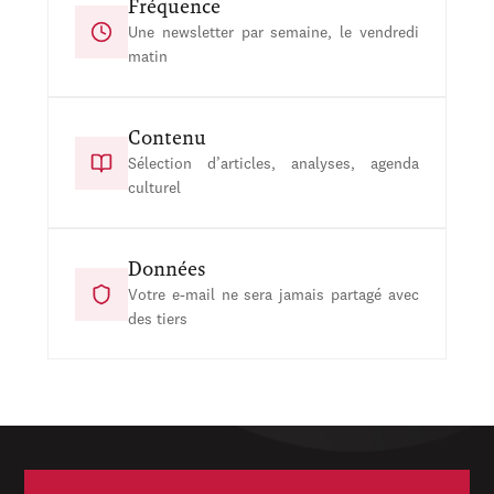
Fréquence
Une newsletter par semaine, le vendredi
matin
Contenu
Sélection d’articles, analyses, agenda
culturel
Données
Votre e-mail ne sera jamais partagé avec
des tiers