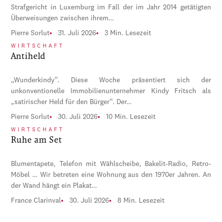
Strafgericht in Luxemburg im Fall der im Jahr 2014 getätigten
Überweisungen zwischen ihrem…
Pierre Sorlut
31. Juli 2026
3 Min. Lesezeit
WIRTSCHAFT
Antiheld
„Wunderkindy“. Diese Woche präsentiert sich der
unkonventionelle Immobilienunternehmer Kindy Fritsch als
„satirischer Held für den Bürger“. Der…
Pierre Sorlut
30. Juli 2026
10 Min. Lesezeit
WIRTSCHAFT
Ruhe am Set
Blumentapete, Telefon mit Wählscheibe, Bakelit-Radio, Retro-
Möbel … Wir betreten eine Wohnung aus den 1970er Jahren. An
der Wand hängt ein Plakat…
France Clarinval
30. Juli 2026
8 Min. Lesezeit