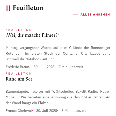
Feuilleton
ALLES ANSEHEN
FEUILLETON
„Wéi, dir maacht Filmer?“
Montag vergangener Woche auf dem Gelände der Bonneweger
Rotonden: Im ersten Stock der Container City klappt Julie
Schroell ihr Notebook auf. Ihr…
Frédéric Braun
30. Juli 2026
7 Min. Lesezeit
FEUILLETON
Ruhe am Set
Blumentapete, Telefon mit Wählscheibe, Bakelit-Radio, Retro-
Möbel … Wir betreten eine Wohnung aus den 1970er Jahren. An
der Wand hängt ein Plakat…
France Clarinval
30. Juli 2026
8 Min. Lesezeit