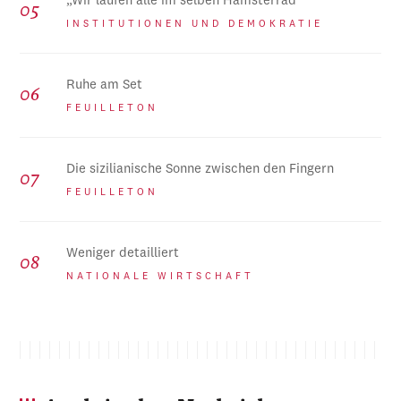
„Wir laufen alle im selben Hamsterrad“
INSTITUTIONEN UND DEMOKRATIE
Ruhe am Set
FEUILLETON
Die sizilianische Sonne zwischen den Fingern
FEUILLETON
Weniger detailliert
NATIONALE WIRTSCHAFT