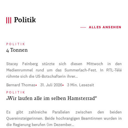
Politik
ALLES ANSEHEN
POLITIK
4 Tonnen
Stacey Feinberg stürzte sich diesen Mittwoch in den
Medienrummel rund um das Summerlach-Fest. In RTL-Télé
rühmte sich die US-Botschafterin ihrer…
Bernard Thomas
31. Juli 2026
3 Min. Lesezeit
POLITIK
„Wir laufen alle im selben Hamsterrad“
Es gibt zahlreiche Parallelen zwischen den beiden
Quereinsteigerinnen. Beide hochrangigen Beamtinnen wurden in
die Regierung berufen (im Dezember…