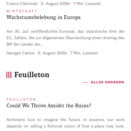
France Clarinval
6. August 2026
7 Min. Lesezeit
WIRTSCHAFT
Wachstumsbelebung in Europa
Am 30. Juli veröffentlichte Eurostat, das statistische Amt der
EU, Zahlen, die zur allgemeinen Überraschung einen Anstieg des
BIP der Länder der…
Georges Canto
6. August 2026
7 Min. Lesezeit
Feuilleton
ALLES ANSEHEN
FEUILLETON
Could We Thrive Amidst the Ruins?
Architects love to imagine the future. In essence, our work
depends on selling a fictional vision of how a place may look,