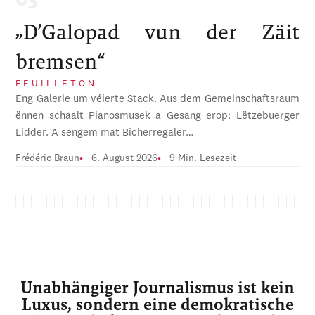
„D’Galopad vun der Zäit
bremsen“
FEUILLETON
Eng Galerie um véierte Stack. Aus dem Gemeinschaftsraum
ënnen schaalt Pianosmusek a Gesang erop: Lëtzebuerger
Lidder. A sengem mat Bicherregaler…
Frédéric Braun
6. August 2026
9 Min. Lesezeit
Unabhängiger Journalismus ist kein
Luxus, sondern eine demokratische