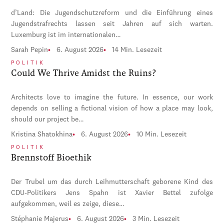
d’Land: Die Jugendschutzreform und die Einführung eines
Jugendstrafrechts lassen seit Jahren auf sich warten.
Luxemburg ist im internationalen…
Sarah Pepin
6. August 2026
14 Min. Lesezeit
POLITIK
Could We Thrive Amidst the Ruins?
Architects love to imagine the future. In essence, our work
depends on selling a fictional vision of how a place may look,
should our project be…
Kristina Shatokhina
6. August 2026
10 Min. Lesezeit
POLITIK
Brennstoff Bioethik
Der Trubel um das durch Leihmutterschaft geborene Kind des
CDU-Politikers Jens Spahn ist Xavier Bettel zufolge
aufgekommen, weil es zeige, diese…
Stéphanie Majerus
6. August 2026
3 Min. Lesezeit