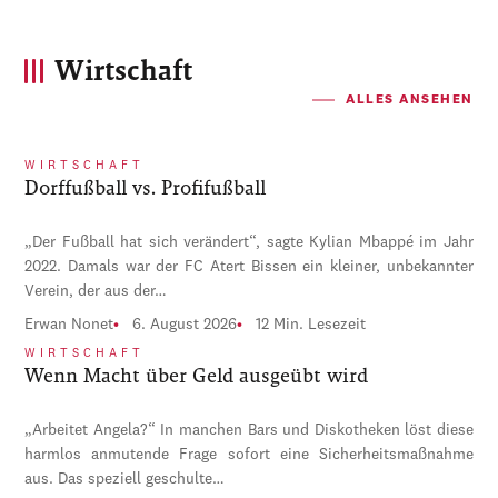
Wirtschaft
ALLES ANSEHEN
WIRTSCHAFT
Dorffußball vs. Profifußball
„Der Fußball hat sich verändert“, sagte Kylian Mbappé im Jahr
2022. Damals war der FC Atert Bissen ein kleiner, unbekannter
Verein, der aus der…
Erwan Nonet
6. August 2026
12 Min. Lesezeit
WIRTSCHAFT
Wenn Macht über Geld ausgeübt wird
„Arbeitet Angela?“ In manchen Bars und Diskotheken löst diese
harmlos anmutende Frage sofort eine Sicherheitsmaßnahme
aus. Das speziell geschulte…