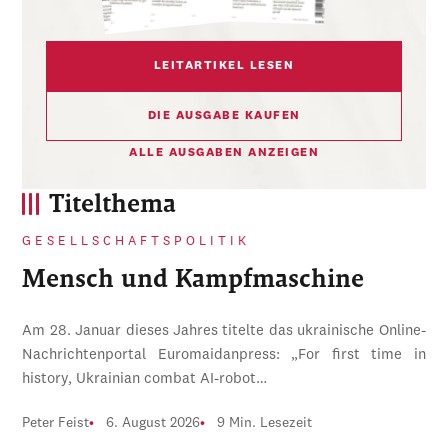
LEITARTIKEL LESEN
DIE AUSGABE KAUFEN
ALLE AUSGABEN ANZEIGEN
Titelthema
GESELLSCHAFTSPOLITIK
Mensch und Kampfmaschine
Am 28. Januar dieses Jahres titelte das ukrainische Online-
Nachrichtenportal Euromaidanpress: „For first time in
history, Ukrainian combat AI-robot…
Peter Feist
6. August 2026
9 Min. Lesezeit