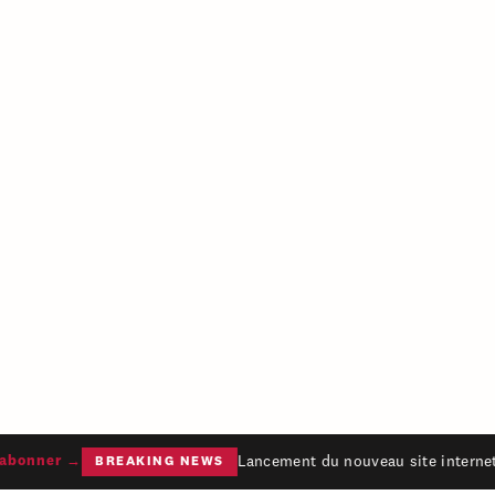
Lancement du nouveau site internet 
bonner →
BREAKING NEWS