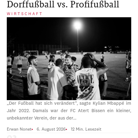
Dorffußball vs. Profifußball
WIRTSCHAFT
„Der Fußball hat sich verändert“, sagte Kylian Mbappé im
Jahr 2022. Damals war der FC Atert Bissen ein kleiner,
unbekannter Verein, der aus der…
Erwan Nonet
6. August 2026
12 Min. Lesezeit