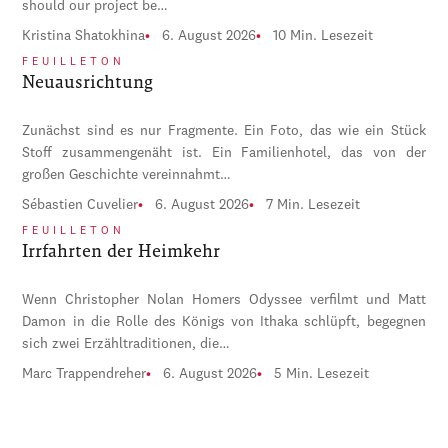
should our project be…
Kristina Shatokhina
6. August 2026
10 Min. Lesezeit
FEUILLETON
Neuausrichtung
Zunächst sind es nur Fragmente. Ein Foto, das wie ein Stück
Stoff zusammengenäht ist. Ein Familienhotel, das von der
großen Geschichte vereinnahmt…
Sébastien Cuvelier
6. August 2026
7 Min. Lesezeit
FEUILLETON
Irrfahrten der Heimkehr
Wenn Christopher Nolan Homers Odyssee verfilmt und Matt
Damon in die Rolle des Königs von Ithaka schlüpft, begegnen
sich zwei Erzähltraditionen, die…
Marc Trappendreher
6. August 2026
5 Min. Lesezeit