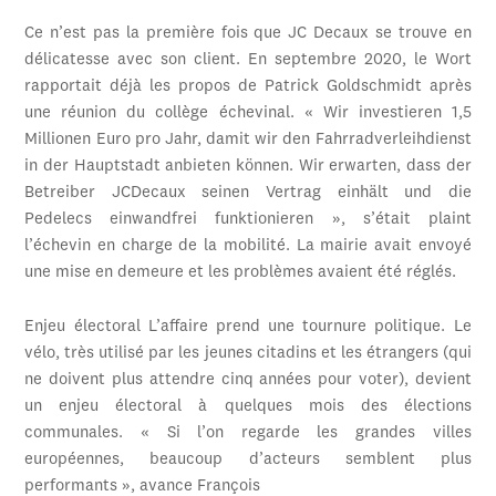
Ce n’est pas la première fois que JC Decaux se trouve en
délicatesse avec son client. En septembre 2020, le Wort
rapportait déjà les propos de Patrick Goldschmidt après
une réunion du collège échevinal. « Wir investieren 1,5
Millionen Euro pro Jahr, damit wir den Fahrradverleihdienst
in der Hauptstadt anbieten können. Wir erwarten, dass der
Betreiber JCDecaux seinen Vertrag einhält und die
Pedelecs einwandfrei funktionieren », s’était plaint
l’échevin en charge de la mobilité. La mairie avait envoyé
une mise en demeure et les problèmes avaient été réglés.
Enjeu électoral L’affaire prend une tournure politique. Le
vélo, très utilisé par les jeunes citadins et les étrangers (qui
ne doivent plus attendre cinq années pour voter), devient
un enjeu électoral à quelques mois des élections
communales. « Si l’on regarde les grandes villes
européennes, beaucoup d’acteurs semblent plus
performants », avance François