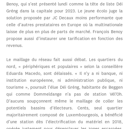
Benoy, qui s’est présenté lundi comme la tête de liste Déi
Gréng dans la capitale pour 2023. Le jeune écolo juge la
solution proposée par JC Decaux moins performante que
celle d’autres prestataires en Europe où la multinationale
laisse de plus en plus de parts de marché. François Benoy
propose aussi d’instaurer une tarification en fonction des
revenus.
Le maillage du réseau fait aussi débat. Les quartiers du
nord, « périphériques et populaires » selon la conseillère
Eduarda Macedo, sont délaissés. « Il n’y a ni banque, ni
institution européenne, ni administration publique, ni
tourisme », poursuit l’élue Déi Gréng, habitante de Beggen
qui comme Dommeldange n’a pas de station Vél’Oh.
D’aucuns soupçonnent même le maillage de coller les
potentiels bassins d’électeurs. Cents, seul quartier
majoritairement composé de Luxembourgeois, a bénéficié
d’une station dès l’électrification du matériel en 2018,