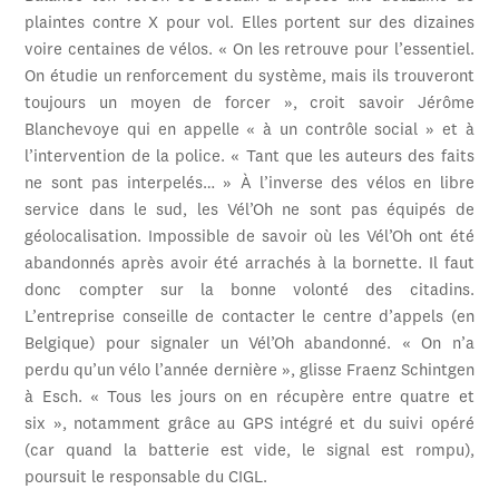
plaintes contre X pour vol. Elles portent sur des dizaines
voire centaines de vélos. « On les retrouve pour l’essentiel.
On étudie un renforcement du système, mais ils trouveront
toujours un moyen de forcer », croit savoir Jérôme
Blanchevoye qui en appelle « à un contrôle social » et à
l’intervention de la police. « Tant que les auteurs des faits
ne sont pas interpelés… » À l’inverse des vélos en libre
service dans le sud, les Vél’Oh ne sont pas équipés de
géolocalisation. Impossible de savoir où les Vél’Oh ont été
abandonnés après avoir été arrachés à la bornette. Il faut
donc compter sur la bonne volonté des citadins.
L’entreprise conseille de contacter le centre d’appels (en
Belgique) pour signaler un Vél’Oh abandonné. « On n’a
perdu qu’un vélo l’année dernière », glisse Fraenz Schintgen
à Esch. « Tous les jours on en récupère entre quatre et
six », notamment grâce au GPS intégré et du suivi opéré
(car quand la batterie est vide, le signal est rompu),
poursuit le responsable du CIGL.