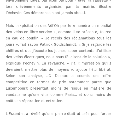
environnementales, par exemple pour « laver la vaisselle »
lors d’événements organisés par la mairie, illustre
l’échevin. Ces démarches n’ont jamais abouti.
Mais l’exploitation des Vél’Oh par le « numéro un mondial
des vélos en libre service », comme il se présente, tourne
en eau de boudin. « Je reçois des réclamations tous les
jours », fait savoir Patrick Goldschmidt. « Si je regarde les
chiffres et que j’écoute les jeunes, super contents d’utiliser
des vélos électriques, nous nous félicitons de la solution »,
explique l’échevin. En revanche, « j’ai l’impression qu’ils
devraient mettre plus de moyens », ajoute l’élu libéral.
Selon son analyse, JC Decaux a soumis une offre
compétitive en termes de prix notamment parce que
Luxembourg présentait moins de risque en matière de
vandalisme qu’une ville comme Paris… et donc moins de
coûts en réparation et entretien.
L’Essentiel a révélé qu’une pierre était utilisée pour forcer