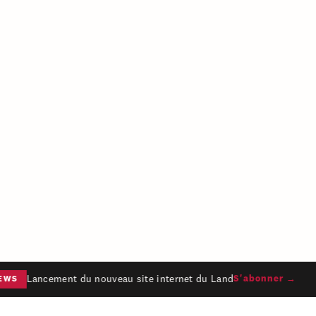
Lancement du nouveau site internet du Land
S'abonner →
WS