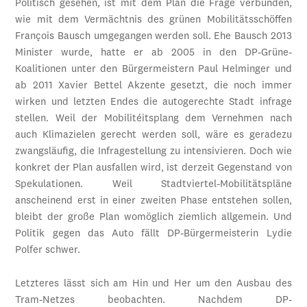
Politisch gesehen, ist mit dem Plan die Frage verbunden,
wie mit dem Vermächtnis des grünen Mobilitätsschöffen
François Bausch umgegangen werden soll. Ehe Bausch 2013
Minister wurde, hatte er ab 2005 in den DP-Grüne-
Koalitionen unter den Bürgermeistern Paul Helminger und
ab 2011 Xavier Bettel Akzente gesetzt, die noch immer
wirken und letzten Endes die autogerechte Stadt infrage
stellen. Weil der Mobilitéitsplang dem Vernehmen nach
auch Klimazielen gerecht werden soll, wäre es geradezu
zwangsläufig, die Infragestellung zu intensivieren. Doch wie
konkret der Plan ausfallen wird, ist derzeit Gegenstand von
Spekulationen. Weil Stadtviertel-Mobilitätspläne
anscheinend erst in einer zweiten Phase entstehen sollen,
bleibt der große Plan womöglich ziemlich allgemein. Und
Politik gegen das Auto fällt DP-Bürgermeisterin Lydie
Polfer schwer.
Letzteres lässt sich am Hin und Her um den Ausbau des
Tram-Netzes beobachten. Nachdem DP-