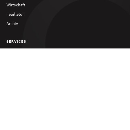
Wirtschaft
Feuilleton
Archiv
SERVICES
Abonnieren
Werbung
Newsletter
DIE ZEITUNG
Über uns
Kontakt