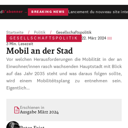
d
Lancement du nouveau site inter
S'abonner →
BREAKING NEWS
Startseite
/
Politik
/
Gesellschaftspolitik
GESELLSCHAFTSPOLITIK
22. März 2024
3 Min. Lesezeit
Mobil an der Stad
Vor welchen Herausforderungen die Mobilität in der an
Einwohner/innen rasch wachsenden Hauptstadt mit Blick
auf das Jahr 2035 steht und was daraus folgen sollte,
wird einem Mobilitéitsplang zu entnehmen sein.
Eigentlich…
Erschienen in
Ausgabe März 2024
Peter Feist