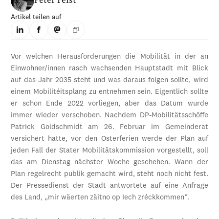
Artikel teilen auf
Vor welchen Herausforderungen die Mobilität in der an
Einwohner/innen rasch wachsenden Hauptstadt mit Blick
auf das Jahr 2035 steht und was daraus folgen sollte, wird
einem Mobilitéitsplang zu entnehmen sein. Eigentlich sollte
er schon Ende 2022 vorliegen, aber das Datum wurde
immer wieder verschoben. Nachdem DP-Mobilitätsschöffe
Patrick Goldschmidt am 26. Februar im Gemeinderat
versichert hatte, vor den Osterferien werde der Plan auf
jeden Fall der Stater Mobilitätskommission vorgestellt, soll
das am Dienstag nächster Woche geschehen. Wann der
Plan regelrecht publik gemacht wird, steht noch nicht fest.
Der Pressedienst der Stadt antwortete auf eine Anfrage
des Land, „mir wäerten zäitno op Iech zréckkommen“.