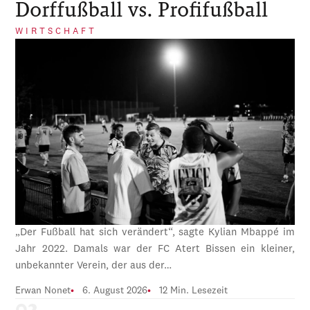
Dorffußball vs. Profifußball
WIRTSCHAFT
„Der Fußball hat sich verändert“, sagte Kylian Mbappé im
Jahr 2022. Damals war der FC Atert Bissen ein kleiner,
unbekannter Verein, der aus der…
Erwan Nonet
6. August 2026
12 Min. Lesezeit