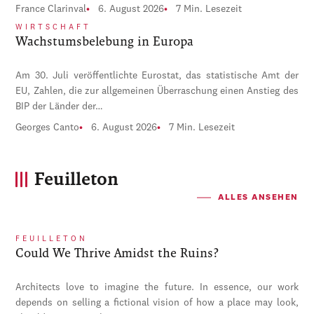
France Clarinval
6. August 2026
7 Min. Lesezeit
WIRTSCHAFT
Wachstumsbelebung in Europa
Am 30. Juli veröffentlichte Eurostat, das statistische Amt der
EU, Zahlen, die zur allgemeinen Überraschung einen Anstieg des
BIP der Länder der…
Georges Canto
6. August 2026
7 Min. Lesezeit
Feuilleton
ALLES ANSEHEN
FEUILLETON
Could We Thrive Amidst the Ruins?
Architects love to imagine the future. In essence, our work
depends on selling a fictional vision of how a place may look,