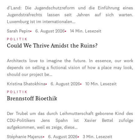
d’Land: Die Jugendschutzreform und die Einführung eines
Jugendstrafrechts lassen seit Jahren auf sich warten.
Luxemburg ist im internationalen…
Sarah Pepin
6. August 2026
14 Min. Lesezeit
POLITIK
Could We Thrive Amidst the Ruins?
Architects love to imagine the future. In essence, our work
depends on selling a fictional vision of how a place may look,
should our project be…
Kristina Shatokhina
6. August 2026
10 Min. Lesezeit
POLITIK
Brennstoff Bioethik
Der Trubel um das durch Leihmutterschaft geborene Kind des
CDU-Politikers Jens Spahn ist Xavier Bettel zufolge
aufgekommen, weil es zeige, diese…
Stéphanie Majerus
6. August 2026
3 Min. Lesezeit