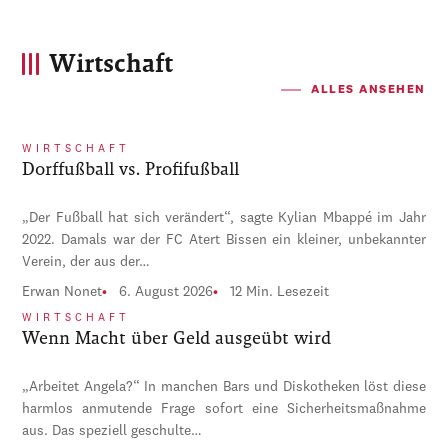
Wirtschaft
ALLES ANSEHEN
WIRTSCHAFT
Dorffußball vs. Profifußball
„Der Fußball hat sich verändert“, sagte Kylian Mbappé im Jahr
2022. Damals war der FC Atert Bissen ein kleiner, unbekannter
Verein, der aus der…
Erwan Nonet
6. August 2026
12 Min. Lesezeit
WIRTSCHAFT
Wenn Macht über Geld ausgeübt wird
„Arbeitet Angela?“ In manchen Bars und Diskotheken löst diese
harmlos anmutende Frage sofort eine Sicherheitsmaßnahme
aus. Das speziell geschulte…