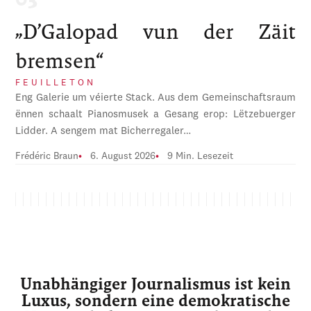
„D’Galopad vun der Zäit
bremsen“
FEUILLETON
Eng Galerie um véierte Stack. Aus dem Gemeinschaftsraum
ënnen schaalt Pianosmusek a Gesang erop: Lëtzebuerger
Lidder. A sengem mat Bicherregaler…
Frédéric Braun
6. August 2026
9 Min. Lesezeit
Unabhängiger Journalismus ist kein
Luxus, sondern eine demokratische