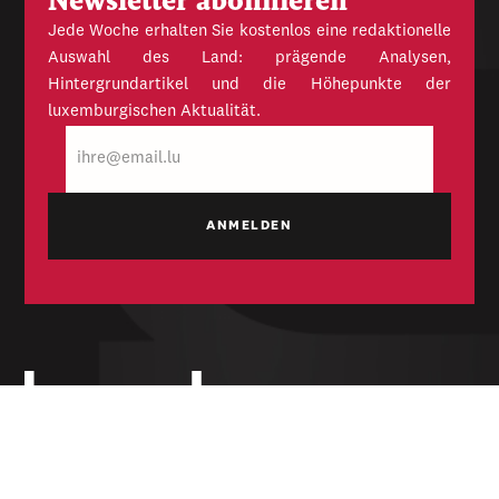
Newsletter abonnieren
Jede Woche erhalten Sie kostenlos eine redaktionelle
Auswahl des Land: prägende Analysen,
Hintergrundartikel und die Höhepunkte der
luxemburgischen Aktualität.
E-
Mail
Unabhängige Wochenzeitung für Politik,
Wirtschaft und Kultur des Großherzogtums