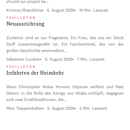
should our project be…
Kristina Shatokhina
6. August 2026
10 Min. Lesezeit
FEUILLETON
Neuausrichtung
Zunächst sind es nur Fragmente. Ein Foto, das wie ein Stück
Stoff zusammengenäht ist. Ein Familienhotel, das von der
großen Geschichte vereinnahmt…
Sébastien Cuvelier
6. August 2026
7 Min. Lesezeit
FEUILLETON
Irrfahrten der Heimkehr
Wenn Christopher Nolan Homers Odyssee verfilmt und Matt
Damon in die Rolle des Königs von Ithaka schlüpft, begegnen
sich zwei Erzähltraditionen, die…
Marc Trappendreher
6. August 2026
5 Min. Lesezeit