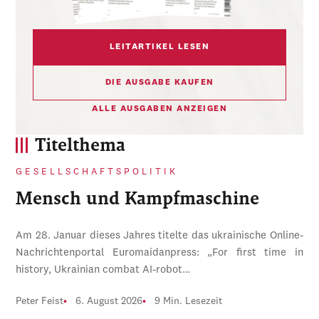
LEITARTIKEL LESEN
DIE AUSGABE KAUFEN
ALLE AUSGABEN ANZEIGEN
Titelthema
GESELLSCHAFTSPOLITIK
Mensch und Kampfmaschine
Am 28. Januar dieses Jahres titelte das ukrainische Online-
Nachrichtenportal Euromaidanpress: „For first time in
history, Ukrainian combat AI-robot…
Peter Feist
6. August 2026
9 Min. Lesezeit