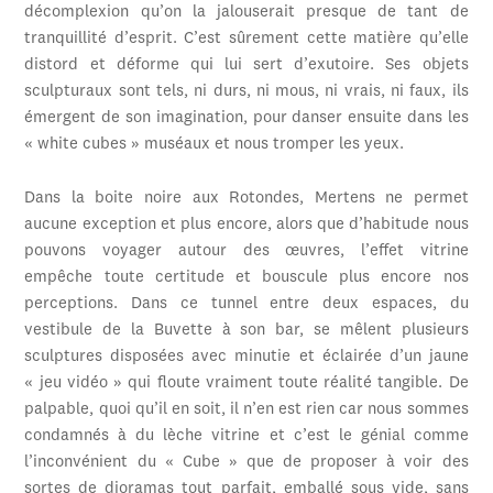
décomplexion qu’on la jalouserait presque de tant de
tranquillité d’esprit. C’est sûrement cette matière qu’elle
distord et déforme qui lui sert d’exutoire. Ses objets
sculpturaux sont tels, ni durs, ni mous, ni vrais, ni faux, ils
émergent de son imagination, pour danser ensuite dans les
« white cubes » muséaux et nous tromper les yeux.
Dans la boite noire aux Rotondes, Mertens ne permet
aucune exception et plus encore, alors que d’habitude nous
pouvons voyager autour des œuvres, l’effet vitrine
empêche toute certitude et bouscule plus encore nos
perceptions. Dans ce tunnel entre deux espaces, du
vestibule de la Buvette à son bar, se mêlent plusieurs
sculptures disposées avec minutie et éclairée d’un jaune
« jeu vidéo » qui floute vraiment toute réalité tangible. De
palpable, quoi qu’il en soit, il n’en est rien car nous sommes
condamnés à du lèche vitrine et c’est le génial comme
l’inconvénient du « Cube » que de proposer à voir des
sortes de dioramas tout parfait, emballé sous vide, sans