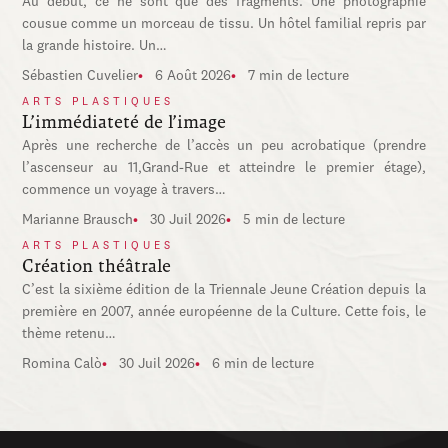
Au début, ce ne sont que des fragments. Une photographie
cousue comme un morceau de tissu. Un hôtel familial repris par
la grande histoire. Un…
Sébastien Cuvelier
6 Août 2026
7 min de lecture
ARTS PLASTIQUES
L’immédiateté de l’image
Après une recherche de l’accès un peu acrobatique (prendre
l’ascenseur au 11,Grand-Rue et atteindre le premier étage),
commence un voyage à travers…
Marianne Brausch
30 Juil 2026
5 min de lecture
ARTS PLASTIQUES
Création théâtrale
C’est la sixième édition de la Triennale Jeune Création depuis la
première en 2007, année européenne de la Culture. Cette fois, le
thème retenu…
Romina Calò
30 Juil 2026
6 min de lecture