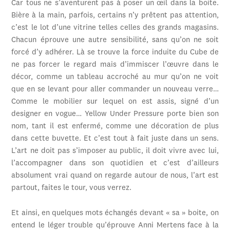
Car tous ne s’aventurent pas à poser un œil dans la boite.
Bière à la main, parfois, certains n’y prêtent pas attention,
c’est le lot d’une vitrine telles celles des grands magasins.
Chacun éprouve une autre sensibilité, sans qu’on ne soit
forcé d’y adhérer. Là se trouve la force induite du Cube de
ne pas forcer le regard mais d’immiscer l’œuvre dans le
décor, comme un tableau accroché au mur qu’on ne voit
que en se levant pour aller commander un nouveau verre…
Comme le mobilier sur lequel on est assis, signé d’un
designer en vogue… Yellow Under Pressure porte bien son
nom, tant il est enfermé, comme une décoration de plus
dans cette buvette. Et c’est tout à fait juste dans un sens.
L’art ne doit pas s’imposer au public, il doit vivre avec lui,
l’accompagner dans son quotidien et c’est d’ailleurs
absolument vrai quand on regarde autour de nous, l’art est
partout, faites le tour, vous verrez.
Et ainsi, en quelques mots échangés devant « sa » boite, on
entend le léger trouble qu’éprouve Anni Mertens face à la