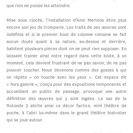
que rien ne puisse les atteindre.
Mise sous cloche, l’installation d’Anni Mertens étire plus
encore son jeu de tromperie. Les traits de ses œuvres sont
indéfinis et si le premier bout de colonne romaine ne fait
aucun doute quant à sa nature, au-dessus et derrière,
habitent plusieurs pièces dont on ne peut rien supposer. En
laissant trainer ainsi notre regard dans cette boite, à un
moment, cela devient frustrant de ne pas savoir, de ne pas
pouvoir toucher. Nous devenons comme des gosses à qui
on répète « on touche avec les yeux ». Cet espace dit
« hors galerie », conçu pour des expositions temporaires et
accueillant un public de passage, provoque une autre
définition des œuvres qui y sont logées. Le sas de la
Rotonde 2 abrite ainsi ce décor factice, mini théâtre de
poche, à l’abri lui-même dans le grand théâtre bistrotier
qui se joue autour.