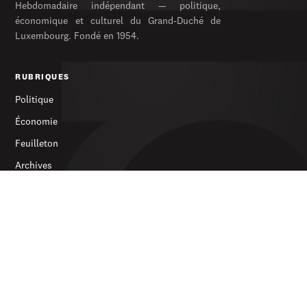
Hebdomadaire indépendant — politique,
économique et culturel du Grand-Duché de
Luxembourg. Fondé en 1954.
RUBRIQUES
Politique
Économie
Feuilleton
Archives
SERVICES
S’abonner
Publicité
Newsletter