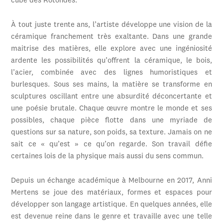
cube des Rotondes.
À tout juste trente ans, l’artiste développe une vision de la
céramique franchement très exaltante. Dans une grande
maitrise des matières, elle explore avec une ingéniosité
ardente les possibilités qu’offrent la céramique, le bois,
l’acier, combinée avec des lignes humoristiques et
burlesques. Sous ses mains, la matière se transforme en
sculptures oscillant entre une absurdité déconcertante et
une poésie brutale. Chaque œuvre montre le monde et ses
possibles, chaque pièce flotte dans une myriade de
questions sur sa nature, son poids, sa texture. Jamais on ne
sait ce « qu’est » ce qu’on regarde. Son travail défie
certaines lois de la physique mais aussi du sens commun.
Depuis un échange académique à Melbourne en 2017, Anni
Mertens se joue des matériaux, formes et espaces pour
développer son langage artistique. En quelques années, elle
est devenue reine dans le genre et travaille avec une telle