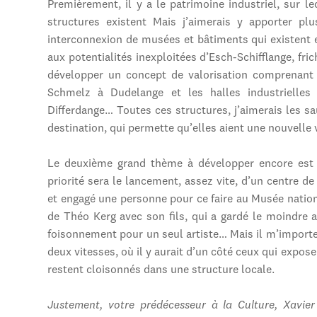
Premièrement, il y a le patrimoine industriel, sur le
structures existent Mais j’aimerais y apporter p
interconnexion de musées et bâtiments qui existent e
aux potentialités inexploitées d’Esch-Schifflange, fric
développer un concept de valorisation comprenant 
Schmelz à Dudelange et les halles industrielles 
Differdange… Toutes ces structures, j’aimerais les sa
destination, qui permette qu’elles aient une nouvelle v
Le deuxième grand thème à développer encore est ce
priorité sera le lancement, assez vite, d’un centre 
et engagé une personne pour ce faire au Musée national 
de Théo Kerg avec son fils, qui a gardé le moindre a
foisonnement pour un seul artiste… Mais il m’importe 
deux vitesses, où il y aurait d’un côté ceux qui expo
restent cloisonnés dans une structure locale.
Justement, votre prédécesseur à la Culture, Xavier