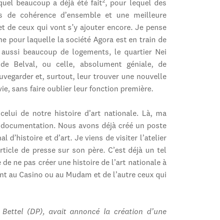
2
quel beaucoup a déjà été fait
, pour lequel des
lus de cohérence d’ensemble et une meilleure
t de ceux qui vont s’y ajouter encore. Je pense
he pour laquelle la société Agora est en train de
aussi beaucoup de logements, le quartier Nei
de Belval, ou celle, absolument géniale, de
uvegarder et, surtout, leur trouver une nouvelle
ie, sans faire oublier leur fonction première.
lui de notre histoire d’art nationale. Là, ma
de documentation. Nous avons déjà créé un poste
d’histoire et d’art. Je viens de visiter l’atelier
rticle de presse sur son père. C’est déjà un tel
de ne pas créer une histoire de l’art nationale à
sent au Casino ou au Mudam et de l’autre ceux qui
 Bettel (DP), avait annoncé la création d’une