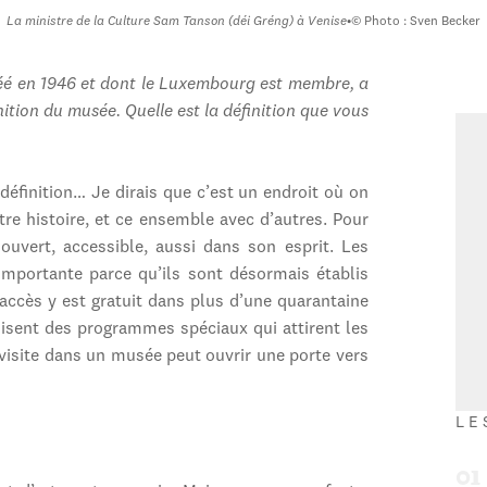
La ministre de la Culture Sam Tanson (déi Gréng) à Venise
•
© Photo : Sven Becker
réé en 1946 et dont le Luxembourg est membre, a
ition du musée. Quelle est la définition que vous
 définition… Je dirais que c’est un endroit où on
tre histoire, et ce ensemble avec d’autres. Pour
 ouvert, accessible, aussi dans son esprit. Les
portante parce qu’ils sont désormais établis
accès y est gratuit dans plus d’une quarantaine
isent des programmes spéciaux qui attirent les
visite dans un musée peut ouvrir une porte vers
LE