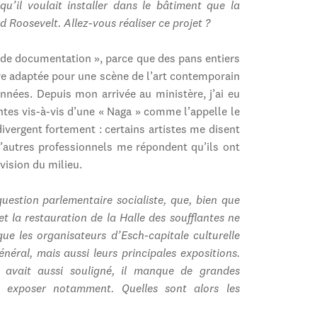
qu’il voulait installer dans le bâtiment que la
rd Roosevelt. Allez-vous réaliser ce projet ?
e de documentation », parce que des pans entiers
ière adaptée pour une scène de l’art contemporain
nnées. Depuis mon arrivée au ministère, j’ai eu
ntes vis-à-vis d’une « Naga » comme l’appelle le
 divergent fortement : certains artistes me disent
 d’autres professionnels me répondent qu’ils ont
vision du milieu.
estion parlementaire socialiste, que, bien que
et la restauration de la Halle des soufflantes ne
que les organisateurs d’Esch-capitale culturelle
néral, mais aussi leurs principales expositions.
 avait aussi souligné, il manque de grandes
r exposer notamment. Quelles sont alors les