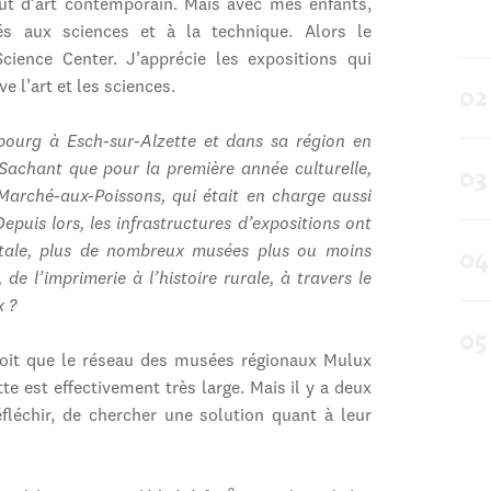
out d’art contemporain. Mais avec mes enfants,
s aux sciences et à la technique. Alors le
ience Center. J’apprécie les expositions qui
 l’art et les sciences.
bourg à Esch-sur-Alzette et dans sa région en
chant que pour la première année culturelle,
 Marché-aux-Poissons, qui était en charge aussi
 Depuis lors, les infrastructures d’expositions ont
pitale, plus de nombreux musées plus ou moins
de l’imprimerie à l’histoire rurale, à travers le
x ?
 voit que le réseau des musées régionaux Mulux
e est effectivement très large. Mais il y a deux
léchir, de chercher une solution quant à leur