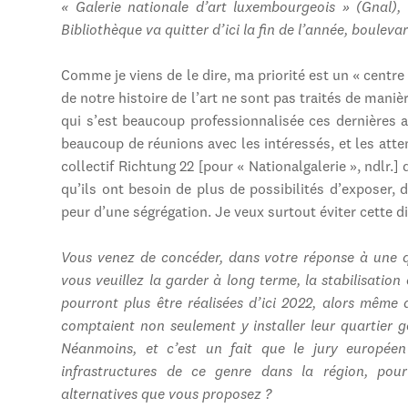
« Galerie nationale d’art luxembourgeois » (Gnal), 
Bibliothèque va quitter d’ici la fin de l’année, bouleva
Comme je viens de le dire, ma priorité est un « centr
de notre histoire de l’art ne sont pas traités de man
qui s’est beaucoup professionnalisée ces dernières a
beaucoup de réunions avec les intéressés, et les atte
collectif Richtung 22 [pour « Nationalgalerie », ndlr.]
qu’ils ont besoin de plus de possibilités d’exposer,
peur d’une ségrégation. Je veux surtout éviter cette di
Vous venez de concéder, dans votre réponse à une qu
vous veuillez la garder à long terme, la stabilisation 
pourront plus être réalisées d’ici 2022, alors même 
comptaient non seulement y installer leur quartier gé
Néanmoins, et c’est un fait que le jury européen
infrastructures de ce genre dans la région, pou
alternatives que vous proposez ?