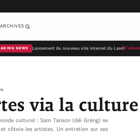
ARCHIVES
Lancement du nouveau site internet du Land
S'abon
EAKING NEWS
re
tes via la culture
monde culturel : Sam Tanson (déi Gréng) se
t côtoie les artistes. Un entretien sur ses