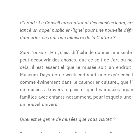
d’Land : Le Conseil international des musées Icom, c
1
lancé un appel public en-ligne
pour une nouvelle défin
donneriez en tant que ministre de la Culture ?
Sam Tanson :
Hm, c’est difficile de donner une seule
peut découvrir des choses, que ce soit de l’art ou no
cela, il est essentiel que le musée soit un endroit
Museum Days de ce week-end sont une expérience im
comme événement dans le calendrier culturel, que l’
de musées à travers le pays et que les musées organ
familles avec enfants notamment, pour lesquels une 
un nouvel univers.
Quel est le genre de musées que vous visitez ?