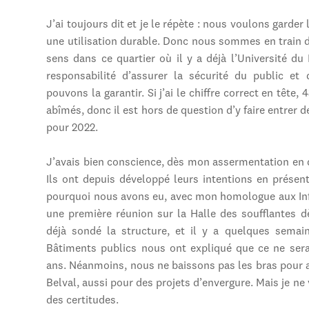
J’ai toujours dit et je le répète : nous voulons garder
une utilisation durable. Donc nous sommes en train d
sens dans ce quartier où il y a déjà l’Université d
responsabilité d’assurer la sécurité du public et
pouvons la garantir. Si j’ai le chiffre correct en tête,
abîmés, donc il est hors de question d’y faire entrer d
pour 2022.
J’avais bien conscience, dès mon assermentation en d
Ils ont depuis développé leurs intentions en présenta
pourquoi nous avons eu, avec mon homologue aux Infr
une première réunion sur la Halle des soufflantes 
déjà sondé la structure, et il y a quelques semai
Bâtiments publics nous ont expliqué que ce ne sera
ans. Néanmoins, nous ne baissons pas les bras pour au
Belval, aussi pour des projets d’envergure. Mais je ne
des certitudes.