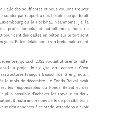
 la Halle des soufflantes et nous voulons trouver
e sonder par rapport à nos besoins ce qui ferait
u Luxembourg ou la Rock-hal. Néanmoins, j’ai la
 des professionnels, et actuellement, nous ne
 43 pour cent des dalles en béton sur le toit sont
es gens. Et les délais sont trop brefs maintenant
écembre, qu’Esch 2022 voulait utiliser la halle.
nt leur projet de « digital arts centre ». C’est
astructures François Bausch [déi Gréng, ndlr.],
dès le mois de décembre. Le Fonds Belval avait
nes, les responsables du Fonds Belval et des
it plus possible d’achever les travaux en deux
tant, il reste encore une série de possibilités à
 veux rien annoncer à ce stade, attendons d’avoir