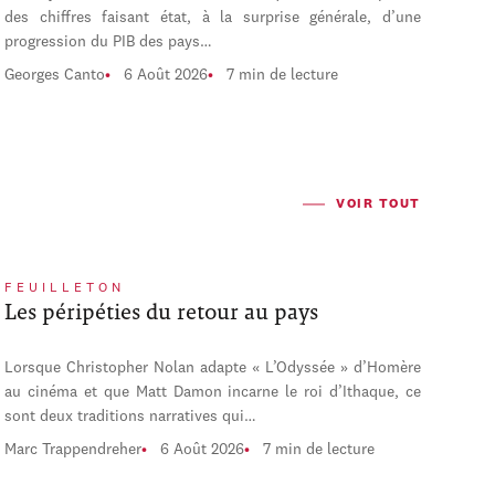
des chiffres faisant état, à la surprise générale, d’une
progression du PIB des pays…
Georges Canto
6 Août 2026
7 min de lecture
VOIR TOUT
FEUILLETON
Les péripéties du retour au pays
Lorsque Christopher Nolan adapte « L’Odyssée » d’Homère
au cinéma et que Matt Damon incarne le roi d’Ithaque, ce
sont deux traditions narratives qui…
Marc Trappendreher
6 Août 2026
7 min de lecture