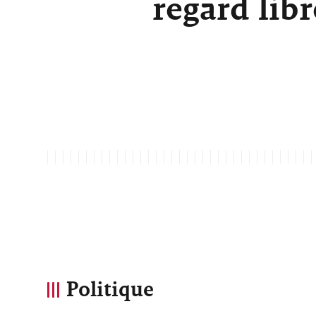
regard lib
Politique