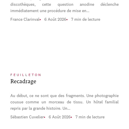
discothèques, cette question anodine déclenche
immédiatement une procédure de mise en…
France Clarinval
6 Août 2026
7 min de lecture
FEUILLETON
Recadrage
Au début, ce ne sont que des fragments. Une photographie
cousue comme un morceau de tissu. Un hôtel familial
repris par la grande histoire. Un…
Sébastien Cuvelier
6 Août 2026
7 min de lecture