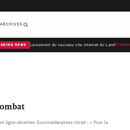
ARCHIVES
Lancement du nouveau site internet du Land
S'abon
EAKING NEWS
combat
en ligne ukrainien Euromaidanpress titrait : « Pour la