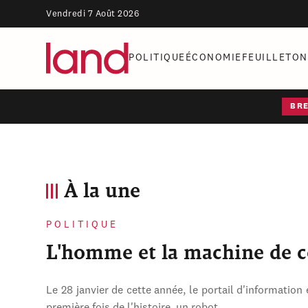
Vendredi 7 Août 2026
POLITIQUE
ÉCONOMIE
FEUILLETON
BR
À la une
POLITIQUE
L'homme et la machine de 
Le 28 janvier de cette année, le portail d'information 