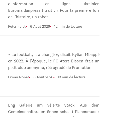
d'information en ligne ukrainien
Euromaidanpress titrait : « Pour la première fois
de l'histoire, un robot…
Peter Feist
6 Août 2026
12 min de lecture
« Le football, il a changé », disait Kylian Mbappé
en 2022. À l’époque, le FC Atert Bissen était un
petit club anonyme, rétrogradé de Promotion…
Erwan Nonet
6 Août 2026
13 min de lecture
Eng Galerie um véierte Stack. Aus dem
Gemeinschaftsraum ënnen schaalt Pianosmusek