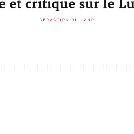
re et critique sur le 
RÉDACTION DU LAND