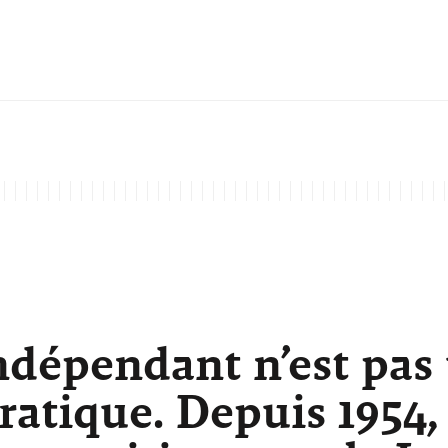
ndépendant n’est pas
atique. Depuis 1954,