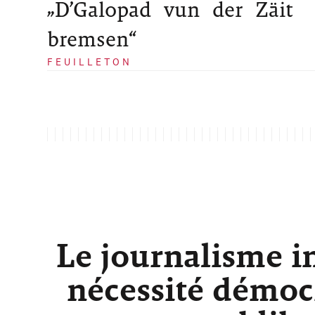
„D’Galopad vun der Zäit
bremsen“
FEUILLETON
Le journalisme i
nécessité démocr