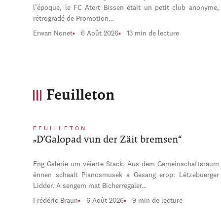
l’époque, le FC Atert Bissen était un petit club anonyme,
rétrogradé de Promotion…
Erwan Nonet
6 Août 2026
13 min de lecture
Feuilleton
FEUILLETON
„D’Galopad vun der Zäit bremsen“
Eng Galerie um véierte Stack. Aus dem Gemeinschaftsraum
ënnen schaalt Pianosmusek a Gesang erop: Lëtzebuerger
Lidder. A sengem mat Bicherregaler…
Frédéric Braun
6 Août 2026
9 min de lecture