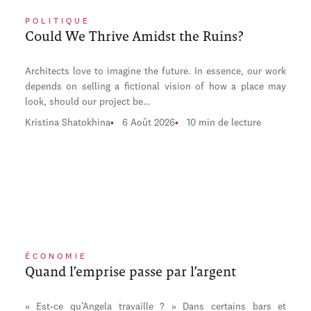
POLITIQUE
Could We Thrive Amidst the Ruins?
Architects love to imagine the future. In essence, our work
depends on selling a fictional vision of how a place may
look, should our project be…
Kristina Shatokhina
6 Août 2026
10 min de lecture
ÉCONOMIE
Quand l’emprise passe par l’argent
« Est-ce qu’Angela travaille ? » Dans certains bars et