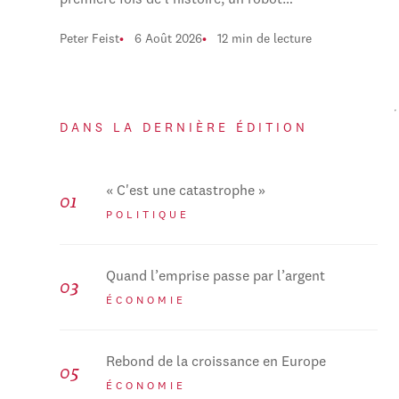
première fois de l'histoire, un robot…
Peter Feist
6 Août 2026
12 min de lecture
DANS LA DERNIÈRE ÉDITION
« C'est une catastrophe »
POLITIQUE
Quand l’emprise passe par l’argent
ÉCONOMIE
Rebond de la croissance en Europe
ÉCONOMIE