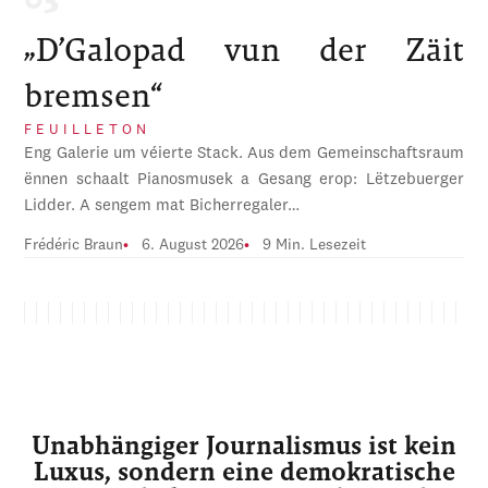
„D’Galopad vun der Zäit
bremsen“
FEUILLETON
Eng Galerie um véierte Stack. Aus dem Gemeinschaftsraum
ënnen schaalt Pianosmusek a Gesang erop: Lëtzebuerger
Lidder. A sengem mat Bicherregaler…
Frédéric Braun
6. August 2026
9 Min. Lesezeit
Unabhängiger Journalismus ist kein
Luxus, sondern eine demokratische