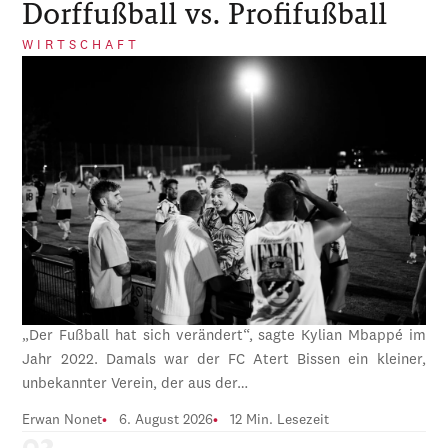
Dorffußball vs. Profifußball
WIRTSCHAFT
„Der Fußball hat sich verändert“, sagte Kylian Mbappé im
Jahr 2022. Damals war der FC Atert Bissen ein kleiner,
unbekannter Verein, der aus der…
Erwan Nonet
6. August 2026
12 Min. Lesezeit