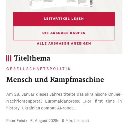
LEITARTIKEL LESEN
DIE AUSGABE KAUFEN
ALLE AUSGABEN ANZEIGEN
Titelthema
GESELLSCHAFTSPOLITIK
Mensch und Kampfmaschine
Am 28. Januar dieses Jahres titelte das ukrainische Online-
Nachrichtenportal Euromaidanpress: „For first time in
history, Ukrainian combat AI-robot…
Peter Feist
6. August 2026
9 Min. Lesezeit