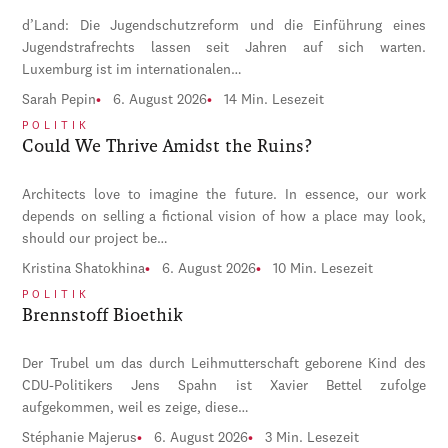
d’Land: Die Jugendschutzreform und die Einführung eines
Jugendstrafrechts lassen seit Jahren auf sich warten.
Luxemburg ist im internationalen…
Sarah Pepin
6. August 2026
14 Min. Lesezeit
POLITIK
Could We Thrive Amidst the Ruins?
Architects love to imagine the future. In essence, our work
depends on selling a fictional vision of how a place may look,
should our project be…
Kristina Shatokhina
6. August 2026
10 Min. Lesezeit
POLITIK
Brennstoff Bioethik
Der Trubel um das durch Leihmutterschaft geborene Kind des
CDU-Politikers Jens Spahn ist Xavier Bettel zufolge
aufgekommen, weil es zeige, diese…
Stéphanie Majerus
6. August 2026
3 Min. Lesezeit