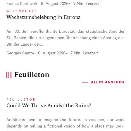
France Clarinval
6. August 2026
7 Min. Lesezeit
WIRTSCHAFT
Wachstumsbelebung in Europa
Am 30. Juli veröffentlichte Eurostat, das statistische Amt der
EU, Zahlen, die zur allgemeinen Überraschung einen Anstieg des
BIP der Länder der…
Georges Canto
6. August 2026
7 Min. Lesezeit
Feuilleton
ALLES ANSEHEN
FEUILLETON
Could We Thrive Amidst the Ruins?
Architects love to imagine the future. In essence, our work
depends on selling a fictional vision of how a place may look,