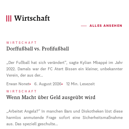
Wirtschaft
ALLES ANSEHEN
WIRTSCHAFT
Dorffußball vs. Profifußball
„Der Fußball hat sich verändert“, sagte Kylian Mbappé im Jahr
2022. Damals war der FC Atert Bissen ein kleiner, unbekannter
Verein, der aus der…
Erwan Nonet
6. August 2026
12 Min. Lesezeit
WIRTSCHAFT
Wenn Macht über Geld ausgeübt wird
„Arbeitet Angela?“ In manchen Bars und Diskotheken löst diese
harmlos anmutende Frage sofort eine Sicherheitsmaßnahme
aus. Das speziell geschulte…