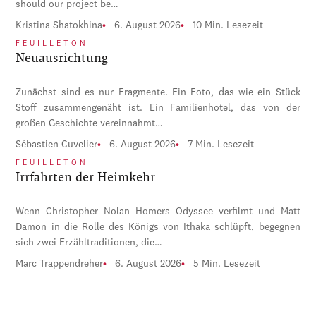
should our project be…
Kristina Shatokhina
6. August 2026
10 Min. Lesezeit
FEUILLETON
Neuausrichtung
Zunächst sind es nur Fragmente. Ein Foto, das wie ein Stück
Stoff zusammengenäht ist. Ein Familienhotel, das von der
großen Geschichte vereinnahmt…
Sébastien Cuvelier
6. August 2026
7 Min. Lesezeit
FEUILLETON
Irrfahrten der Heimkehr
Wenn Christopher Nolan Homers Odyssee verfilmt und Matt
Damon in die Rolle des Königs von Ithaka schlüpft, begegnen
sich zwei Erzähltraditionen, die…
Marc Trappendreher
6. August 2026
5 Min. Lesezeit