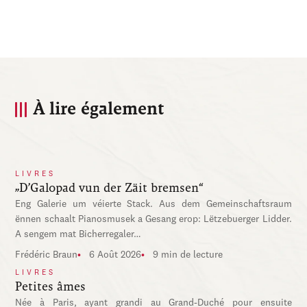
À lire également
LIVRES
„D’Galopad vun der Zäit bremsen“
Eng Galerie um véierte Stack. Aus dem Gemeinschaftsraum
ënnen schaalt Pianosmusek a Gesang erop: Lëtzebuerger Lidder.
A sengem mat Bicherregaler…
Frédéric Braun
6 Août 2026
9 min de lecture
LIVRES
Petites âmes
Née à Paris, ayant grandi au Grand-Duché pour ensuite