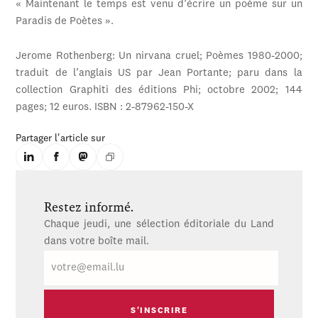
« Maintenant le temps est venu d’écrire un poème sur un
Paradis de Poètes ».
Jerome Rothenberg: Un nirvana cruel; Poèmes 1980-2000;
traduit de l’anglais US par Jean Portante; paru dans la
collection Graphiti des éditions Phi; octobre 2002; 144
pages; 12 euros. ISBN : 2-87962-150-X
Partager l'article sur
Restez informé.
Chaque jeudi, une sélection éditoriale du Land
dans votre boîte mail.
E-
mail