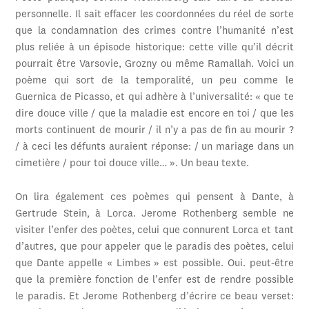
personnelle. Il sait effacer les coordonnées du réel de sorte
que la condamnation des crimes contre l’humanité n’est
plus reliée à un épisode historique: cette ville qu’il décrit
pourrait être Varsovie, Grozny ou même Ramallah. Voici un
poème qui sort de la temporalité, un peu comme le
Guernica de Picasso, et qui adhère à l’universalité: « que te
dire douce ville / que la maladie est encore en toi / que les
morts continuent de mourir / il n’y a pas de fin au mourir ?
/ à ceci les défunts auraient réponse: / un mariage dans un
cimetière / pour toi douce ville… ». Un beau texte.
On lira également ces poèmes qui pensent à Dante, à
Gertrude Stein, à Lorca. Jerome Rothenberg semble ne
visiter l’enfer des poètes, celui que connurent Lorca et tant
d’autres, que pour appeler que le paradis des poètes, celui
que Dante appelle « Limbes » est possible. Oui. peut-être
que la première fonction de l’enfer est de rendre possible
le paradis. Et Jerome Rothenberg d’écrire ce beau verset: