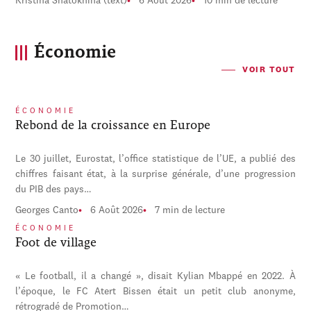
Kristina Shatokhina (text)
6 Août 2026
10 min de lecture
Économie
VOIR TOUT
ÉCONOMIE
Rebond de la croissance en Europe
Le 30 juillet, Eurostat, l’office statistique de l’UE, a publié des
chiffres faisant état, à la surprise générale, d’une progression
du PIB des pays…
Georges Canto
6 Août 2026
7 min de lecture
ÉCONOMIE
Foot de village
« Le football, il a changé », disait Kylian Mbappé en 2022. À
l’époque, le FC Atert Bissen était un petit club anonyme,
rétrogradé de Promotion…