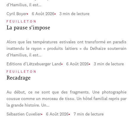
d’Hamilius, il est…
Cyril Boyer
6 Août 2026
3 min de lecture
FEUILLETON
La pause s’impose
Alors que les températures estivales ont transformé en paradis
inattendu le rayon « produits laitiers » du Delhaize souterrain
d’Hamilius, il est…
Editions d'Lëtzebuerger Land
6 Août 2026
3 min de lecture
FEUILLETON
Recadrage
Au début, ce ne sont que des fragments. Une photographie
cousue comme un morceau de tissu. Un hôtel familial repris par
la grande histoire. Un…
Sébastien Cuvelier
6 Août 2026
7 min de lecture