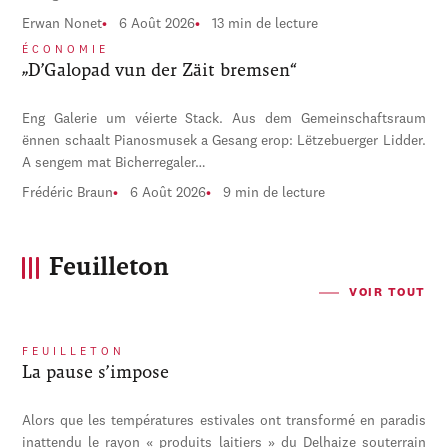
Erwan Nonet
6 Août 2026
13 min de lecture
ÉCONOMIE
„D’Galopad vun der Zäit bremsen“
Eng Galerie um véierte Stack. Aus dem Gemeinschaftsraum
ënnen schaalt Pianosmusek a Gesang erop: Lëtzebuerger Lidder.
A sengem mat Bicherregaler…
Frédéric Braun
6 Août 2026
9 min de lecture
Feuilleton
VOIR TOUT
FEUILLETON
La pause s’impose
Alors que les températures estivales ont transformé en paradis
inattendu le rayon « produits laitiers » du Delhaize souterrain