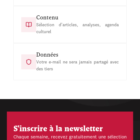
Contenu
Sélection d’articles, analyses, agenda
culturel
Données
Votre e-mail ne sera jamais partagé avec
des tiers
S'inscrire à la newsletter
Chaque semaine, recevez gratuitement une sélection