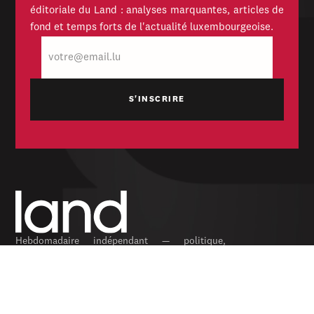
éditoriale du Land : analyses marquantes, articles de
fond et temps forts de l'actualité luxembourgeoise.
E-
mail
Hebdomadaire indépendant — politique,
économique et culturel du Grand-Duché de
Luxembourg. Fondé en 1954.
RUBRIQUES