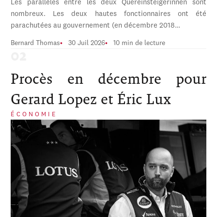
Les parallèles entre les deux Quereinsteigerinnen sont
nombreux. Les deux hautes fonctionnaires ont été
parachutées au gouvernement (en décembre 2018…
Bernard Thomas
30 Juil 2026
10 min de lecture
Procès en décembre pour
Gerard Lopez et Éric Lux
ÉCONOMIE