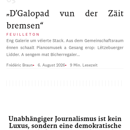
„D’Galopad vun der Zäit
bremsen“
FEUILLETON
Eng Galerie um véierte Stack. Aus dem Gemeinschaftsraum
ënnen schaalt Pianosmusek a Gesang erop: Lëtzebuerger
Lidder. A sengem mat Bicherregaler…
Frédéric Braun
6. August 2026
9 Min. Lesezeit
Unabhängiger Journalismus ist kein
Luxus, sondern eine demokratische