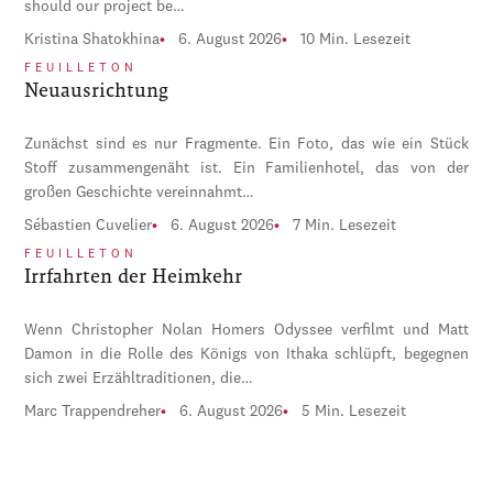
should our project be…
Kristina Shatokhina
6. August 2026
10 Min. Lesezeit
FEUILLETON
Neuausrichtung
Zunächst sind es nur Fragmente. Ein Foto, das wie ein Stück
Stoff zusammengenäht ist. Ein Familienhotel, das von der
großen Geschichte vereinnahmt…
Sébastien Cuvelier
6. August 2026
7 Min. Lesezeit
FEUILLETON
Irrfahrten der Heimkehr
Wenn Christopher Nolan Homers Odyssee verfilmt und Matt
Damon in die Rolle des Königs von Ithaka schlüpft, begegnen
sich zwei Erzähltraditionen, die…
Marc Trappendreher
6. August 2026
5 Min. Lesezeit