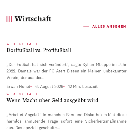
Wirtschaft
ALLES ANSEHEN
WIRTSCHAFT
Dorffußball vs. Profifußball
„Der Fußball hat sich verändert“, sagte Kylian Mbappé im Jahr
2022. Damals war der FC Atert Bissen ein kleiner, unbekannter
Verein, der aus der…
Erwan Nonet
6. August 2026
12 Min. Lesezeit
WIRTSCHAFT
Wenn Macht über Geld ausgeübt wird
„Arbeitet Angela?“ In manchen Bars und Diskotheken löst diese
harmlos anmutende Frage sofort eine Sicherheitsmaßnahme
aus. Das speziell geschulte…