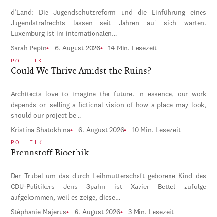
d’Land: Die Jugendschutzreform und die Einführung eines
Jugendstrafrechts lassen seit Jahren auf sich warten.
Luxemburg ist im internationalen…
Sarah Pepin
6. August 2026
14 Min. Lesezeit
POLITIK
Could We Thrive Amidst the Ruins?
Architects love to imagine the future. In essence, our work
depends on selling a fictional vision of how a place may look,
should our project be…
Kristina Shatokhina
6. August 2026
10 Min. Lesezeit
POLITIK
Brennstoff Bioethik
Der Trubel um das durch Leihmutterschaft geborene Kind des
CDU-Politikers Jens Spahn ist Xavier Bettel zufolge
aufgekommen, weil es zeige, diese…
Stéphanie Majerus
6. August 2026
3 Min. Lesezeit