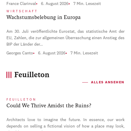
France Clarinval
6. August 2026
7 Min. Lesezeit
WIRTSCHAFT
Wachstumsbelebung in Europa
Am 30. Juli veröffentlichte Eurostat, das statistische Amt der
EU, Zahlen, die zur allgemeinen Überraschung einen Anstieg des
BIP der Länder der…
Georges Canto
6. August 2026
7 Min. Lesezeit
Feuilleton
ALLES ANSEHEN
FEUILLETON
Could We Thrive Amidst the Ruins?
Architects love to imagine the future. In essence, our work
depends on selling a fictional vision of how a place may look,