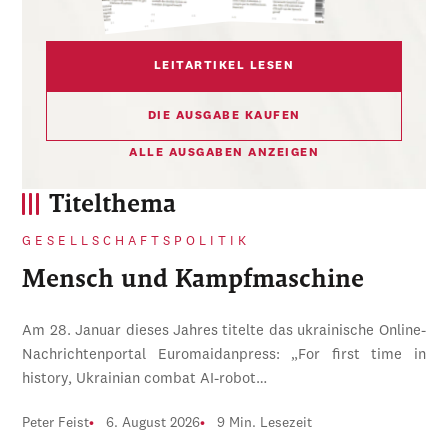
LEITARTIKEL LESEN
DIE AUSGABE KAUFEN
ALLE AUSGABEN ANZEIGEN
Titelthema
GESELLSCHAFTSPOLITIK
Mensch und Kampfmaschine
Am 28. Januar dieses Jahres titelte das ukrainische Online-
Nachrichtenportal Euromaidanpress: „For first time in
history, Ukrainian combat AI-robot…
Peter Feist
6. August 2026
9 Min. Lesezeit