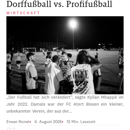
Dorffußball vs. Profifußball
WIRTSCHAFT
„Der Fußball hat sich verändert“, sagte Kylian Mbappé im
Jahr 2022. Damals war der FC Atert Bissen ein kleiner,
unbekannter Verein, der aus der…
Erwan Nonet
6. August 2026
12 Min. Lesezeit