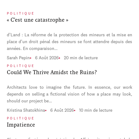
POLITIQUE
« C'est une catastrophe »
d’Land : La réforme de la protection des mineurs et la mise en
place d’un droit pénal des mineurs se font attendre depuis des
années. En comparaison…
Sarah Pepin
6 Août 2026
20 min de lecture
POLITIQUE
Could We Thrive Amidst the Ruins?
Architects love to imagine the future. In essence, our work
depends on selling a fictional vision of how a place may look,
should our project be…
Kristina Shatokhina
6 Août 2026
10 min de lecture
POLITIQUE
Impatience