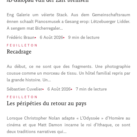
Eng Galerie um véierte Stack. Aus dem Gemeinschaftsraum
ënnen schaalt Pianosmusek a Gesang erop: Lëtzebuerger Lidder.
A sengem mat Bicherregaler…
Frédéric Braun
6 Août 2026
9 min de lecture
FEUILLETON
Recadrage
Au début, ce ne sont que des fragments. Une photographie
cousue comme un morceau de tissu. Un hôtel familial repris par
la grande histoire. Un…
Sébastien Cuvelier
6 Août 2026
7 min de lecture
FEUILLETON
Les péripéties du retour au pays
Lorsque Christopher Nolan adapte « L’Odyssée » d’Homère au
cinéma et que Matt Damon incarne le roi d’Ithaque, ce sont
deux traditions narratives qui…