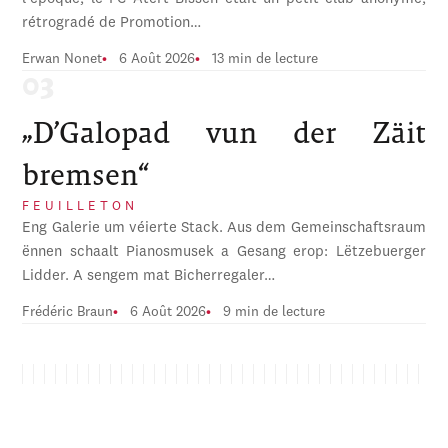
rétrogradé de Promotion…
Erwan Nonet
6 Août 2026
13 min de lecture
„D’Galopad vun der Zäit
bremsen“
FEUILLETON
Eng Galerie um véierte Stack. Aus dem Gemeinschaftsraum
ënnen schaalt Pianosmusek a Gesang erop: Lëtzebuerger
Lidder. A sengem mat Bicherregaler…
Frédéric Braun
6 Août 2026
9 min de lecture