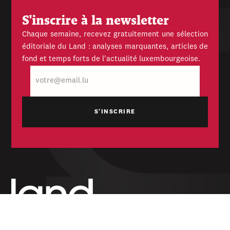
S'inscrire à la newsletter
Chaque semaine, recevez gratuitement une sélection
éditoriale du Land : analyses marquantes, articles de
fond et temps forts de l'actualité luxembourgeoise.
E-
mail
Hebdomadaire indépendant — politique,
économique et culturel du Grand-Duché de