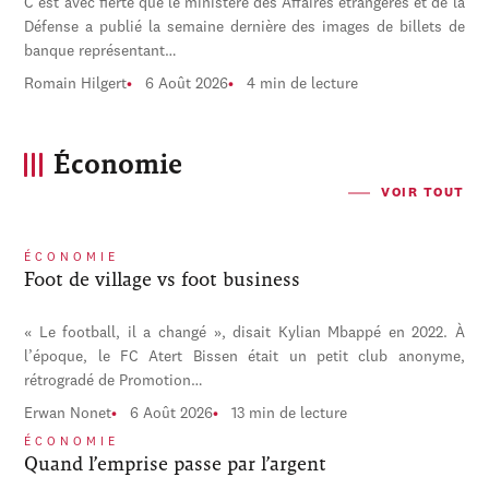
C'est avec fierté que le ministère des Affaires étrangères et de la
Défense a publié la semaine dernière des images de billets de
banque représentant…
Romain Hilgert
6 Août 2026
4 min de lecture
Économie
VOIR TOUT
ÉCONOMIE
Foot de village vs foot business
« Le football, il a changé », disait Kylian Mbappé en 2022. À
l’époque, le FC Atert Bissen était un petit club anonyme,
rétrogradé de Promotion…
Erwan Nonet
6 Août 2026
13 min de lecture
ÉCONOMIE
Quand l’emprise passe par l’argent