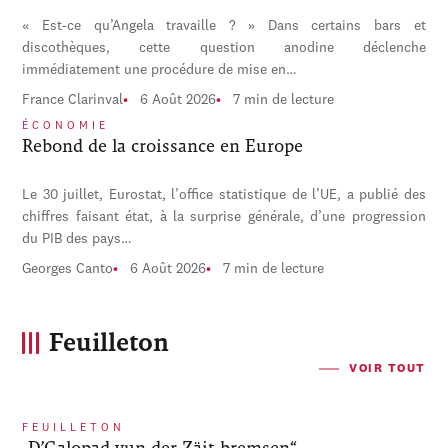
« Est-ce qu’Angela travaille ? » Dans certains bars et
discothèques, cette question anodine déclenche
immédiatement une procédure de mise en…
France Clarinval
6 Août 2026
7 min de lecture
ÉCONOMIE
Rebond de la croissance en Europe
Le 30 juillet, Eurostat, l’office statistique de l’UE, a publié des
chiffres faisant état, à la surprise générale, d’une progression
du PIB des pays…
Georges Canto
6 Août 2026
7 min de lecture
Feuilleton
VOIR TOUT
FEUILLETON
„D’Galopad vun der Zäit bremsen“