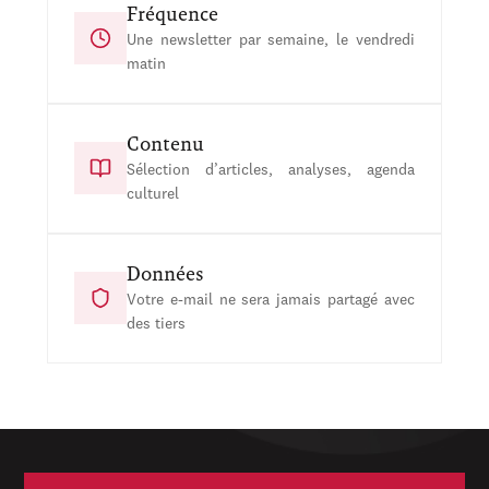
Fréquence
Une newsletter par semaine, le vendredi
matin
Contenu
Sélection d’articles, analyses, agenda
culturel
Données
Votre e-mail ne sera jamais partagé avec
des tiers