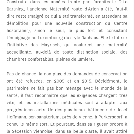
Construite dans les années trente par l’architecte Otto
Bartning, l’ancienne Maternité route d’Arlon a été, faut-il
dire reste (malgré ce qui a été transformé, en attendant sa
démolition pour une nouvelle construction du Centre
hospitalier), sinon le seul, le plus fort et consistant
témoignage au Luxembourg du style Bauhaus. Elle le fut sur
l’initiative des Mayrisch, qui voulurent une maternité
accueillante, au-delà de toute distinction sociale, des
chambres confortables, pleines de lumière.
Pas de chance, là non plus, des demandes de conservation
ont été refusées, en 2005 et en 2015. Décidément, le
patrimoine ne fait pas bon ménage avec le monde de la
santé, il faut reconnaître que les exigences changent très
vite, et les installations médicales sont à adapter aux
progrès incessants. Un des plus beaux bâtiments de Josef
Hoffmann, son sanatorium, près de Vienne, à Purkersdorf, a
connu le même sort. Et pourtant, dans sa rigueur propre à
la Sécession viennoise, dans sa belle clarté, il avait attiré