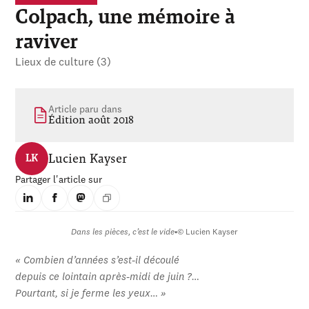
Colpach, une mémoire à
raviver
Lieux de culture (3)
Article paru dans
Édition août 2018
Lucien Kayser
LK
Partager l'article sur
Dans les pièces, c’est le vide
•
© Lucien Kayser
« Combien d’années s’est-il découlé
depuis ce lointain après-midi de juin ?…
Pourtant, si je ferme les yeux… »