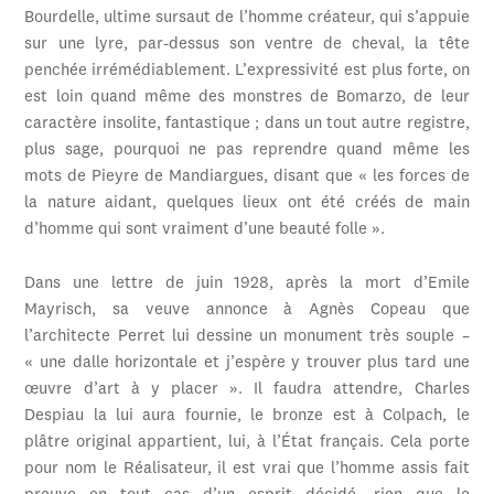
Bourdelle, ultime sursaut de l’homme créateur, qui s’appuie
sur une lyre, par-dessus son ventre de cheval, la tête
penchée irrémédiablement. L’expressivité est plus forte, on
est loin quand même des monstres de Bomarzo, de leur
caractère insolite, fantastique ; dans un tout autre registre,
plus sage, pourquoi ne pas reprendre quand même les
mots de Pieyre de Mandiargues, disant que « les forces de
la nature aidant, quelques lieux ont été créés de main
d’homme qui sont vraiment d’une beauté folle ».
Dans une lettre de juin 1928, après la mort d’Emile
Mayrisch, sa veuve annonce à Agnès Copeau que
l’architecte Perret lui dessine un monument très souple –
« une dalle horizontale et j’espère y trouver plus tard une
œuvre d’art à y placer ». Il faudra attendre, Charles
Despiau la lui aura fournie, le bronze est à Colpach, le
plâtre original appartient, lui, à l’État français. Cela porte
pour nom le Réalisateur, il est vrai que l’homme assis fait