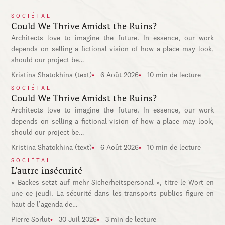
SOCIÉTAL
Could We Thrive Amidst the Ruins?
Architects love to imagine the future. In essence, our work
depends on selling a fictional vision of how a place may look,
should our project be…
Kristina Shatokhina (text)
6 Août 2026
10 min de lecture
SOCIÉTAL
Could We Thrive Amidst the Ruins?
Architects love to imagine the future. In essence, our work
depends on selling a fictional vision of how a place may look,
should our project be…
Kristina Shatokhina (text)
6 Août 2026
10 min de lecture
SOCIÉTAL
L’autre insécurité
« Backes setzt auf mehr Sicherheitspersonal », titre le Wort en
une ce jeudi. La sécurité dans les transports publics figure en
haut de l’agenda de…
Pierre Sorlut
30 Juil 2026
3 min de lecture