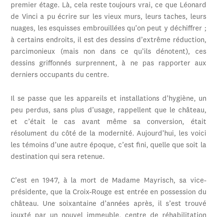
premier étage. Là, cela reste toujours vrai, ce que Léonard
de Vinci a pu écrire sur les vieux murs, leurs taches, leurs
nuages, les esquisses embrouillées qu’on peut y déchiffrer ;
à certains endroits, il est des dessins d’extrême réduction,
parcimonieux (mais non dans ce qu’ils dénotent), ces
dessins griffonnés surprennent, à ne pas rapporter aux
derniers occupants du centre.
Il se passe que les appareils et installations d’hygiène, un
peu perdus, sans plus d’usage, rappellent que le château,
et c’était le cas avant même sa conversion, était
résolument du côté de la modernité. Aujourd’hui, les voici
les témoins d’une autre époque, c’est fini, quelle que soit la
destination qui sera retenue.
C’est en 1947, à la mort de Madame Mayrisch, sa vice-
présidente, que la Croix-Rouge est entrée en possession du
château. Une soixantaine d’années après, il s’est trouvé
jouxté par un nouvel immeuble, centre de réhabilitation