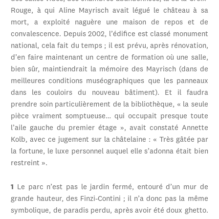
Rouge, à qui Aline Mayrisch avait légué le château à sa
mort, a exploité naguère une maison de repos et de
convalescence. Depuis 2002, l’édifice est classé monument
national, cela fait du temps ; il est prévu, après rénovation,
d’en faire maintenant un centre de formation où une salle,
bien sûr, maintiendrait la mémoire des Mayrisch (dans de
meilleures conditions muséographiques que les panneaux
dans les couloirs du nouveau bâtiment). Et il faudra
prendre soin particulièrement de la bibliothèque, « la seule
pièce vraiment somptueuse… qui occupait presque toute
l’aile gauche du premier étage », avait constaté Annette
Kolb, avec ce jugement sur la châtelaine : « Très gâtée par
la fortune, le luxe personnel auquel elle s’adonna était bien
restreint ».
1
Le parc n’est pas le jardin fermé, entouré d’un mur de
grande hauteur, des Finzi-Contini ; il n’a donc pas la même
symbolique, de paradis perdu, après avoir été doux ghetto.