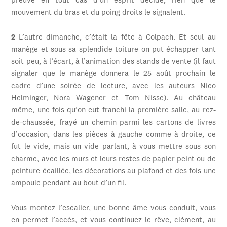
preuve en tout cas d’un esprit décidé, rien que le
mouvement du bras et du poing droits le signalent.
2
L’autre dimanche, c’était la fête à Colpach. Et seul au
manège et sous sa splendide toiture on put échapper tant
soit peu, à l’écart, à l’animation des stands de vente (il faut
signaler que le manège donnera le 25 août prochain le
cadre d’une soirée de lecture, avec les auteurs Nico
Helminger, Nora Wagener et Tom Nisse). Au château
même, une fois qu’on eut franchi la première salle, au rez-
de-chaussée, frayé un chemin parmi les cartons de livres
d’occasion, dans les pièces à gauche comme à droite, ce
fut le vide, mais un vide parlant, à vous mettre sous son
charme, avec les murs et leurs restes de papier peint ou de
peinture écaillée, les décorations au plafond et des fois une
ampoule pendant au bout d’un fil.
Vous montez l’escalier, une bonne âme vous conduit, vous
en permet l’accès, et vous continuez le rêve, clément, au