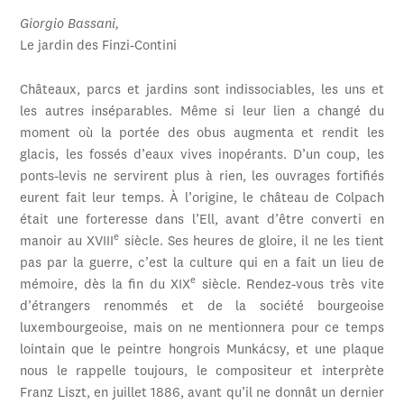
Giorgio Bassani,
Le jardin des Finzi-Contini
Châteaux, parcs et jardins sont indissociables, les uns et
les autres inséparables. Même si leur lien a changé du
moment où la portée des obus augmenta et rendit les
glacis, les fossés d’eaux vives inopérants. D’un coup, les
ponts-levis ne servirent plus à rien, les ouvrages fortifiés
eurent fait leur temps. À l’origine, le château de Colpach
était une forteresse dans l’Ell, avant d’être converti en
e
manoir au XVIII
siècle. Ses heures de gloire, il ne les tient
pas par la guerre, c’est la culture qui en a fait un lieu de
e
mémoire, dès la fin du XIX
siècle. Rendez-vous très vite
d’étrangers renommés et de la société bourgeoise
luxembourgeoise, mais on ne mentionnera pour ce temps
lointain que le peintre hongrois Munkácsy, et une plaque
nous le rappelle toujours, le compositeur et interprète
Franz Liszt, en juillet 1886, avant qu’il ne donnât un dernier