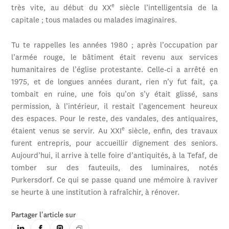
e
très vite, au début du XX
siècle l’intelligentsia de la
capitale ; tous malades ou malades imaginaires.
Tu te rappelles les années 1980 ; après l’occupation par
l’armée rouge, le bâtiment était revenu aux services
humanitaires de l’église protestante. Celle-ci a arrêté en
1975, et de longues années durant, rien n’y fut fait, ça
tombait en ruine, une fois qu’on s’y était glissé, sans
permission, à l’intérieur, il restait l’agencement heureux
des espaces. Pour le reste, des vandales, des antiquaires,
e
étaient venus se servir. Au XXI
siècle, enfin, des travaux
furent entrepris, pour accueillir dignement des seniors.
Aujourd’hui, il arrive à telle foire d’antiquités, à la Tefaf, de
tomber sur des fauteuils, des luminaires, notés
Purkersdorf. Ce qui se passe quand une mémoire à raviver
se heurte à une institution à rafraîchir, à rénover.
Partager l'article sur