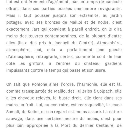
Lui est entièrement d’agrément, par un temps de canicule
offrant dans ses parties boisées une ombre revigorante.
Mais il faut pousser jusqu’à son extrémité, au jardin
potager, avec ses bronzes de Maillol et de Kolbe, c’est
exactement l’art qui convient à pareil endroit, on le dira
moins des œuvres contemporaines, de la plupart d’entre
elles (liste des prix à l’accueil du Centre). Atmosphère,
atmosphère, oui, cela a parfaitement une gueule
d’atmosphère, rétrograde, certes, comme le sont de leur
côté les griffons, à l’entrée du château, gardiens
impuissants contre le temps qui passe et son usure.
On sait que Pomone aime l’ordre, l’harmonie, elle est là,
comme transplantée de Maillol des Tuileries à Colpach, elle
a les cheveux relevés, le buste droit, elle tient dans ses
mains un fruit. Lui, au contraire, est recroquevillé, le jeune
Somali, de Kolbe, et son regard est moins assuré. La nature
sauvage, dans une certaine mesure du moins, c’est pour
plus loin, appropriée à la Mort du dernier Centaure, de