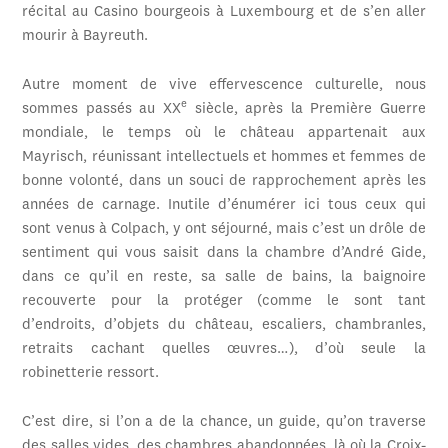
récital au Casino bourgeois à Luxembourg et de s’en aller
mourir à Bayreuth.
Autre moment de vive effervescence culturelle, nous
e
sommes passés au XX
siècle, après la Première Guerre
mondiale, le temps où le château appartenait aux
Mayrisch, réunissant intellectuels et hommes et femmes de
bonne volonté, dans un souci de rapprochement après les
années de carnage. Inutile d’énumérer ici tous ceux qui
sont venus à Colpach, y ont séjourné, mais c’est un drôle de
sentiment qui vous saisit dans la chambre d’André Gide,
dans ce qu’il en reste, sa salle de bains, la baignoire
recouverte pour la protéger (comme le sont tant
d’endroits, d’objets du château, escaliers, chambranles,
retraits cachant quelles œuvres…), d’où seule la
robinetterie ressort.
C’est dire, si l’on a de la chance, un guide, qu’on traverse
des salles vides, des chambres abandonnées, là où la Croix-