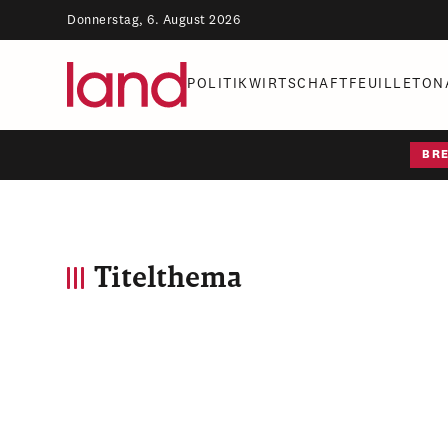
Donnerstag, 6. August 2026
POLITIK
WIRTSCHAFT
FEUILLETON
BR
Titelthema