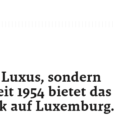
 Luxus, sondern
t 1954 bietet das
ck auf Luxemburg.