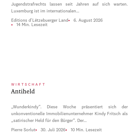
Jugendstrafrechts lassen seit Jahren auf sich warten.
Luxemburg ist im internationalen…
Editions d'Lëtzebuerger Land
6. August 2026
14 Min. Lesezeit
WIRTSCHAFT
Antiheld
„Wunderkindy“. Diese Woche präsentiert sich der
unkonventionelle Immobilienunternehmer Kindy Fritsch als
„satirischer Held für den Bürger“. Der…
Pierre Sorlut
30. Juli 2026
10 Min. Lesezeit