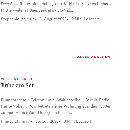
DeepSeek-Reihe sind dabei, den KI-Markt zu verschieben.
Mittlerweile ist DeepSeek etwa 50-Mal…
Stéphanie Majerus
6. August 2026
2 Min. Lesezeit
ALLES ANSEHEN
WIRTSCHAFT
Ruhe am Set
Blumentapete, Telefon mit Wählscheibe, Bakelit-Radio,
Retro-Möbel … Wir betreten eine Wohnung aus den 1970er
Jahren. An der Wand hängt ein Plakat…
France Clarinval
30. Juli 2026
8 Min. Lesezeit