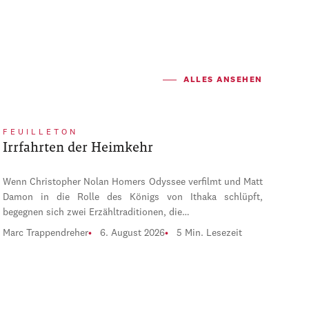
ALLES ANSEHEN
FEUILLETON
Irrfahrten der Heimkehr
Wenn Christopher Nolan Homers Odyssee verfilmt und Matt
Damon in die Rolle des Königs von Ithaka schlüpft,
begegnen sich zwei Erzähltraditionen, die…
Marc Trappendreher
6. August 2026
5 Min. Lesezeit