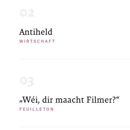
Antiheld
WIRTSCHAFT
„Wéi, dir maacht Filmer?“
FEUILLETON