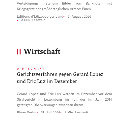
Verteidigungsministerium Bilder von Banknoten mit
Kriegsgerät der großherzoglichen Armee: Einen…
Editions d'Lëtzebuerger Land
6. August 2026
3 Min. Lesezeit
Wirtschaft
WIRTSCHAFT
Gerichtsverfahren gegen Gerard Lopez
und Éric Lux im Dezember
Gerard Lopez und Éric Lux werden im Dezember vor dem
Strafgericht in Luxemburg im Fall der im Jahr 2014
getätigten Überweisungen zwischen ihrem…
Pierre Sorlut
31. Juli 2026
3 Min. Lesezeit