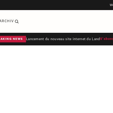
W
ARCHIV
Lancement du nouveau site internet du Land
S'abon
EAKING NEWS