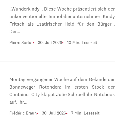
„Wunderkindy“. Diese Woche präsentiert sich der
unkonventionelle Immobilienunternehmer Kindy
Fritsch als „satirischer Held für den Bürger“.
Der…
Pierre Sorlut
30. Juli 2026
10 Min. Lesezeit
Montag vergangener Woche auf dem Gelände der
Bonneweger Rotonden: Im ersten Stock der
Container City klappt Julie Schroell ihr Notebook
auf. Ihr…
Frédéric Braun
30. Juli 2026
7 Min. Lesezeit