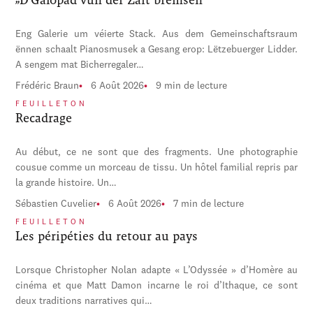
Eng Galerie um véierte Stack. Aus dem Gemeinschaftsraum
ënnen schaalt Pianosmusek a Gesang erop: Lëtzebuerger Lidder.
A sengem mat Bicherregaler…
Frédéric Braun
6 Août 2026
9 min de lecture
FEUILLETON
Recadrage
Au début, ce ne sont que des fragments. Une photographie
cousue comme un morceau de tissu. Un hôtel familial repris par
la grande histoire. Un…
Sébastien Cuvelier
6 Août 2026
7 min de lecture
FEUILLETON
Les péripéties du retour au pays
Lorsque Christopher Nolan adapte « L’Odyssée » d’Homère au
cinéma et que Matt Damon incarne le roi d’Ithaque, ce sont
deux traditions narratives qui…