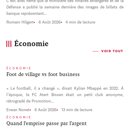
C'est avec fierté que le ministère des Affaires étrangères et de la
Défense a publié la semaine dernière des images de billets de
banque représentant…
Romain Hilgert
6 Août 2026
4 min de lecture
Économie
VOIR TOUT
ÉCONOMIE
Foot de village vs foot business
« Le football, il a changé », disait Kylian Mbappé en 2022. À
l’époque, le FC Atert Bissen était un petit club anonyme,
rétrogradé de Promotion…
Erwan Nonet
6 Août 2026
13 min de lecture
ÉCONOMIE
Quand l’emprise passe par l’argent