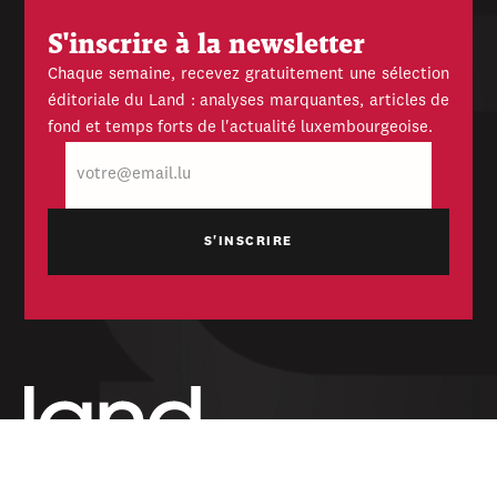
S'inscrire à la newsletter
Chaque semaine, recevez gratuitement une sélection
éditoriale du Land : analyses marquantes, articles de
fond et temps forts de l'actualité luxembourgeoise.
E-
mail
Hebdomadaire indépendant — politique,
économique et culturel du Grand-Duché de