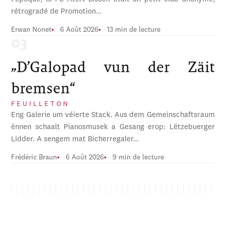
rétrogradé de Promotion…
Erwan Nonet
6 Août 2026
13 min de lecture
„D’Galopad vun der Zäit
bremsen“
FEUILLETON
Eng Galerie um véierte Stack. Aus dem Gemeinschaftsraum
ënnen schaalt Pianosmusek a Gesang erop: Lëtzebuerger
Lidder. A sengem mat Bicherregaler…
Frédéric Braun
6 Août 2026
9 min de lecture