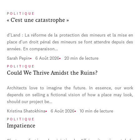
POLITIQUE
« C'est une catastrophe »
d’Land : La réforme de la protection des mineurs et la mise en
place d’un droit pénal des mineurs se font attendre depuis des
années. En comparaison…
Sarah Pepin
6 Août 2026
20 min de lecture
POLITIQUE
Could We Thrive Amidst the Ruins?
Architects love to imagine the future. In essence, our work
depends on selling a fictional vision of how a place may look,
should our project be…
Kristina Shatokhina
6 Août 2026
10 min de lecture
POLITIQUE
Impatience