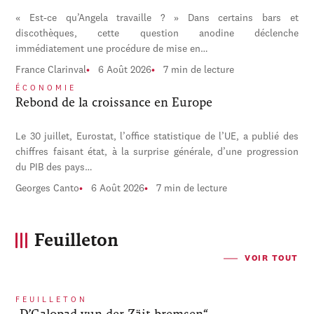
« Est-ce qu’Angela travaille ? » Dans certains bars et
discothèques, cette question anodine déclenche
immédiatement une procédure de mise en…
France Clarinval
6 Août 2026
7 min de lecture
ÉCONOMIE
Rebond de la croissance en Europe
Le 30 juillet, Eurostat, l’office statistique de l’UE, a publié des
chiffres faisant état, à la surprise générale, d’une progression
du PIB des pays…
Georges Canto
6 Août 2026
7 min de lecture
Feuilleton
VOIR TOUT
FEUILLETON
„D’Galopad vun der Zäit bremsen“