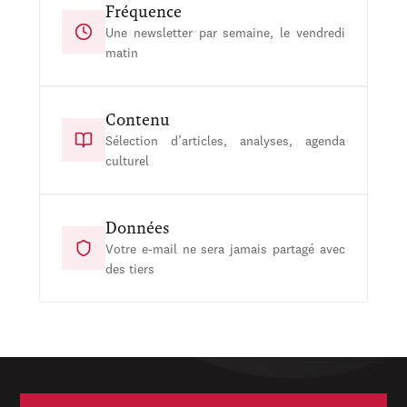
Fréquence
Une newsletter par semaine, le vendredi
matin
Contenu
Sélection d’articles, analyses, agenda
culturel
Données
Votre e-mail ne sera jamais partagé avec
des tiers