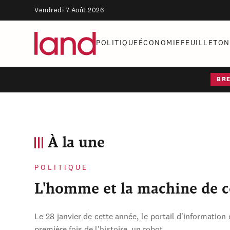
Vendredi 7 Août 2026
POLITIQUE
ÉCONOMIE
FEUILLETON
BR
À la une
POLITIQUE
L'homme et la machine de 
Le 28 janvier de cette année, le portail d'information 