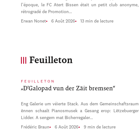
l’époque, le FC Atert Bissen était un petit club anonyme,
rétrogradé de Promotion…
Erwan Nonet
6 Août 2026
13 min de lecture
Feuilleton
FEUILLETON
„D’Galopad vun der Zäit bremsen“
Eng Galerie um véierte Stack. Aus dem Gemeinschaftsraum
ënnen schaalt Pianosmusek a Gesang erop: Lëtzebuerger
Lidder. A sengem mat Bicherregaler…
Frédéric Braun
6 Août 2026
9 min de lecture