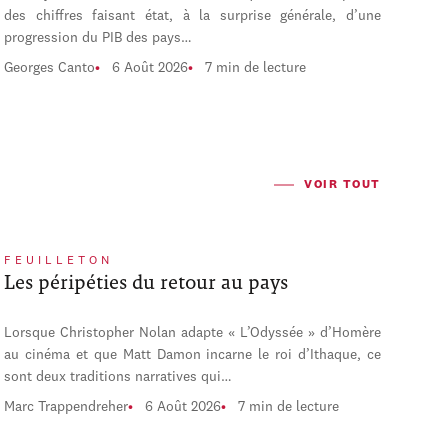
des chiffres faisant état, à la surprise générale, d’une
progression du PIB des pays…
Georges Canto
6 Août 2026
7 min de lecture
VOIR TOUT
FEUILLETON
Les péripéties du retour au pays
Lorsque Christopher Nolan adapte « L’Odyssée » d’Homère
au cinéma et que Matt Damon incarne le roi d’Ithaque, ce
sont deux traditions narratives qui…
Marc Trappendreher
6 Août 2026
7 min de lecture