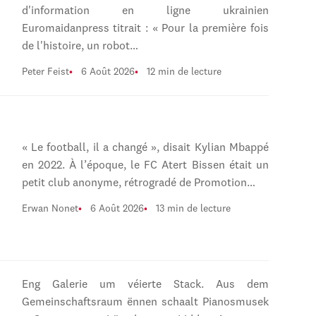
d'information en ligne ukrainien
Euromaidanpress titrait : « Pour la première fois
de l'histoire, un robot…
Peter Feist
6 Août 2026
12 min de lecture
« Le football, il a changé », disait Kylian Mbappé
en 2022. À l’époque, le FC Atert Bissen était un
petit club anonyme, rétrogradé de Promotion…
Erwan Nonet
6 Août 2026
13 min de lecture
Eng Galerie um véierte Stack. Aus dem
Gemeinschaftsraum ënnen schaalt Pianosmusek