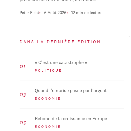
première fois de l'histoire, un robot…
Peter Feist
6 Août 2026
12 min de lecture
DANS LA DERNIÈRE ÉDITION
« C'est une catastrophe »
POLITIQUE
Quand l’emprise passe par l’argent
ÉCONOMIE
Rebond de la croissance en Europe
ÉCONOMIE