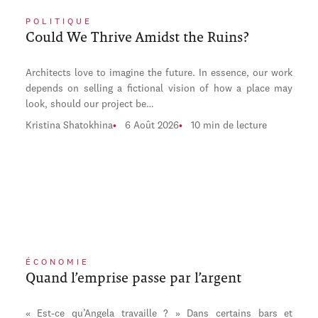
POLITIQUE
Could We Thrive Amidst the Ruins?
Architects love to imagine the future. In essence, our work
depends on selling a fictional vision of how a place may
look, should our project be…
Kristina Shatokhina
6 Août 2026
10 min de lecture
ÉCONOMIE
Quand l’emprise passe par l’argent
« Est-ce qu’Angela travaille ? » Dans certains bars et