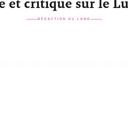
re et critique sur le 
RÉDACTION DU LAND