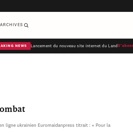
ARCHIVES
Lancement du nouveau site internet du Land
S'abon
EAKING NEWS
combat
en ligne ukrainien Euromaidanpress titrait : « Pour la