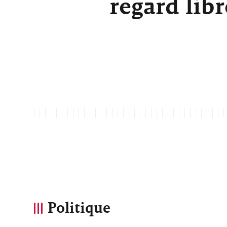
regard lib
Politique