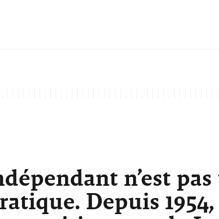
ndépendant n’est pas
atique. Depuis 1954,