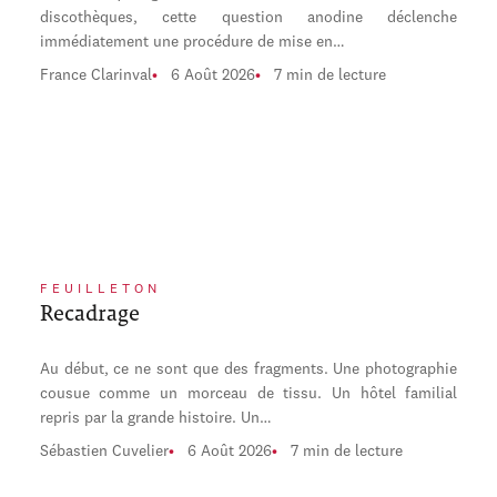
discothèques, cette question anodine déclenche
immédiatement une procédure de mise en…
France Clarinval
6 Août 2026
7 min de lecture
FEUILLETON
Recadrage
Au début, ce ne sont que des fragments. Une photographie
cousue comme un morceau de tissu. Un hôtel familial
repris par la grande histoire. Un…
Sébastien Cuvelier
6 Août 2026
7 min de lecture