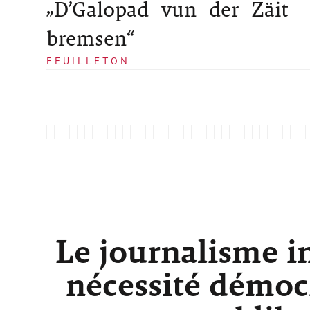
„D’Galopad vun der Zäit
bremsen“
FEUILLETON
Le journalisme i
nécessité démocr