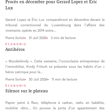
Procès en décembre pour Gerard Lopez et Éric
Lux
Gerard Lopez et Éric Lux comparaîtront en décembre devant le
tribunal correctionnel du Luxembourg dans l’affaire des
virements opérés en 2014 entre…
Pierre Sorlut
31 Juil 2026
3 min de lecture
ÉCONOMIE
Antihéros
« Wunderkindy ». Cette semaine, l’iconoclaste entrepreneur de
l’immobilier, Kindy Fritsch se présente sous les habits d’un «
héros satirique pour le…
Pierre Sorlut
30 Juil 2026
11 min de lecture
ÉCONOMIE
Silence sur le plateau
Papier peint à fleur, téléphone à cadran, radio en bakélite,
mobilier rétro… On pousse la porte d’un appartement des