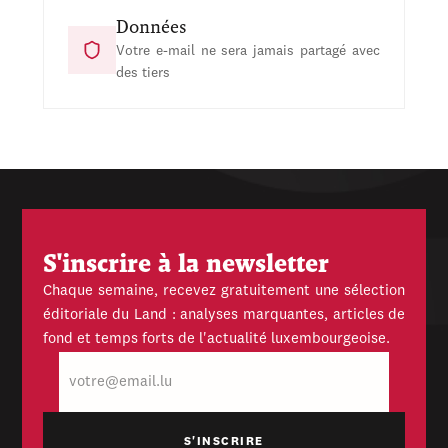
Données
Votre e-mail ne sera jamais partagé avec
des tiers
S'inscrire à la newsletter
Chaque semaine, recevez gratuitement une sélection
éditoriale du Land : analyses marquantes, articles de
fond et temps forts de l'actualité luxembourgeoise.
E-
mail