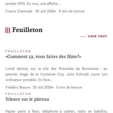
années 1970. Au mur, une affiche…
France Clarinval
30 Juil 2026
8 min de lecture
Feuilleton
VOIR TOUT
FEUILLETON
«Comment ça, vous faites des films?»
Lundi dernier, sur le site des Rotondes de Bonnevoie : au
premier étage de la Container City, Julie Schroell ouvre son
ordinateur portable. En face…
Frédéric Braun
30 Juil 2026
9 min de lecture
FEUILLETON
Silence sur le plateau
Papier peint à fleur, téléphone à cadran, radio en bakélite,