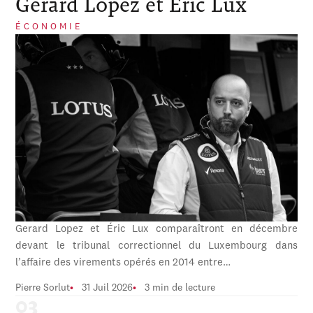
Gerard Lopez et Éric Lux
ÉCONOMIE
Gerard Lopez et Éric Lux comparaîtront en décembre
devant le tribunal correctionnel du Luxembourg dans
l’affaire des virements opérés en 2014 entre…
Pierre Sorlut
31 Juil 2026
3 min de lecture