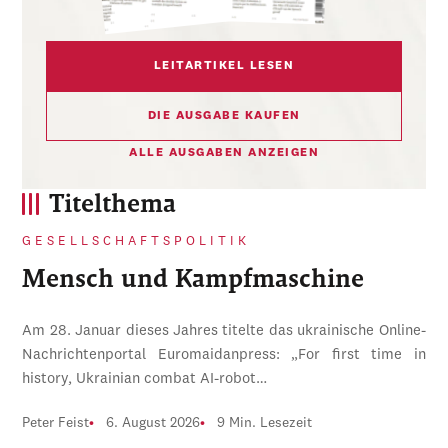
LEITARTIKEL LESEN
DIE AUSGABE KAUFEN
ALLE AUSGABEN ANZEIGEN
Titelthema
GESELLSCHAFTSPOLITIK
Mensch und Kampfmaschine
Am 28. Januar dieses Jahres titelte das ukrainische Online-
Nachrichtenportal Euromaidanpress: „For first time in
history, Ukrainian combat AI-robot…
Peter Feist
6. August 2026
9 Min. Lesezeit