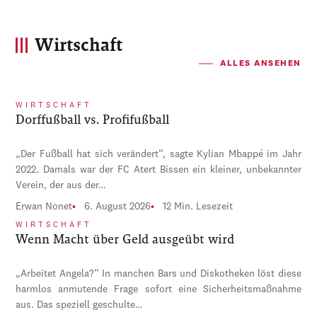
Wirtschaft
ALLES ANSEHEN
WIRTSCHAFT
Dorffußball vs. Profifußball
„Der Fußball hat sich verändert“, sagte Kylian Mbappé im Jahr
2022. Damals war der FC Atert Bissen ein kleiner, unbekannter
Verein, der aus der…
Erwan Nonet
6. August 2026
12 Min. Lesezeit
WIRTSCHAFT
Wenn Macht über Geld ausgeübt wird
„Arbeitet Angela?“ In manchen Bars und Diskotheken löst diese
harmlos anmutende Frage sofort eine Sicherheitsmaßnahme
aus. Das speziell geschulte…