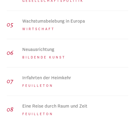
GESELLSCHAFTSPOLITIK
Wachstumsbelebung in Europa
WIRTSCHAFT
Neuausrichtung
BILDENDE KUNST
Irrfahrten der Heimkehr
FEUILLETON
Eine Reise durch Raum und Zeit
FEUILLETON