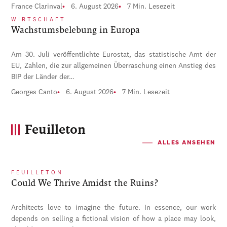
France Clarinval
6. August 2026
7 Min. Lesezeit
WIRTSCHAFT
Wachstumsbelebung in Europa
Am 30. Juli veröffentlichte Eurostat, das statistische Amt der
EU, Zahlen, die zur allgemeinen Überraschung einen Anstieg des
BIP der Länder der…
Georges Canto
6. August 2026
7 Min. Lesezeit
Feuilleton
ALLES ANSEHEN
FEUILLETON
Could We Thrive Amidst the Ruins?
Architects love to imagine the future. In essence, our work
depends on selling a fictional vision of how a place may look,