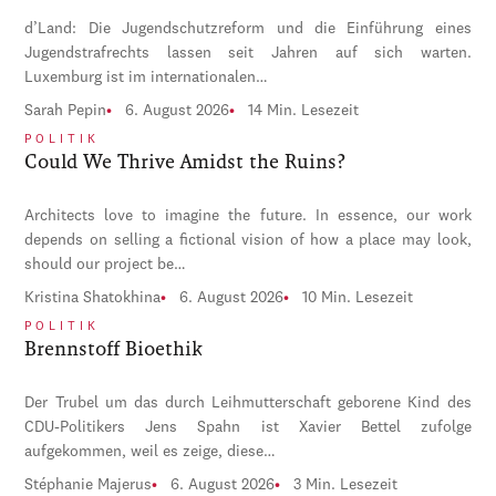
d’Land: Die Jugendschutzreform und die Einführung eines
Jugendstrafrechts lassen seit Jahren auf sich warten.
Luxemburg ist im internationalen…
Sarah Pepin
6. August 2026
14 Min. Lesezeit
POLITIK
Could We Thrive Amidst the Ruins?
Architects love to imagine the future. In essence, our work
depends on selling a fictional vision of how a place may look,
should our project be…
Kristina Shatokhina
6. August 2026
10 Min. Lesezeit
POLITIK
Brennstoff Bioethik
Der Trubel um das durch Leihmutterschaft geborene Kind des
CDU-Politikers Jens Spahn ist Xavier Bettel zufolge
aufgekommen, weil es zeige, diese…
Stéphanie Majerus
6. August 2026
3 Min. Lesezeit