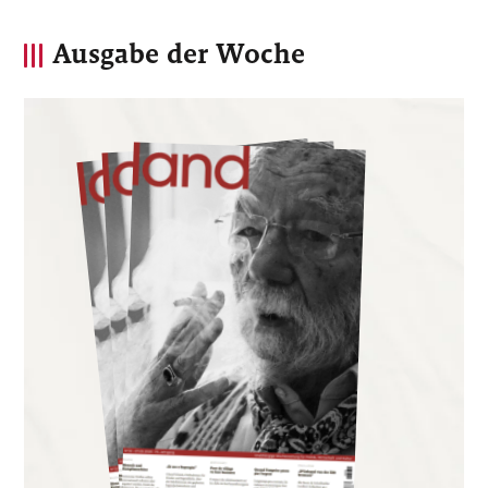
Ausgabe der Woche