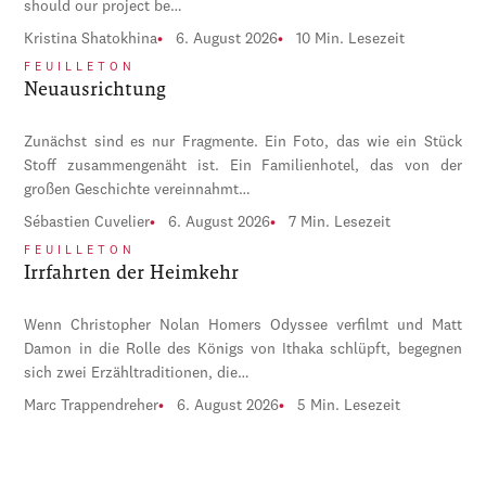
should our project be…
Kristina Shatokhina
6. August 2026
10 Min. Lesezeit
FEUILLETON
Neuausrichtung
Zunächst sind es nur Fragmente. Ein Foto, das wie ein Stück
Stoff zusammengenäht ist. Ein Familienhotel, das von der
großen Geschichte vereinnahmt…
Sébastien Cuvelier
6. August 2026
7 Min. Lesezeit
FEUILLETON
Irrfahrten der Heimkehr
Wenn Christopher Nolan Homers Odyssee verfilmt und Matt
Damon in die Rolle des Königs von Ithaka schlüpft, begegnen
sich zwei Erzähltraditionen, die…
Marc Trappendreher
6. August 2026
5 Min. Lesezeit