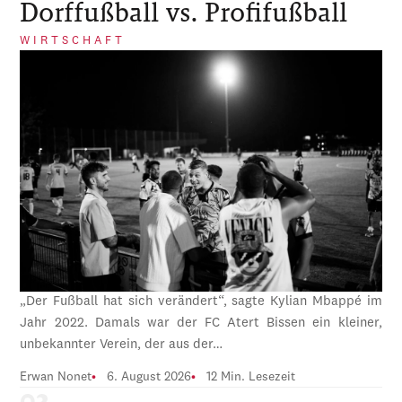
Dorffußball vs. Profifußball
WIRTSCHAFT
„Der Fußball hat sich verändert“, sagte Kylian Mbappé im
Jahr 2022. Damals war der FC Atert Bissen ein kleiner,
unbekannter Verein, der aus der…
Erwan Nonet
6. August 2026
12 Min. Lesezeit