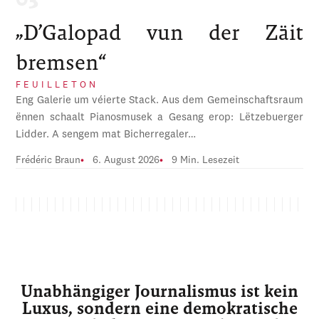
„D’Galopad vun der Zäit
bremsen“
FEUILLETON
Eng Galerie um véierte Stack. Aus dem Gemeinschaftsraum
ënnen schaalt Pianosmusek a Gesang erop: Lëtzebuerger
Lidder. A sengem mat Bicherregaler…
Frédéric Braun
6. August 2026
9 Min. Lesezeit
Unabhängiger Journalismus ist kein
Luxus, sondern eine demokratische