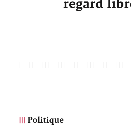
regard lib
Politique