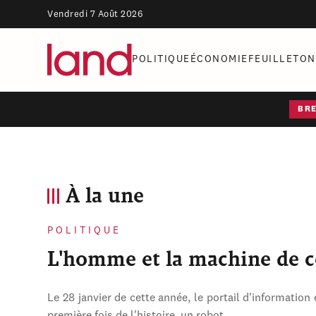
Vendredi 7 Août 2026
POLITIQUE
ÉCONOMIE
FEUILLETON
BR
À la une
POLITIQUE
L'homme et la machine de 
Le 28 janvier de cette année, le portail d'information 