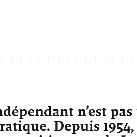
ndépendant n’est pas
atique. Depuis 1954,