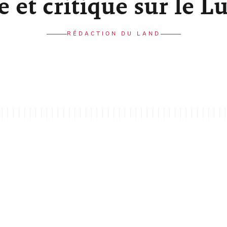
re et critique sur le 
RÉDACTION DU LAND