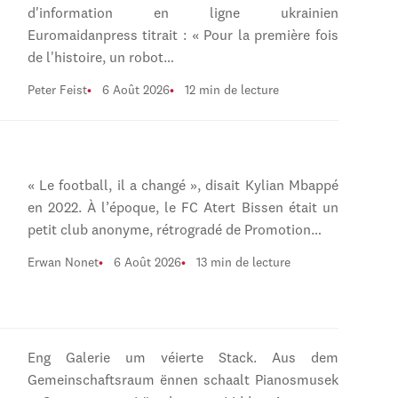
d'information en ligne ukrainien
Euromaidanpress titrait : « Pour la première fois
de l'histoire, un robot…
Peter Feist
6 Août 2026
12 min de lecture
« Le football, il a changé », disait Kylian Mbappé
en 2022. À l’époque, le FC Atert Bissen était un
petit club anonyme, rétrogradé de Promotion…
Erwan Nonet
6 Août 2026
13 min de lecture
Eng Galerie um véierte Stack. Aus dem
Gemeinschaftsraum ënnen schaalt Pianosmusek