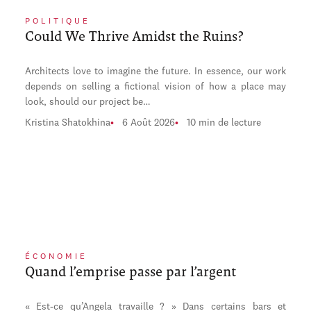
POLITIQUE
Could We Thrive Amidst the Ruins?
Architects love to imagine the future. In essence, our work
depends on selling a fictional vision of how a place may
look, should our project be…
Kristina Shatokhina
6 Août 2026
10 min de lecture
ÉCONOMIE
Quand l’emprise passe par l’argent
« Est-ce qu’Angela travaille ? » Dans certains bars et