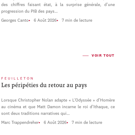
des chiffres faisant état, à la surprise générale, d’une
progression du PIB des pays…
Georges Canto
6 Août 2026
7 min de lecture
VOIR TOUT
FEUILLETON
Les péripéties du retour au pays
Lorsque Christopher Nolan adapte « L’Odyssée » d’Homère
au cinéma et que Matt Damon incarne le roi d’Ithaque, ce
sont deux traditions narratives qui…
Marc Trappendreher
6 Août 2026
7 min de lecture