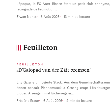
l’époque, le FC Atert Bissen était un petit club anonyme,
rétrogradé de Promotion…
Erwan Nonet
6 Août 2026
13 min de lecture
Feuilleton
FEUILLETON
„D’Galopad vun der Zäit bremsen“
Eng Galerie um véierte Stack. Aus dem Gemeinschaftsraum
ënnen schaalt Pianosmusek a Gesang erop: Lëtzebuerger
Lidder. A sengem mat Bicherregaler…
Frédéric Braun
6 Août 2026
9 min de lecture