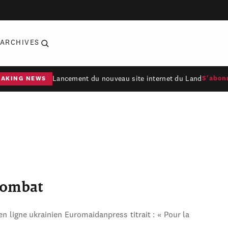
ARCHIVES
Lancement du nouveau site internet du Land
S'abon
EAKING NEWS
combat
en ligne ukrainien Euromaidanpress titrait : « Pour la