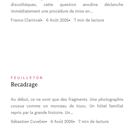
discothèques, cette question anodine déclenche
immédiatement une procédure de mise en…
France Clarinval
6 Août 2026
7 min de lecture
FEUILLETON
Recadrage
Au début, ce ne sont que des fragments. Une photographie
cousue comme un morceau de tissu. Un hôtel familial
repris par la grande histoire. Un…
Sébastien Cuvelier
6 Août 2026
7 min de lecture