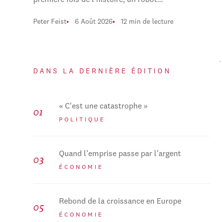
première fois de l'histoire, un robot…
Peter Feist
6 Août 2026
12 min de lecture
DANS LA DERNIÈRE ÉDITION
« C'est une catastrophe »
POLITIQUE
Quand l’emprise passe par l’argent
ÉCONOMIE
Rebond de la croissance en Europe
ÉCONOMIE