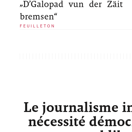
„D’Galopad vun der Zäit
bremsen“
FEUILLETON
Le journalisme i
nécessité démocr