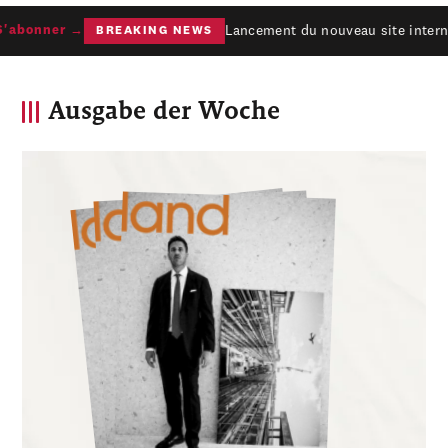
Lancement du nouveau site internet
abonner →
BREAKING NEWS
Ausgabe der Woche