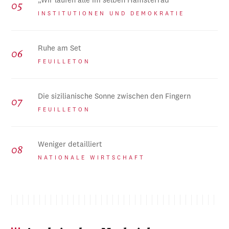
„Wir laufen alle im selben Hamsterrad“
INSTITUTIONEN UND DEMOKRATIE
Ruhe am Set
FEUILLETON
Die sizilianische Sonne zwischen den Fingern
FEUILLETON
Weniger detailliert
NATIONALE WIRTSCHAFT