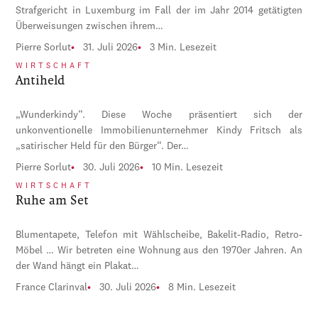
Strafgericht in Luxemburg im Fall der im Jahr 2014 getätigten
Überweisungen zwischen ihrem…
Pierre Sorlut
31. Juli 2026
3 Min. Lesezeit
WIRTSCHAFT
Antiheld
„Wunderkindy“. Diese Woche präsentiert sich der
unkonventionelle Immobilienunternehmer Kindy Fritsch als
„satirischer Held für den Bürger“. Der…
Pierre Sorlut
30. Juli 2026
10 Min. Lesezeit
WIRTSCHAFT
Ruhe am Set
Blumentapete, Telefon mit Wählscheibe, Bakelit-Radio, Retro-
Möbel … Wir betreten eine Wohnung aus den 1970er Jahren. An
der Wand hängt ein Plakat…
France Clarinval
30. Juli 2026
8 Min. Lesezeit