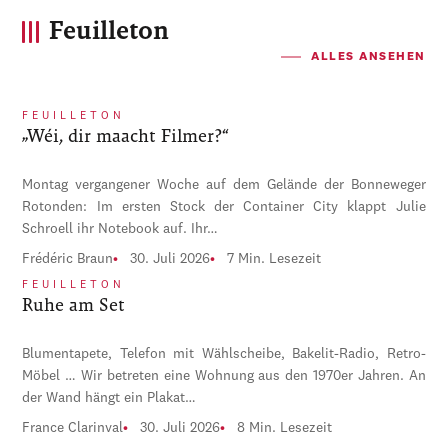
Feuilleton
ALLES ANSEHEN
FEUILLETON
„Wéi, dir maacht Filmer?“
Montag vergangener Woche auf dem Gelände der Bonneweger
Rotonden: Im ersten Stock der Container City klappt Julie
Schroell ihr Notebook auf. Ihr…
Frédéric Braun
30. Juli 2026
7 Min. Lesezeit
FEUILLETON
Ruhe am Set
Blumentapete, Telefon mit Wählscheibe, Bakelit-Radio, Retro-
Möbel … Wir betreten eine Wohnung aus den 1970er Jahren. An
der Wand hängt ein Plakat…
France Clarinval
30. Juli 2026
8 Min. Lesezeit