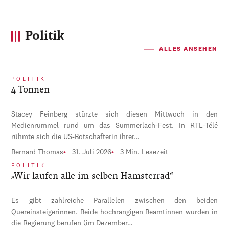
Politik
ALLES ANSEHEN
POLITIK
4 Tonnen
Stacey Feinberg stürzte sich diesen Mittwoch in den
Medienrummel rund um das Summerlach-Fest. In RTL-Télé
rühmte sich die US-Botschafterin ihrer…
Bernard Thomas
31. Juli 2026
3 Min. Lesezeit
POLITIK
„Wir laufen alle im selben Hamsterrad“
Es gibt zahlreiche Parallelen zwischen den beiden
Quereinsteigerinnen. Beide hochrangigen Beamtinnen wurden in
die Regierung berufen (im Dezember…