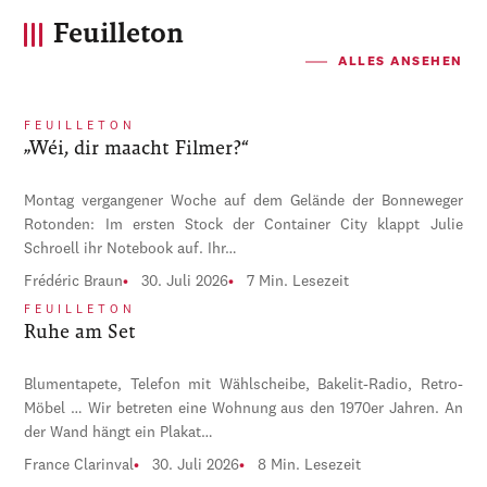
Feuilleton
ALLES ANSEHEN
FEUILLETON
„Wéi, dir maacht Filmer?“
Montag vergangener Woche auf dem Gelände der Bonneweger
Rotonden: Im ersten Stock der Container City klappt Julie
Schroell ihr Notebook auf. Ihr…
Frédéric Braun
30. Juli 2026
7 Min. Lesezeit
FEUILLETON
Ruhe am Set
Blumentapete, Telefon mit Wählscheibe, Bakelit-Radio, Retro-
Möbel … Wir betreten eine Wohnung aus den 1970er Jahren. An
der Wand hängt ein Plakat…
France Clarinval
30. Juli 2026
8 Min. Lesezeit