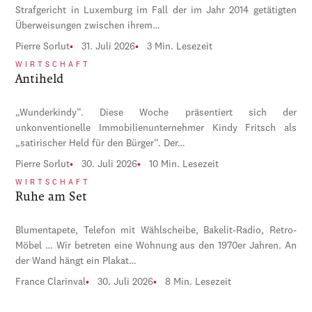
Strafgericht in Luxemburg im Fall der im Jahr 2014 getätigten
Überweisungen zwischen ihrem…
Pierre Sorlut
31. Juli 2026
3 Min. Lesezeit
WIRTSCHAFT
Antiheld
„Wunderkindy“. Diese Woche präsentiert sich der
unkonventionelle Immobilienunternehmer Kindy Fritsch als
„satirischer Held für den Bürger“. Der…
Pierre Sorlut
30. Juli 2026
10 Min. Lesezeit
WIRTSCHAFT
Ruhe am Set
Blumentapete, Telefon mit Wählscheibe, Bakelit-Radio, Retro-
Möbel … Wir betreten eine Wohnung aus den 1970er Jahren. An
der Wand hängt ein Plakat…
France Clarinval
30. Juli 2026
8 Min. Lesezeit