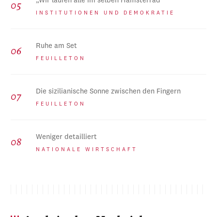
„Wir laufen alle im selben Hamsterrad“
INSTITUTIONEN UND DEMOKRATIE
Ruhe am Set
FEUILLETON
Die sizilianische Sonne zwischen den Fingern
FEUILLETON
Weniger detailliert
NATIONALE WIRTSCHAFT