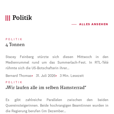
Politik
ALLES ANSEHEN
POLITIK
4 Tonnen
Stacey Feinberg stürzte sich diesen Mittwoch in den
Medienrummel rund um das Summerlach-Fest. In RTL-Télé
rühmte sich die US-Botschafterin ihrer…
Bernard Thomas
31. Juli 2026
3 Min. Lesezeit
POLITIK
„Wir laufen alle im selben Hamsterrad“
Es gibt zahlreiche Parallelen zwischen den beiden
Quereinsteigerinnen. Beide hochrangigen Beamtinnen wurden in
die Regierung berufen (im Dezember…