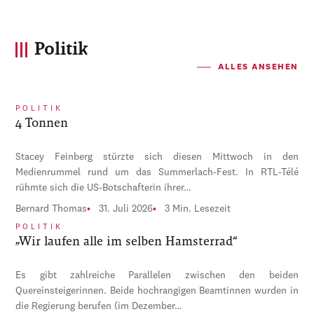
Politik
ALLES ANSEHEN
POLITIK
4 Tonnen
Stacey Feinberg stürzte sich diesen Mittwoch in den
Medienrummel rund um das Summerlach-Fest. In RTL-Télé
rühmte sich die US-Botschafterin ihrer…
Bernard Thomas
31. Juli 2026
3 Min. Lesezeit
POLITIK
„Wir laufen alle im selben Hamsterrad“
Es gibt zahlreiche Parallelen zwischen den beiden
Quereinsteigerinnen. Beide hochrangigen Beamtinnen wurden in
die Regierung berufen (im Dezember…