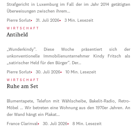
Strafgericht in Luxemburg im Fall der im Jahr 2014 getätigten
Überweisungen zwischen ihrem…
Pierre Sorlut
31. Juli 2026
3 Min. Lesezeit
WIRTSCHAFT
Antiheld
„Wunderkindy“. Diese Woche präsentiert sich der
unkonventionelle Immobilienunternehmer Kindy Fritsch als
„satirischer Held für den Bürger“. Der…
Pierre Sorlut
30. Juli 2026
10 Min. Lesezeit
WIRTSCHAFT
Ruhe am Set
Blumentapete, Telefon mit Wählscheibe, Bakelit-Radio, Retro-
Möbel … Wir betreten eine Wohnung aus den 1970er Jahren. An
der Wand hängt ein Plakat…
France Clarinval
30. Juli 2026
8 Min. Lesezeit