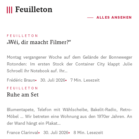
Feuilleton
ALLES ANSEHEN
FEUILLETON
„Wéi, dir maacht Filmer?“
Montag vergangener Woche auf dem Gelände der Bonneweger
Rotonden: Im ersten Stock der Container City klappt Julie
Schroell ihr Notebook auf. Ihr…
Frédéric Braun
30. Juli 2026
7 Min. Lesezeit
FEUILLETON
Ruhe am Set
Blumentapete, Telefon mit Wählscheibe, Bakelit-Radio, Retro-
Möbel … Wir betreten eine Wohnung aus den 1970er Jahren. An
der Wand hängt ein Plakat…
France Clarinval
30. Juli 2026
8 Min. Lesezeit