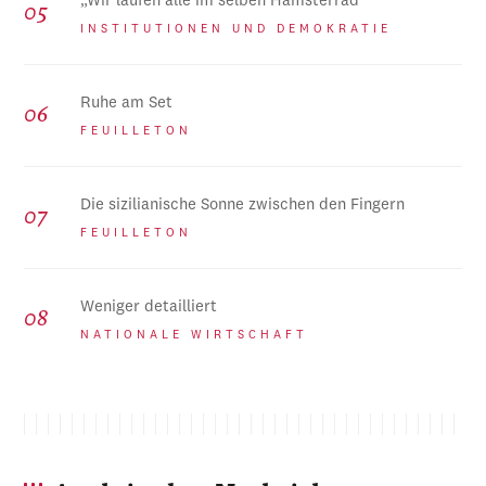
„Wir laufen alle im selben Hamsterrad“
INSTITUTIONEN UND DEMOKRATIE
Ruhe am Set
FEUILLETON
Die sizilianische Sonne zwischen den Fingern
FEUILLETON
Weniger detailliert
NATIONALE WIRTSCHAFT