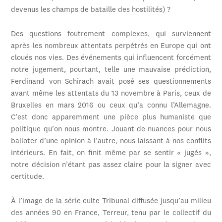
devenus les champs de bataille des hostilités) ?
Des questions foutrement complexes, qui surviennent
après les nombreux attentats perpétrés en Europe qui ont
cloués nos vies. Des événements qui influencent forcément
notre jugement, pourtant, telle une mauvaise prédiction,
Ferdinand von Schirach avait posé ses questionnements
avant même les attentats du 13 novembre à Paris, ceux de
Bruxelles en mars 2016 ou ceux qu’a connu l’Allemagne.
C’est donc apparemment une pièce plus humaniste que
politique qu’on nous montre. Jouant de nuances pour nous
balloter d’une opinion à l’autre, nous laissant à nos conflits
intérieurs. En fait, on finit même par se sentir « jugés »,
notre décision n’étant pas assez claire pour la signer avec
certitude.
À l’image de la série culte Tribunal diffusée jusqu’au milieu
des années 90 en France, Terreur, tenu par le collectif du