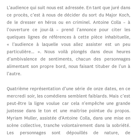
L’audience qui suit nous est adressée. En tant que juré dans
ce procès, c’est à nous de décider du sort du Major Koch,
de le dresser en héros ou en criminel. Antoine Colla – à
l’ouverture ce jour-là – prend l’annonce pour citer les
quelques lignes de références à cette pièce inhabituelle,
« l’audience à laquelle vous allez assister est un peu
particulière… ». Nous voilà plongés dans deux heures
d’ambivalence de sentiments, chacun des personnages
alimentant son propre bord, nous faisant tituber de l’un à
l’autre.
Quatrième représentation d’une série de onze dates, en ce
mercredi soir, les comédiens semblent faiblards. Mais c’est
peut-être la ligne voulue car cela n’empêche une grande
justesse dans le ton et une maitrise pointue du propos.
Myriam Muller, assistée d’Antoine Colla, dans une mise en
scène collective, tranche volontairement dans la sobriété.
Les personnages sont dépouillés de nature, de