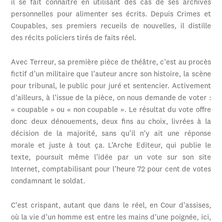
il se fait connaître en utilisant des cas de ses archives
personnelles pour alimenter ses écrits. Depuis Crimes et
Coupables, ses premiers recueils de nouvelles, il distille
des récits policiers tirés de faits réel.
Avec Terreur, sa première pièce de théâtre, c’est au procès
fictif d’un militaire que l’auteur ancre son histoire, la scène
pour tribunal, le public pour juré et sentencier. Activement
d’ailleurs, à l’issue de la pièce, on nous demande de voter :
« coupable » ou « non coupable ». Le résultat du vote offre
donc deux dénouements, deux fins au choix, livrées à la
décision de la majorité, sans qu’il n’y ait une réponse
morale et juste à tout ça. L’Arche Editeur, qui publie le
texte, poursuit même l’idée par un vote sur son site
Internet, comptabilisant pour l’heure 72 pour cent de votes
condamnant le soldat.
C’est crispant, autant que dans le réel, en Cour d’assises,
où la vie d’un homme est entre les mains d’une poignée, ici,