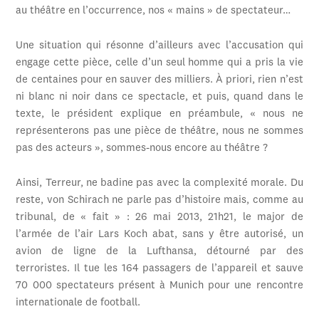
au théâtre en l’occurrence, nos « mains » de spectateur…
Une situation qui résonne d’ailleurs avec l’accusation qui
engage cette pièce, celle d’un seul homme qui a pris la vie
de centaines pour en sauver des milliers. À priori, rien n’est
ni blanc ni noir dans ce spectacle, et puis, quand dans le
texte, le président explique en préambule, « nous ne
représenterons pas une pièce de théâtre, nous ne sommes
pas des acteurs », sommes-nous encore au théâtre ?
Ainsi, Terreur, ne badine pas avec la complexité morale. Du
reste, von Schirach ne parle pas d’histoire mais, comme au
tribunal, de « fait » : 26 mai 2013, 21h21, le major de
l’armée de l’air Lars Koch abat, sans y être autorisé, un
avion de ligne de la Lufthansa, détourné par des
terroristes. Il tue les 164 passagers de l’appareil et sauve
70 000 spectateurs présent à Munich pour une rencontre
internationale de football.