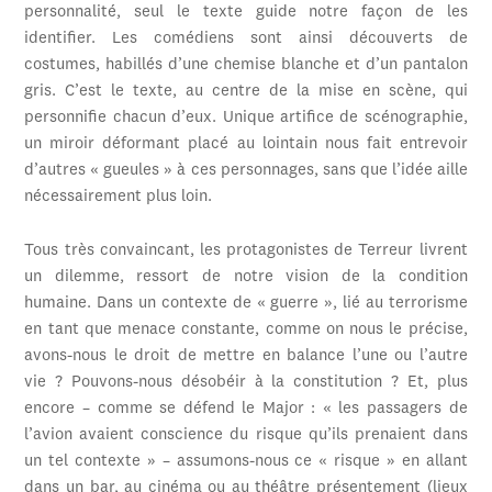
personnalité, seul le texte guide notre façon de les
identifier. Les comédiens sont ainsi découverts de
costumes, habillés d’une chemise blanche et d’un pantalon
gris. C’est le texte, au centre de la mise en scène, qui
personnifie chacun d’eux. Unique artifice de scénographie,
un miroir déformant placé au lointain nous fait entrevoir
d’autres « gueules » à ces personnages, sans que l’idée aille
nécessairement plus loin.
Tous très convaincant, les protagonistes de Terreur livrent
un dilemme, ressort de notre vision de la condition
humaine. Dans un contexte de « guerre », lié au terrorisme
en tant que menace constante, comme on nous le précise,
avons-nous le droit de mettre en balance l’une ou l’autre
vie ? Pouvons-nous désobéir à la constitution ? Et, plus
encore – comme se défend le Major : « les passagers de
l’avion avaient conscience du risque qu’ils prenaient dans
un tel contexte » – assumons-nous ce « risque » en allant
dans un bar, au cinéma ou au théâtre présentement (lieux