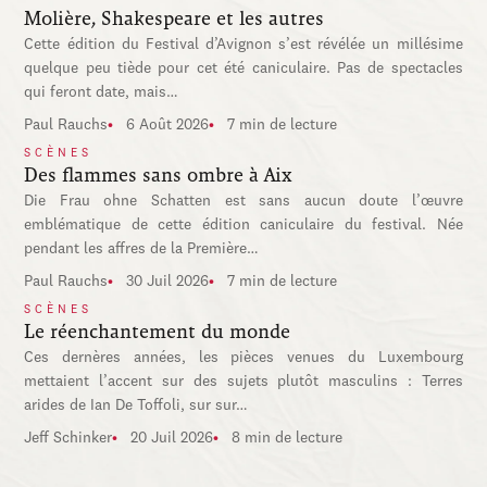
Molière, Shakespeare et les autres
Cette édition du Festival d’Avignon s’est révélée un millésime
quelque peu tiède pour cet été caniculaire. Pas de spectacles
qui feront date, mais…
Paul Rauchs
6 Août 2026
7 min de lecture
SCÈNES
Des flammes sans ombre à Aix
Die Frau ohne Schatten est sans aucun doute l’œuvre
emblématique de cette édition caniculaire du festival. Née
pendant les affres de la Première…
Paul Rauchs
30 Juil 2026
7 min de lecture
SCÈNES
Le réenchantement du monde
Ces dernères années, les pièces venues du Luxembourg
mettaient l’accent sur des sujets plutôt masculins : Terres
arides de Ian De Toffoli, sur sur…
Jeff Schinker
20 Juil 2026
8 min de lecture