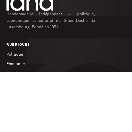
Hebdomadaire indépendant — politique,
économique et culturel du Grand-Duché de
Luxembourg. Fondé en 1954.
RUBRIQUES
Politique
Économie
Feuilleton
Archives
SERVICES
S’abonner
Publicité
Newsletter