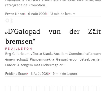
rétrogradé de Promotion…
Erwan Nonet
6 Août 2026
13 min de lecture
„D’Galopad vun der Zäit
bremsen“
FEUILLETON
Eng Galerie um véierte Stack. Aus dem Gemeinschaftsraum
ënnen schaalt Pianosmusek a Gesang erop: Lëtzebuerger
Lidder. A sengem mat Bicherregaler…
Frédéric Braun
6 Août 2026
9 min de lecture