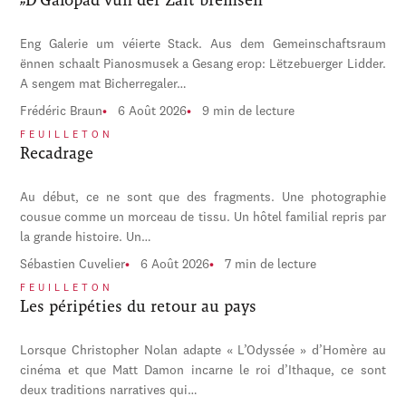
Eng Galerie um véierte Stack. Aus dem Gemeinschaftsraum
ënnen schaalt Pianosmusek a Gesang erop: Lëtzebuerger Lidder.
A sengem mat Bicherregaler…
Frédéric Braun
6 Août 2026
9 min de lecture
FEUILLETON
Recadrage
Au début, ce ne sont que des fragments. Une photographie
cousue comme un morceau de tissu. Un hôtel familial repris par
la grande histoire. Un…
Sébastien Cuvelier
6 Août 2026
7 min de lecture
FEUILLETON
Les péripéties du retour au pays
Lorsque Christopher Nolan adapte « L’Odyssée » d’Homère au
cinéma et que Matt Damon incarne le roi d’Ithaque, ce sont
deux traditions narratives qui…