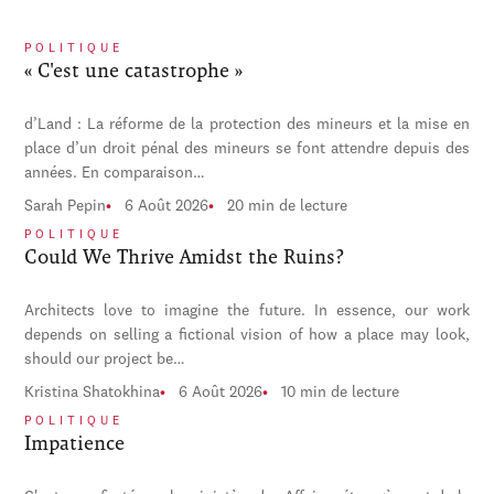
POLITIQUE
« C'est une catastrophe »
d’Land : La réforme de la protection des mineurs et la mise en
place d’un droit pénal des mineurs se font attendre depuis des
années. En comparaison…
Sarah Pepin
6 Août 2026
20 min de lecture
POLITIQUE
Could We Thrive Amidst the Ruins?
Architects love to imagine the future. In essence, our work
depends on selling a fictional vision of how a place may look,
should our project be…
Kristina Shatokhina
6 Août 2026
10 min de lecture
POLITIQUE
Impatience