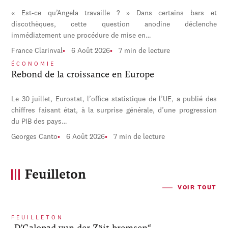
« Est-ce qu’Angela travaille ? » Dans certains bars et
discothèques, cette question anodine déclenche
immédiatement une procédure de mise en…
France Clarinval
6 Août 2026
7 min de lecture
ÉCONOMIE
Rebond de la croissance en Europe
Le 30 juillet, Eurostat, l’office statistique de l’UE, a publié des
chiffres faisant état, à la surprise générale, d’une progression
du PIB des pays…
Georges Canto
6 Août 2026
7 min de lecture
Feuilleton
VOIR TOUT
FEUILLETON
„D’Galopad vun der Zäit bremsen“