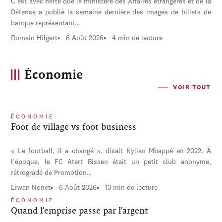
C'est avec fierté que le ministère des Affaires étrangères et de la
Défense a publié la semaine dernière des images de billets de
banque représentant…
Romain Hilgert
6 Août 2026
4 min de lecture
Économie
VOIR TOUT
ÉCONOMIE
Foot de village vs foot business
« Le football, il a changé », disait Kylian Mbappé en 2022. À
l’époque, le FC Atert Bissen était un petit club anonyme,
rétrogradé de Promotion…
Erwan Nonet
6 Août 2026
13 min de lecture
ÉCONOMIE
Quand l’emprise passe par l’argent