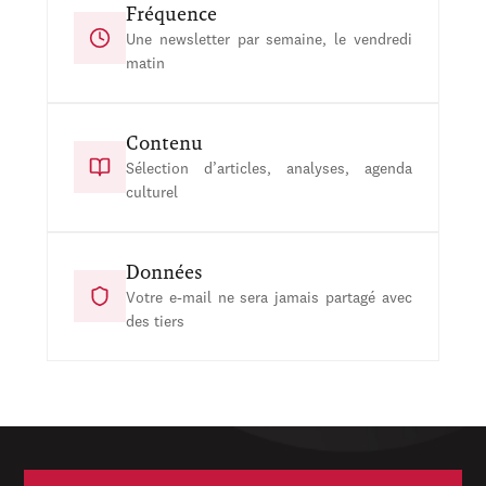
Fréquence
Une newsletter par semaine, le vendredi
matin
Contenu
Sélection d’articles, analyses, agenda
culturel
Données
Votre e-mail ne sera jamais partagé avec
des tiers