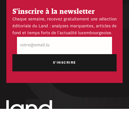
S'inscrire à la newsletter
Chaque semaine, recevez gratuitement une sélection
éditoriale du Land : analyses marquantes, articles de
fond et temps forts de l'actualité luxembourgeoise.
E-
mail
Hebdomadaire indépendant — politique,
économique et culturel du Grand-Duché de