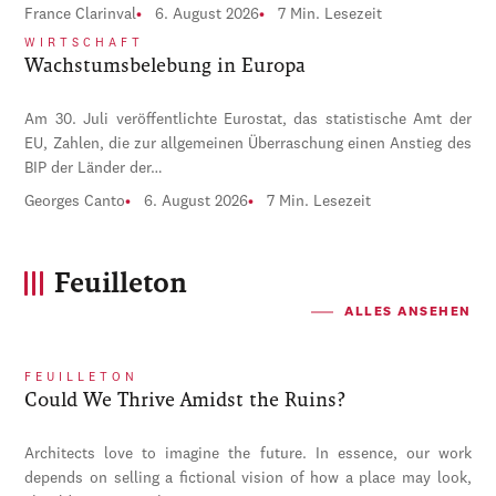
France Clarinval
6. August 2026
7 Min. Lesezeit
WIRTSCHAFT
Wachstumsbelebung in Europa
Am 30. Juli veröffentlichte Eurostat, das statistische Amt der
EU, Zahlen, die zur allgemeinen Überraschung einen Anstieg des
BIP der Länder der…
Georges Canto
6. August 2026
7 Min. Lesezeit
Feuilleton
ALLES ANSEHEN
FEUILLETON
Could We Thrive Amidst the Ruins?
Architects love to imagine the future. In essence, our work
depends on selling a fictional vision of how a place may look,