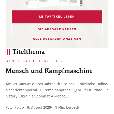
LEITARTIKEL LESEN
DIE AUSGABE KAUFEN
ALLE AUSGABEN ANZEIGEN
Titelthema
GESELLSCHAFTSPOLITIK
Mensch und Kampfmaschine
Am 28. Januar dieses Jahres titelte das ukrainische Online-
Nachrichtenportal Euromaidanpress: „For first time in
history, Ukrainian combat AI-robot…
Peter Feist
6. August 2026
9 Min. Lesezeit