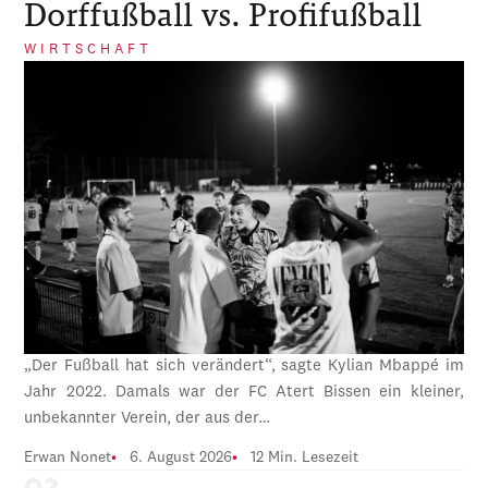
Dorffußball vs. Profifußball
WIRTSCHAFT
„Der Fußball hat sich verändert“, sagte Kylian Mbappé im
Jahr 2022. Damals war der FC Atert Bissen ein kleiner,
unbekannter Verein, der aus der…
Erwan Nonet
6. August 2026
12 Min. Lesezeit