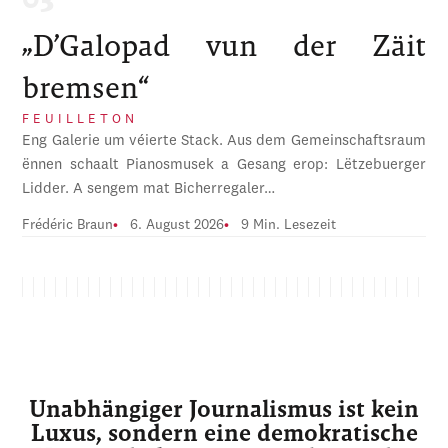
„D’Galopad vun der Zäit
bremsen“
FEUILLETON
Eng Galerie um véierte Stack. Aus dem Gemeinschaftsraum
ënnen schaalt Pianosmusek a Gesang erop: Lëtzebuerger
Lidder. A sengem mat Bicherregaler…
Frédéric Braun
6. August 2026
9 Min. Lesezeit
Unabhängiger Journalismus ist kein
Luxus, sondern eine demokratische