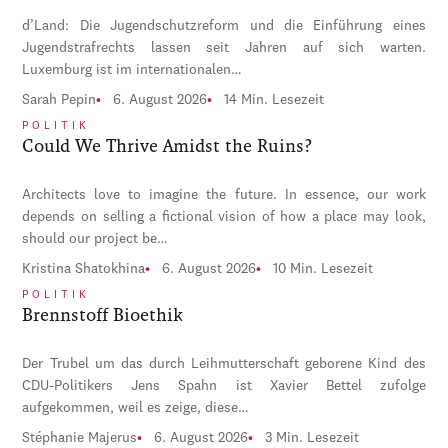
d’Land: Die Jugendschutzreform und die Einführung eines
Jugendstrafrechts lassen seit Jahren auf sich warten.
Luxemburg ist im internationalen…
Sarah Pepin
6. August 2026
14 Min. Lesezeit
POLITIK
Could We Thrive Amidst the Ruins?
Architects love to imagine the future. In essence, our work
depends on selling a fictional vision of how a place may look,
should our project be…
Kristina Shatokhina
6. August 2026
10 Min. Lesezeit
POLITIK
Brennstoff Bioethik
Der Trubel um das durch Leihmutterschaft geborene Kind des
CDU-Politikers Jens Spahn ist Xavier Bettel zufolge
aufgekommen, weil es zeige, diese…
Stéphanie Majerus
6. August 2026
3 Min. Lesezeit