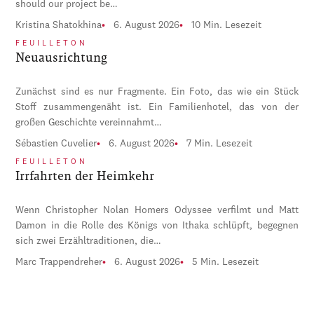
should our project be…
Kristina Shatokhina
6. August 2026
10 Min. Lesezeit
FEUILLETON
Neuausrichtung
Zunächst sind es nur Fragmente. Ein Foto, das wie ein Stück
Stoff zusammengenäht ist. Ein Familienhotel, das von der
großen Geschichte vereinnahmt…
Sébastien Cuvelier
6. August 2026
7 Min. Lesezeit
FEUILLETON
Irrfahrten der Heimkehr
Wenn Christopher Nolan Homers Odyssee verfilmt und Matt
Damon in die Rolle des Königs von Ithaka schlüpft, begegnen
sich zwei Erzähltraditionen, die…
Marc Trappendreher
6. August 2026
5 Min. Lesezeit