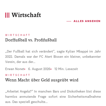
Wirtschaft
ALLES ANSEHEN
WIRTSCHAFT
Dorffußball vs. Profifußball
„Der Fußball hat sich verändert“, sagte Kylian Mbappé im Jahr
2022. Damals war der FC Atert Bissen ein kleiner, unbekannter
Verein, der aus der…
Erwan Nonet
6. August 2026
12 Min. Lesezeit
WIRTSCHAFT
Wenn Macht über Geld ausgeübt wird
„Arbeitet Angela?“ In manchen Bars und Diskotheken löst diese
harmlos anmutende Frage sofort eine Sicherheitsmaßnahme
aus. Das speziell geschulte…