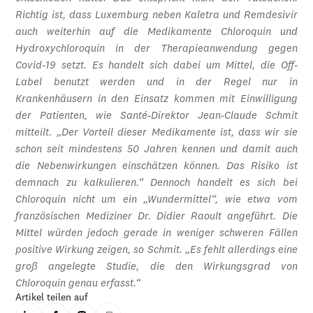
Richtig ist, dass Luxemburg neben Kaletra und Remdesivir
auch weiterhin auf die Medikamente Chloroquin und
Hydroxychloroquin in der Therapieanwendung gegen
Covid-19 setzt. Es handelt sich dabei um Mittel, die Off-
Label benutzt werden und in der Regel nur in
Krankenhäusern in den Einsatz kommen mit Einwilligung
der Patienten, wie Santé-Direktor Jean-Claude Schmit
mitteilt. „Der Vorteil dieser Medikamente ist, dass wir sie
schon seit mindestens 50 Jahren kennen und damit auch
die Nebenwirkungen einschätzen können. Das Risiko ist
demnach zu kalkulieren.“ Dennoch handelt es sich bei
Chloroquin nicht um ein „Wundermittel“, wie etwa vom
französischen Mediziner Dr. Didier Raoult angeführt. Die
Mittel würden jedoch gerade in weniger schweren Fällen
positive Wirkung zeigen, so Schmit. „Es fehlt allerdings eine
groß angelegte Studie, die den Wirkungsgrad von
Chloroquin genau erfasst.“
Artikel teilen auf