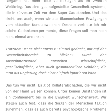
Bergamo hat mehr Tote zu beklagen als im Zweiten
Weltkrieg. Das sind gut aufgestellte Gesundheitssysteme,
die in kürzester Zeit vor dem Super-Gau standen. Und das
droht uns auch, wenn wir aus ökonomischen Erwägungen
vom aktuellen Kurs abweichen. Deshalb verbiete ich mir
solche Gedankenexperimente, diese Fragen soll man noch
nicht einmal andenken.
Trotzdem: Ist es nicht etwas zu simpel gedacht, nur auf den
Gesundheitsbereich zu blicken? Durch den
Ausnahmezustand entstehen wirtschaftliche,
gesellschaftliche, aber auch gesundheitliche Schäden, die
man als Regierung doch nicht einfach ignorieren kann.
Das tun wir nicht. Es gibt Kollateralschäden, die wir nicht
von der Hand weisen können. Unter keinen Umständen ist
ein Confinement bis in die Ewigkeit wünschenswert. Wir
stellen auch fest, dass die Sorgen der Menschen täglich
zunehmen, dass es auch bereits psychologische Probleme