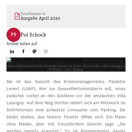
Erschienen in
Ausgabe April 2020
Pol Schock
PS
Artikel teilen auf
Gesundheitsministerin Paulette Lenert in ihrem Büro in der Villa Louvigny
•
© Photo : Sven Becker
Sie ist das Gesicht des Krisenmanagements: Paulette
Lenert (LSAP). Wer zur Gesundheitsministerin will, muss
zunächst vorbei an den Soldaten vor der umzäunten Villa
Louvigny. Auf dem Weg dorthin nähert sich am Mittwoch im
Schritttempo eine schwarze Limousine vom Parking. Sie
bleibt stehen, das hintere Fenster öffnet sich. Ein Mann
ohne Maske, aber mit freundlichem Gesicht sagt: „Sie
werden bereits erwartet.“ Es ist Premiermister Xavier