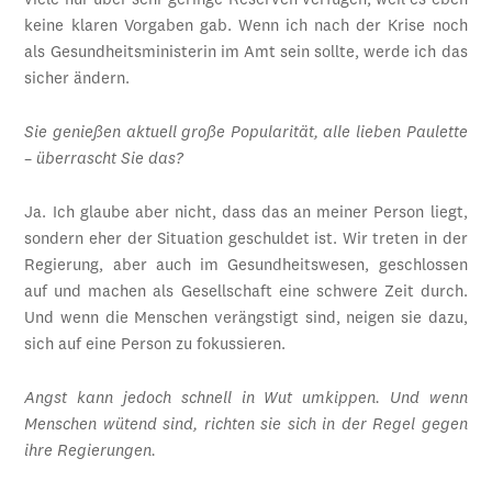
viele nur über sehr geringe Reserven verfügen, weil es eben
keine klaren Vorgaben gab. Wenn ich nach der Krise noch
als Gesundheitsministerin im Amt sein sollte, werde ich das
sicher ändern.
Sie genießen aktuell große Popularität, alle lieben Paulette
– überrascht Sie das?
Ja. Ich glaube aber nicht, dass das an meiner Person liegt,
sondern eher der Situation geschuldet ist. Wir treten in der
Regierung, aber auch im Gesundheitswesen, geschlossen
auf und machen als Gesellschaft eine schwere Zeit durch.
Und wenn die Menschen verängstigt sind, neigen sie dazu,
sich auf eine Person zu fokussieren.
Angst kann jedoch schnell in Wut umkippen. Und wenn
Menschen wütend sind, richten sie sich in der Regel gegen
ihre Regierungen.