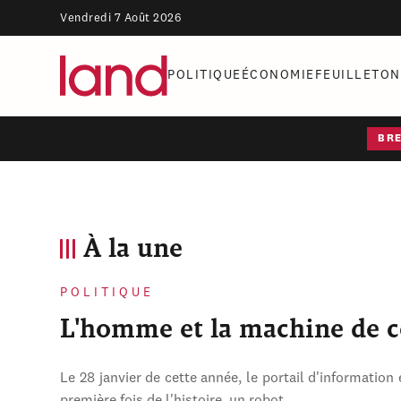
Vendredi 7 Août 2026
POLITIQUE
ÉCONOMIE
FEUILLETON
BR
À la une
POLITIQUE
L'homme et la machine de 
Le 28 janvier de cette année, le portail d'information 