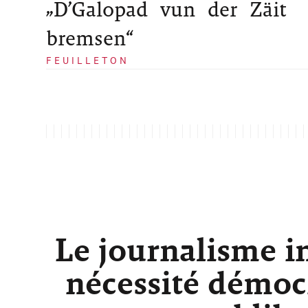
„D’Galopad vun der Zäit
bremsen“
FEUILLETON
Le journalisme i
nécessité démocr