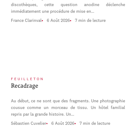
discothèques, cette question anodine déclenche
immédiatement une procédure de mise en…
France Clarinval
6 Août 2026
7 min de lecture
FEUILLETON
Recadrage
Au début, ce ne sont que des fragments. Une photographie
cousue comme un morceau de tissu. Un hôtel familial
repris par la grande histoire. Un…
Sébastien Cuvelier
6 Août 2026
7 min de lecture