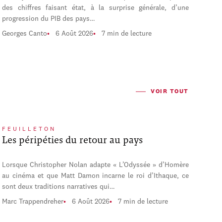
des chiffres faisant état, à la surprise générale, d’une
progression du PIB des pays…
Georges Canto
6 Août 2026
7 min de lecture
VOIR TOUT
FEUILLETON
Les péripéties du retour au pays
Lorsque Christopher Nolan adapte « L’Odyssée » d’Homère
au cinéma et que Matt Damon incarne le roi d’Ithaque, ce
sont deux traditions narratives qui…
Marc Trappendreher
6 Août 2026
7 min de lecture