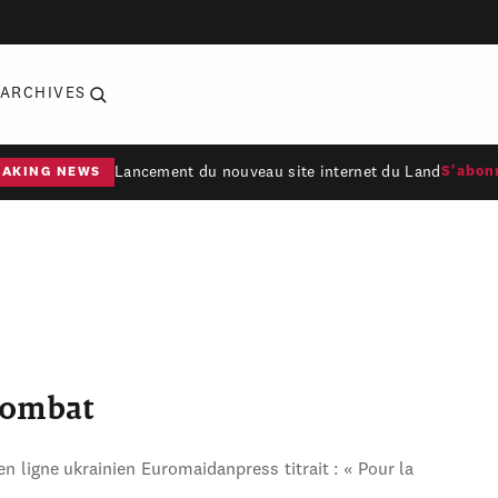
ARCHIVES
Lancement du nouveau site internet du Land
S'abon
EAKING NEWS
combat
en ligne ukrainien Euromaidanpress titrait : « Pour la