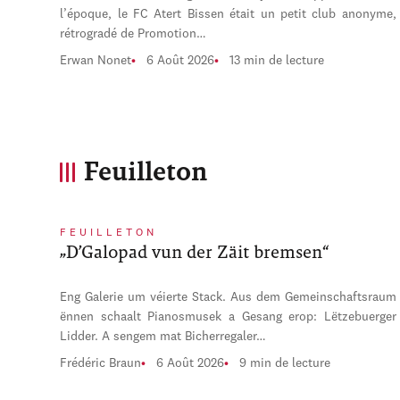
l’époque, le FC Atert Bissen était un petit club anonyme,
rétrogradé de Promotion…
Erwan Nonet
6 Août 2026
13 min de lecture
Feuilleton
FEUILLETON
„D’Galopad vun der Zäit bremsen“
Eng Galerie um véierte Stack. Aus dem Gemeinschaftsraum
ënnen schaalt Pianosmusek a Gesang erop: Lëtzebuerger
Lidder. A sengem mat Bicherregaler…
Frédéric Braun
6 Août 2026
9 min de lecture