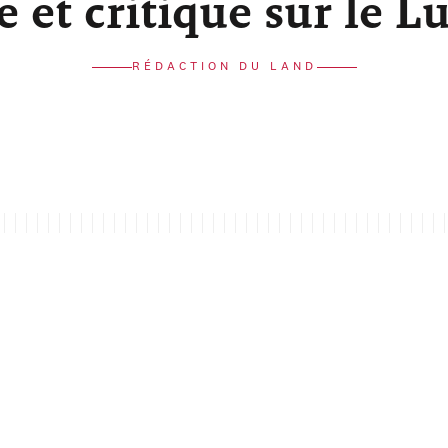
re et critique sur le 
RÉDACTION DU LAND