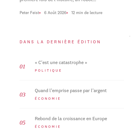
première fois de l'histoire, un robot…
Peter Feist
6 Août 2026
12 min de lecture
DANS LA DERNIÈRE ÉDITION
« C'est une catastrophe »
POLITIQUE
Quand l’emprise passe par l’argent
ÉCONOMIE
Rebond de la croissance en Europe
ÉCONOMIE