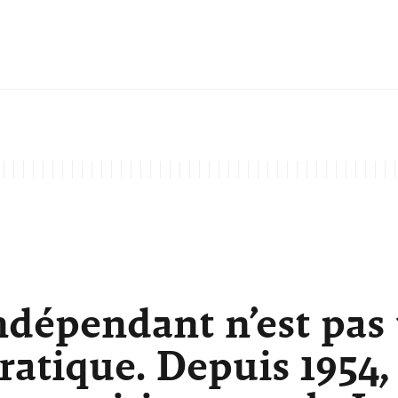
ndépendant n’est pas
atique. Depuis 1954,