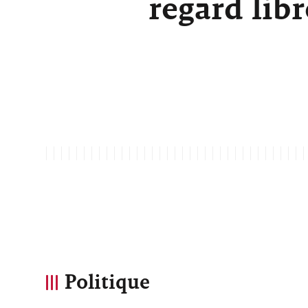
regard lib
Politique