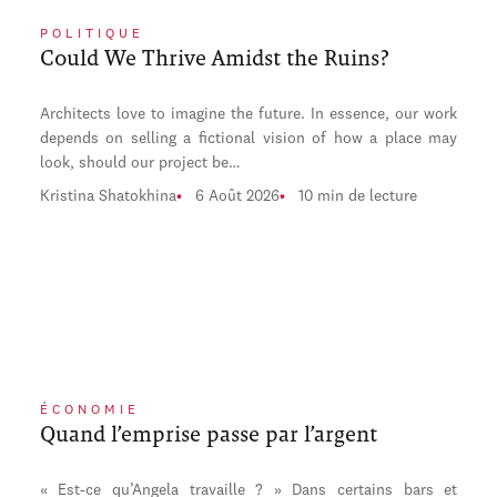
POLITIQUE
Could We Thrive Amidst the Ruins?
Architects love to imagine the future. In essence, our work
depends on selling a fictional vision of how a place may
look, should our project be…
Kristina Shatokhina
6 Août 2026
10 min de lecture
ÉCONOMIE
Quand l’emprise passe par l’argent
« Est-ce qu’Angela travaille ? » Dans certains bars et