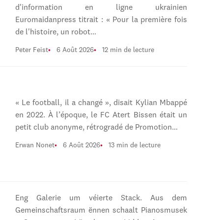
d'information en ligne ukrainien
Euromaidanpress titrait : « Pour la première fois
de l'histoire, un robot…
Peter Feist
6 Août 2026
12 min de lecture
« Le football, il a changé », disait Kylian Mbappé
en 2022. À l’époque, le FC Atert Bissen était un
petit club anonyme, rétrogradé de Promotion…
Erwan Nonet
6 Août 2026
13 min de lecture
Eng Galerie um véierte Stack. Aus dem
Gemeinschaftsraum ënnen schaalt Pianosmusek