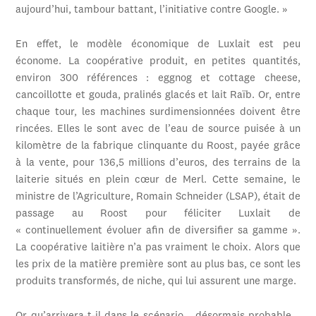
aujourd’hui, tambour battant, l’initiative contre Google. »
En effet, le modèle économique de Luxlait est peu
économe. La coopérative produit, en petites quantités,
environ 300 références : eggnog et cottage cheese,
cancoillotte et gouda, pralinés glacés et lait Raïb. Or, entre
chaque tour, les machines surdimensionnées doivent être
rincées. Elles le sont avec de l’eau de source puisée à un
kilomètre de la fabrique clinquante du Roost, payée grâce
à la vente, pour 136,5 millions d’euros, des terrains de la
laiterie situés en plein cœur de Merl. Cette semaine, le
ministre de l’Agriculture, Romain Schneider (LSAP), était de
passage au Roost pour féliciter Luxlait de
« continuellement évoluer afin de diversifier sa gamme ».
La coopérative laitière n’a pas vraiment le choix. Alors que
les prix de la matière première sont au plus bas, ce sont les
produits transformés, de niche, qui lui assurent une marge.