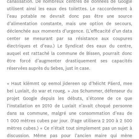
canalisation. De nombreux centres de données de Google
utilisent ainsi les eaux des toilettes. Le raccordement à
l’eau potable ne devrait donc pas être une source
d’alimentation constante, mais une option de secours,
déclenchée aux moments d’urgence. (L’efficacité d’un data
center se mesurant par sa résistance aux coupures
électriques et d’eau.) Le Syndicat des eaux du centre,
auquel est rattaché la commune de Bissen, pourrait donc
être forcé d’augmenter drastiquement ses capacités
réservées auprès du Sebes, just in case.
« Haut klëmmt op eemol jidereen op d’héicht Päerd, mee
bei Luxlait, do war et roueg. » Jos Schummer, défenseur du
projet Google depuis les débuts, s’étonne de ce que
l’installation en 2010 de Luxlait n’avait choqué personne
dans sa commune, malgré une consommation d’eau de
1 000 mètres cubes par jour. (Fage utilisera 2 200 à 2 500
mètres cubes.) « Ce n’était tout simplement pas un sujet à
discussion. Même pas pour l’ancien maire qui mène