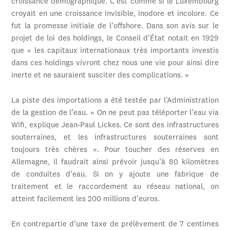
croissance démographique. C’est comme si le Luxembourg
croyait en une croissance invisible, inodore et incolore. Ce
fut la promesse initiale de l’offshore. Dans son avis sur le
projet de loi des holdings, le Conseil d’État notait en 1929
que « les capitaux internationaux très importants investis
dans ces holdings vivront chez nous une vie pour ainsi dire
inerte et ne sauraient susciter des complications. »
La piste des importations a été testée par l’Administration
de la gestion de l’eau. « On ne peut pas téléporter l’eau via
Wifi, explique Jean-Paul Lickes. Ce sont des infrastructures
souterraines, et les infrastructures souterraines sont
toujours très chères ». Pour toucher des réserves en
Allemagne, il faudrait ainsi prévoir jusqu’à 80 kilomètres
de conduites d’eau. Si on y ajoute une fabrique de
traitement et le raccordement au réseau national, on
atteint facilement les 200 millions d’euros.
En contrepartie d’une taxe de prélèvement de 7 centimes