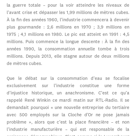
la guerre totale – pour la voir atteindre les niveaux de
l’avant crise et dépasser les 1,99 millions de mètres cubes.
À la fin des années 1960, l’industrie commencera à devenir
plus gourmande : 2,6 millions en 1970 ; 3,9 millions en
1975 ; 4,1 millions en 1980. Le pic est atteint en 1991 : 4,5
millions. Puis commence la longue descente : À la fin des
années 1990, la consommation annuelle tombe à trois
millions. Depuis 2013, elle stagne autour de deux millions
de mètres cubes.
Que le débat sur la consommation d’eau se focalise
exclusivement sur l’industrie constitue une forme
d’injustice historique, un anachronisme. C’est ce qu’a
rappelé René Winkin ce mardi matin sur RTL-Radio. Il se
demandait pourquoi « une nouvelle entreprise du tertiaire
avec 500 employés sur la Cloche d’Or ne pose jamais
problème », alors que c’est la place financière – et non
l’industrie manufacturière – qui est responsable de la