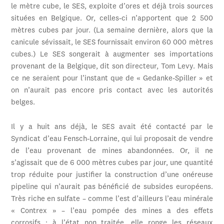
le mètre cube, le SES, exploite d’ores et déjà trois sources
situées en Belgique. Or, celles-ci n’apportent que 2 500
mètres cubes par jour. (La semaine dernière, alors que la
canicule sévissait, le SES fournissait environ 60 000 mètres
cubes.) Le SES songerait à augmenter ses importations
provenant de la Belgique, dit son directeur, Tom Levy. Mais
ce ne seraient pour l’instant que de « Gedanke-Spiller » et
on n’aurait pas encore pris contact avec les autorités
belges.
Il y a huit ans déjà, le SES avait été contacté par le
Syndicat d’eau Fensch-Lorraine, qui lui proposait de vendre
de l’eau provenant de mines abandonnées. Or, il ne
s’agissait que de 6 000 mètres cubes par jour, une quantité
trop réduite pour justifier la construction d’une onéreuse
pipeline qui n’aurait pas bénéficié de subsides européens.
Très riche en sulfate – comme l’est d’ailleurs l’eau minérale
« Contrex » – l’eau pompée des mines a des effets
corrosifs ; à l’état non traitée, elle ronge les réseaux