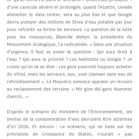
Or qu’arrivera-t-il dans le scénario – désormais probable –
d’une canicule sévère et prolongée, quand l’Alzette, censée
alimenter le data center, sera au plus bas et que Google
devra pomper des millions de litres d’eau potable par jour
pour refroidir sa ferme de serveurs. La question de la lutte
pour les ressources, Blanche Weber, la présidente du
Mouvement écologique, l’a radicalisée. « Dans une situation
d’urgence, il faut se poser la question : Qui aura droit à
l’eau ? Qui aura la priorité ? Les habitants ou Google ? Je
crains qu’on ne se dise : Les gens pourront toujours acheter
du Vittel, mais les serveurs, eux, vont clamser sans eau de
refroidissement ». Le Mouvéco annonce opposer un recours
au reclassement des terrains. « Mir ginn déi ganz Nummer
duerch… »
D’après le scénario du ministère de l’Environnement, les
limites de la consommation d’eau devraient être atteintes
d’ici 2035. Et encore : Le scénario, qui se base sur les
prévisions de croissance du Statec, n’aurait « pas