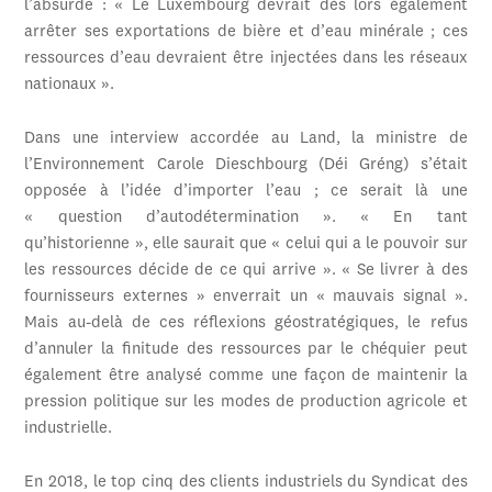
l’absurde : « Le Luxembourg devrait dès lors également
arrêter ses exportations de bière et d’eau minérale ; ces
ressources d’eau devraient être injectées dans les réseaux
nationaux ».
Dans une interview accordée au Land, la ministre de
l’Environnement Carole Dieschbourg (Déi Gréng) s’était
opposée à l’idée d’importer l’eau ; ce serait là une
« question d’autodétermination ». « En tant
qu’historienne », elle saurait que « celui qui a le pouvoir sur
les ressources décide de ce qui arrive ». « Se livrer à des
fournisseurs externes » enverrait un « mauvais signal ».
Mais au-delà de ces réflexions géostratégiques, le refus
d’annuler la finitude des ressources par le chéquier peut
également être analysé comme une façon de maintenir la
pression politique sur les modes de production agricole et
industrielle.
En 2018, le top cinq des clients industriels du Syndicat des