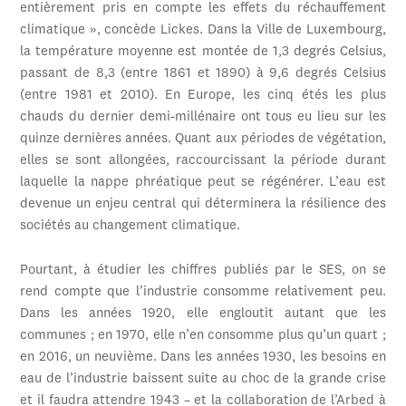
entièrement pris en compte les effets du réchauffement
climatique », concède Lickes. Dans la Ville de Luxembourg,
la température moyenne est montée de 1,3 degrés Celsius,
passant de 8,3 (entre 1861 et 1890) à 9,6 degrés Celsius
(entre 1981 et 2010). En Europe, les cinq étés les plus
chauds du dernier demi-millénaire ont tous eu lieu sur les
quinze dernières années. Quant aux périodes de végétation,
elles se sont allongées, raccourcissant la période durant
laquelle la nappe phréatique peut se régénérer. L’eau est
devenue un enjeu central qui déterminera la résilience des
sociétés au changement climatique.
Pourtant, à étudier les chiffres publiés par le SES, on se
rend compte que l’industrie consomme relativement peu.
Dans les années 1920, elle engloutit autant que les
communes ; en 1970, elle n’en consomme plus qu’un quart ;
en 2016, un neuvième. Dans les années 1930, les besoins en
eau de l’industrie baissent suite au choc de la grande crise
et il faudra attendre 1943 – et la collaboration de l’Arbed à