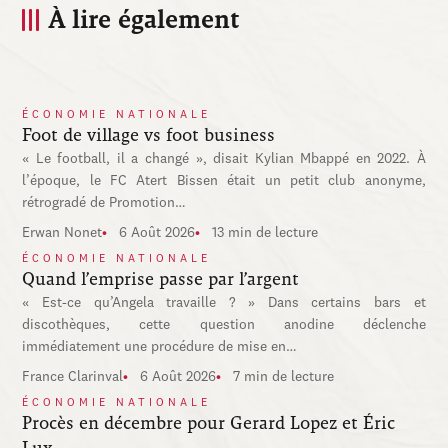
À lire également
ÉCONOMIE NATIONALE
Foot de village vs foot business
« Le football, il a changé », disait Kylian Mbappé en 2022. À
l’époque, le FC Atert Bissen était un petit club anonyme,
rétrogradé de Promotion…
Erwan Nonet
6 Août 2026
13 min de lecture
ÉCONOMIE NATIONALE
Quand l’emprise passe par l’argent
« Est-ce qu’Angela travaille ? » Dans certains bars et
discothèques, cette question anodine déclenche
immédiatement une procédure de mise en…
France Clarinval
6 Août 2026
7 min de lecture
ÉCONOMIE NATIONALE
Procès en décembre pour Gerard Lopez et Éric
Lux