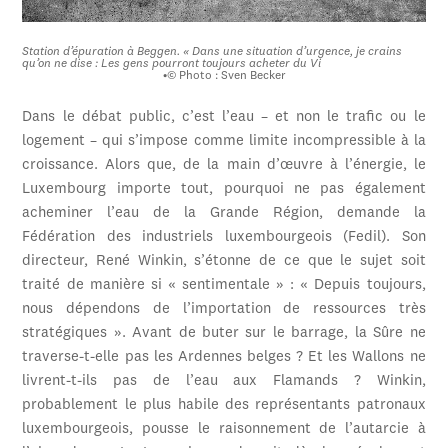
Station d’épuration à Beggen. « Dans une situation d’urgence, je crains
qu’on ne dise : Les gens pourront toujours acheter du Vi
•
© Photo : Sven Becker
Dans le débat public, c’est l’eau – et non le trafic ou le
logement – qui s’impose comme limite incompressible à la
croissance. Alors que, de la main d’œuvre à l’énergie, le
Luxembourg importe tout, pourquoi ne pas également
acheminer l’eau de la Grande Région, demande la
Fédération des industriels luxembourgeois (Fedil). Son
directeur, René Winkin, s’étonne de ce que le sujet soit
traité de manière si « sentimentale » : « Depuis toujours,
nous dépendons de l’importation de ressources très
stratégiques ». Avant de buter sur le barrage, la Sûre ne
traverse-t-elle pas les Ardennes belges ? Et les Wallons ne
livrent-t-ils pas de l’eau aux Flamands ? Winkin,
probablement le plus habile des représentants patronaux
luxembourgeois, pousse le raisonnement de l’autarcie à