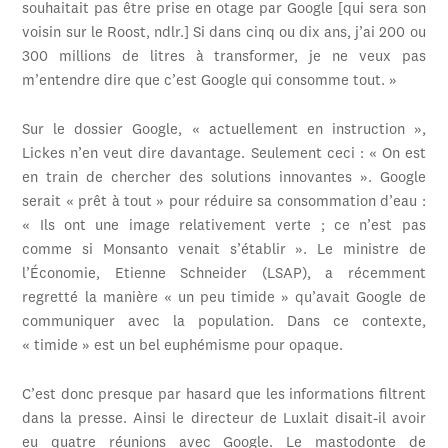
souhaitait pas être prise en otage par Google [qui sera son
voisin sur le Roost, ndlr.] Si dans cinq ou dix ans, j’ai 200 ou
300 millions de litres à transformer, je ne veux pas
m’entendre dire que c’est Google qui consomme tout. »
Sur le dossier Google, « actuellement en instruction »,
Lickes n’en veut dire davantage. Seulement ceci : « On est
en train de chercher des solutions innovantes ». Google
serait « prêt à tout » pour réduire sa consommation d’eau :
« Ils ont une image relativement verte ; ce n’est pas
comme si Monsanto venait s’établir ». Le ministre de
l’Économie, Etienne Schneider (LSAP), a récemment
regretté la manière « un peu timide » qu’avait Google de
communiquer avec la population. Dans ce contexte,
« timide » est un bel euphémisme pour opaque.
C’est donc presque par hasard que les informations filtrent
dans la presse. Ainsi le directeur de Luxlait disait-il avoir
eu quatre réunions avec Google. Le mastodonte de