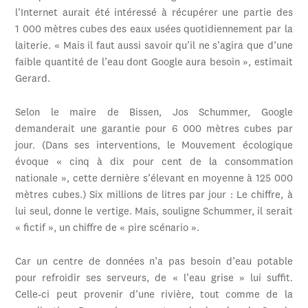
l’Internet aurait été intéressé à récupérer une partie des
1 000 mètres cubes des eaux usées quotidiennement par la
laiterie. « Mais il faut aussi savoir qu’il ne s’agira que d’une
faible quantité de l’eau dont Google aura besoin », estimait
Gerard.
Selon le maire de Bissen, Jos Schummer, Google
demanderait une garantie pour 6 000 mètres cubes par
jour. (Dans ses interventions, le Mouvement écologique
évoque « cinq à dix pour cent de la consommation
nationale », cette dernière s’élevant en moyenne à 125 000
mètres cubes.) Six millions de litres par jour : Le chiffre, à
lui seul, donne le vertige. Mais, souligne Schummer, il serait
« fictif », un chiffre de « pire scénario ».
Car un centre de données n’a pas besoin d’eau potable
pour refroidir ses serveurs, de « l’eau grise » lui suffit.
Celle-ci peut provenir d’une rivière, tout comme de la