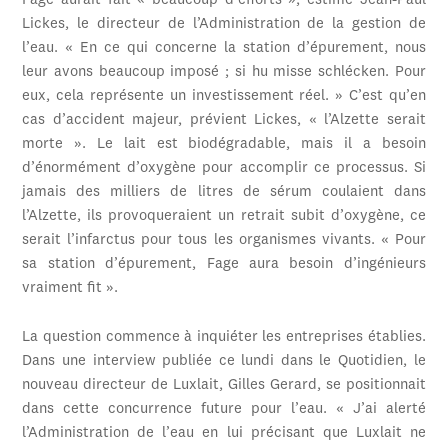
Fage aurait fait « beaucoup d’efforts », estime Jean-Paul
Lickes, le directeur de l’Administration de la gestion de
l’eau. « En ce qui concerne la station d’épurement, nous
leur avons beaucoup imposé ; si hu misse schlécken. Pour
eux, cela représente un investissement réel. » C’est qu’en
cas d’accident majeur, prévient Lickes, « l’Alzette serait
morte ». Le lait est biodégradable, mais il a besoin
d’énormément d’oxygène pour accomplir ce processus. Si
jamais des milliers de litres de sérum coulaient dans
l’Alzette, ils provoqueraient un retrait subit d’oxygène, ce
serait l’infarctus pour tous les organismes vivants. « Pour
sa station d’épurement, Fage aura besoin d’ingénieurs
vraiment fit ».
La question commence à inquiéter les entreprises établies.
Dans une interview publiée ce lundi dans le Quotidien, le
nouveau directeur de Luxlait, Gilles Gerard, se positionnait
dans cette concurrence future pour l’eau. « J’ai alerté
l’Administration de l’eau en lui précisant que Luxlait ne