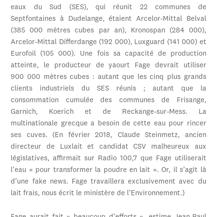
eaux du Sud (SES), qui réunit 22 communes de
Septfontaines à Dudelange, étaient Arcelor-Mittal Belval
(385 000 mètres cubes par an), Kronospan (284 000),
Arcelor-Mittal Differdange (192 000), Luxguard (141 000) et
Eurofoil (105 000). Une fois sa capacité de production
atteinte, le producteur de yaourt Fage devrait utiliser
900 000 mètres cubes : autant que les cinq plus grands
clients industriels du SES réunis ; autant que la
consommation cumulée des communes de Frisange,
Garnich, Koerich et de Reckange-sur-Mess. La
multinationale grecque a besoin de cette eau pour rincer
ses cuves. (En février 2018, Claude Steinmetz, ancien
directeur de Luxlait et candidat CSV malheureux aux
législatives, affirmait sur Radio 100,7 que Fage utiliserait
l’eau « pour transformer la poudre en lait ». Or, il s’agit là
d’une fake news. Fage travaillera exclusivement avec du
lait frais, nous écrit le ministère de l’Environnement.)