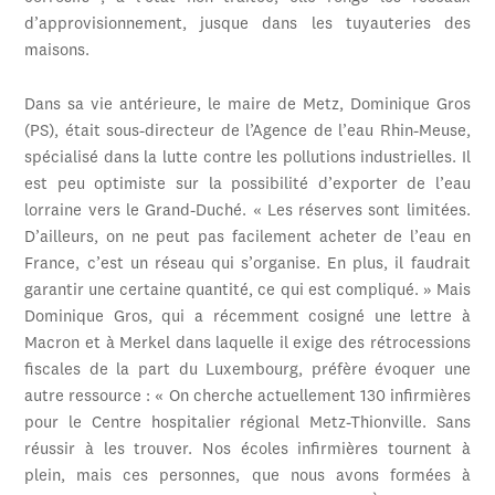
d’approvisionnement, jusque dans les tuyauteries des
maisons.
Dans sa vie antérieure, le maire de Metz, Dominique Gros
(PS), était sous-directeur de l’Agence de l’eau Rhin-Meuse,
spécialisé dans la lutte contre les pollutions industrielles. Il
est peu optimiste sur la possibilité d’exporter de l’eau
lorraine vers le Grand-Duché. « Les réserves sont limitées.
D’ailleurs, on ne peut pas facilement acheter de l’eau en
France, c’est un réseau qui s’organise. En plus, il faudrait
garantir une certaine quantité, ce qui est compliqué. » Mais
Dominique Gros, qui a récemment cosigné une lettre à
Macron et à Merkel dans laquelle il exige des rétrocessions
fiscales de la part du Luxembourg, préfère évoquer une
autre ressource : « On cherche actuellement 130 infirmières
pour le Centre hospitalier régional Metz-Thionville. Sans
réussir à les trouver. Nos écoles infirmières tournent à
plein, mais ces personnes, que nous avons formées à