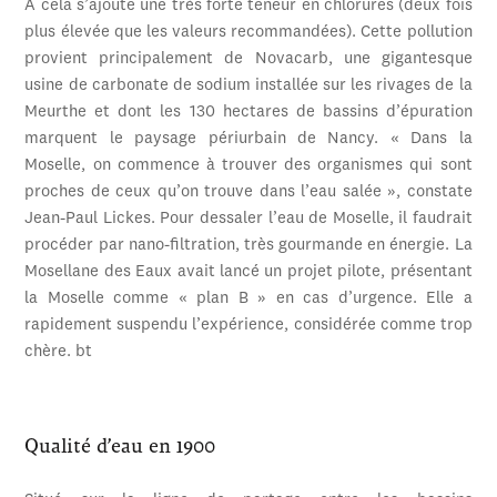
À cela s’ajoute une très forte teneur en chlorures (deux fois
plus élevée que les valeurs recommandées). Cette pollution
provient principalement de Novacarb, une gigantesque
usine de carbonate de sodium installée sur les rivages de la
Meurthe et dont les 130 hectares de bassins d’épuration
marquent le paysage périurbain de Nancy. « Dans la
Moselle, on commence à trouver des organismes qui sont
proches de ceux qu’on trouve dans l’eau salée », constate
Jean-Paul Lickes. Pour dessaler l’eau de Moselle, il faudrait
procéder par nano-filtration, très gourmande en énergie. La
Mosellane des Eaux avait lancé un projet pilote, présentant
la Moselle comme « plan B » en cas d’urgence. Elle a
rapidement suspendu l’expérience, considérée comme trop
chère. bt
Qualité d’eau en 1900