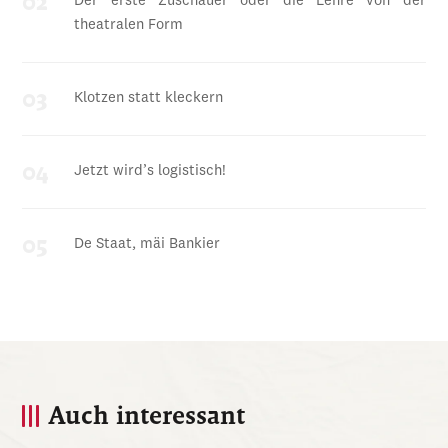
Der erste Zuschauer oder die Lehre von der
theatralen Form
Klotzen statt kleckern
Jetzt wird’s logistisch!
De Staat, mäi Bankier
Auch interessant