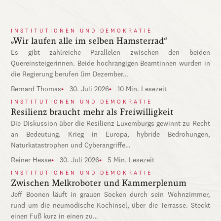
INSTITUTIONEN UND DEMOKRATIE
„Wir laufen alle im selben Hamsterrad“
Es gibt zahlreiche Parallelen zwischen den beiden
Quereinsteigerinnen. Beide hochrangigen Beamtinnen wurden in
die Regierung berufen (im Dezember…
Bernard Thomas
30. Juli 2026
10 Min. Lesezeit
INSTITUTIONEN UND DEMOKRATIE
Resilienz braucht mehr als Freiwilligkeit
Die Diskussion über die Resilienz Luxemburgs gewinnt zu Recht
an Bedeutung. Krieg in Europa, hybride Bedrohungen,
Naturkatastrophen und Cyberangriffe…
Reiner Hesse
30. Juli 2026
5 Min. Lesezeit
INSTITUTIONEN UND DEMOKRATIE
Zwischen Melkroboter und Kammerplenum
Jeff Boonen läuft in grauen Socken durch sein Wohnzimmer,
rund um die neumodische Kochinsel, über die Terrasse. Steckt
einen Fuß kurz in einen zu…