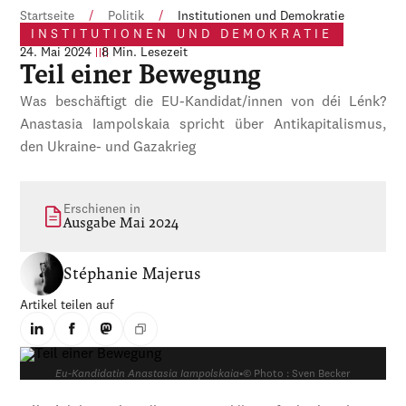
Startseite
/
Politik
/
Institutionen und Demokratie
INSTITUTIONEN UND DEMOKRATIE
24. Mai 2024
8 Min. Lesezeit
Teil einer Bewegung
Was beschäftigt die EU-Kandidat/innen von déi Lénk?
Anastasia Iampolskaia spricht über Antikapitalismus,
den Ukraine- und Gazakrieg
Erschienen in
Ausgabe Mai 2024
Stéphanie Majerus
Artikel teilen auf
Eu-Kandidatin Anastasia Iampolskaia
•
© Photo : Sven Becker