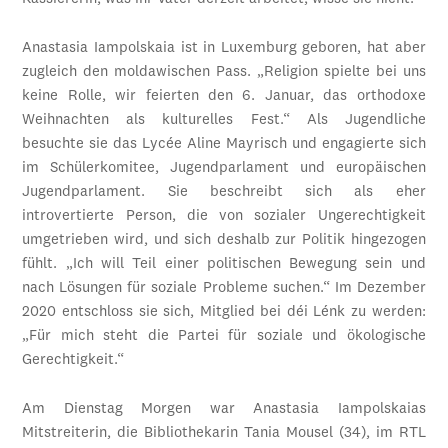
Anastasia Iampolskaia ist in Luxemburg geboren, hat aber
zugleich den moldawischen Pass. „Religion spielte bei uns
keine Rolle, wir feierten den 6. Januar, das orthodoxe
Weihnachten als kulturelles Fest.“ Als Jugendliche
besuchte sie das Lycée Aline Mayrisch und engagierte sich
im Schülerkomitee, Jugendparlament und europäischen
Jugendparlament. Sie beschreibt sich als eher
introvertierte Person, die von sozialer Ungerechtigkeit
umgetrieben wird, und sich deshalb zur Politik hingezogen
fühlt. „Ich will Teil einer politischen Bewegung sein und
nach Lösungen für soziale Probleme suchen.“ Im Dezember
2020 entschloss sie sich, Mitglied bei déi Lénk zu werden:
„Für mich steht die Partei für soziale und ökologische
Gerechtigkeit.“
Am Dienstag Morgen war Anastasia Iampolskaias
Mitstreiterin, die Bibliothekarin Tania Mousel (34), im RTL