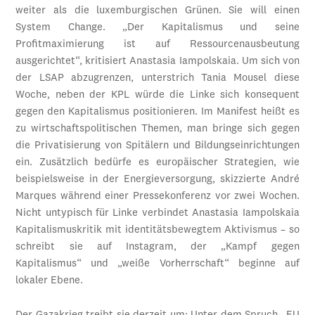
weiter als die luxemburgischen Grünen. Sie will einen
System Change. „Der Kapitalismus und seine
Profitmaximierung ist auf Ressourcenausbeutung
ausgerichtet“, kritisiert Anastasia Iampolskaia. Um sich von
der LSAP abzugrenzen, unterstrich Tania Mousel diese
Woche, neben der KPL würde die Linke sich konsequent
gegen den Kapitalismus positionieren. Im Manifest heißt es
zu wirtschaftspolitischen Themen, man bringe sich gegen
die Privatisierung von Spitälern und Bildungseinrichtungen
ein. Zusätzlich bedürfe es europäischer Strategien, wie
beispielsweise in der Energieversorgung, skizzierte André
Marques während einer Pressekonferenz vor zwei Wochen.
Nicht untypisch für Linke verbindet Anastasia Iampolskaia
Kapitalismuskritik mit identitätsbewegtem Aktivismus – so
schreibt sie auf Instagram, der „Kampf gegen
Kapitalismus“ und „weiße Vorherrschaft“ beginne auf
lokaler Ebene.