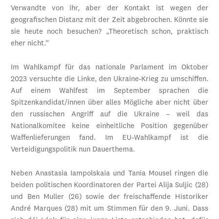
Verwandte von ihr, aber der Kontakt ist wegen der
geografischen Distanz mit der Zeit abgebrochen. Könnte sie
sie heute noch besuchen? „Theoretisch schon, praktisch
eher nicht.“
Im Wahlkampf für das nationale Parlament im Oktober
2023 versuchte die Linke, den Ukraine-Krieg zu umschiffen.
Auf einem Wahlfest im September sprachen die
Spitzenkandidat/innen über alles Mögliche aber nicht über
den russischen Angriff auf die Ukraine – weil das
Nationalkomitee keine einheitliche Position gegenüber
Waffenlieferungen fand. Im EU-Wahlkampf ist die
Verteidigungspolitik nun Dauerthema.
Neben Anastasia Iampolskaia und Tania Mousel ringen die
beiden politischen Koordinatoren der Partei Alija Suljic (28)
und Ben Muller (26) sowie der freischaffende Historiker
André Marques (28) mit um Stimmen für den 9. Juni. Dass