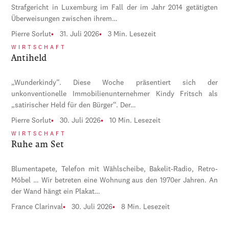
Strafgericht in Luxemburg im Fall der im Jahr 2014 getätigten
Überweisungen zwischen ihrem…
Pierre Sorlut
31. Juli 2026
3 Min. Lesezeit
WIRTSCHAFT
Antiheld
„Wunderkindy“. Diese Woche präsentiert sich der
unkonventionelle Immobilienunternehmer Kindy Fritsch als
„satirischer Held für den Bürger“. Der…
Pierre Sorlut
30. Juli 2026
10 Min. Lesezeit
WIRTSCHAFT
Ruhe am Set
Blumentapete, Telefon mit Wählscheibe, Bakelit-Radio, Retro-
Möbel … Wir betreten eine Wohnung aus den 1970er Jahren. An
der Wand hängt ein Plakat…
France Clarinval
30. Juli 2026
8 Min. Lesezeit