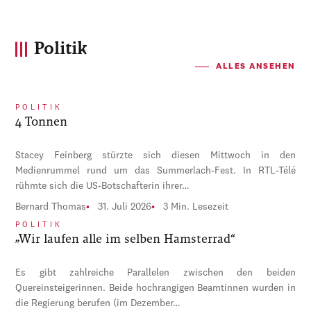
Politik
ALLES ANSEHEN
POLITIK
4 Tonnen
Stacey Feinberg stürzte sich diesen Mittwoch in den
Medienrummel rund um das Summerlach-Fest. In RTL-Télé
rühmte sich die US-Botschafterin ihrer…
Bernard Thomas
31. Juli 2026
3 Min. Lesezeit
POLITIK
„Wir laufen alle im selben Hamsterrad“
Es gibt zahlreiche Parallelen zwischen den beiden
Quereinsteigerinnen. Beide hochrangigen Beamtinnen wurden in
die Regierung berufen (im Dezember…