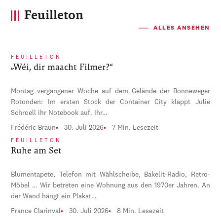
Feuilleton
ALLES ANSEHEN
FEUILLETON
„Wéi, dir maacht Filmer?“
Montag vergangener Woche auf dem Gelände der Bonneweger
Rotonden: Im ersten Stock der Container City klappt Julie
Schroell ihr Notebook auf. Ihr…
Frédéric Braun
30. Juli 2026
7 Min. Lesezeit
FEUILLETON
Ruhe am Set
Blumentapete, Telefon mit Wählscheibe, Bakelit-Radio, Retro-
Möbel … Wir betreten eine Wohnung aus den 1970er Jahren. An
der Wand hängt ein Plakat…
France Clarinval
30. Juli 2026
8 Min. Lesezeit