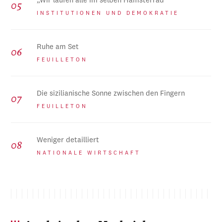
„Wir laufen alle im selben Hamsterrad“
INSTITUTIONEN UND DEMOKRATIE
Ruhe am Set
FEUILLETON
Die sizilianische Sonne zwischen den Fingern
FEUILLETON
Weniger detailliert
NATIONALE WIRTSCHAFT