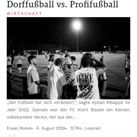
Dorffußball vs. Profifußball
WIRTSCHAFT
„Der Fußball hat sich verändert“, sagte Kylian Mbappé im
Jahr 2022. Damals war der FC Atert Bissen ein kleiner,
unbekannter Verein, der aus der…
Erwan Nonet
6. August 2026
12 Min. Lesezeit