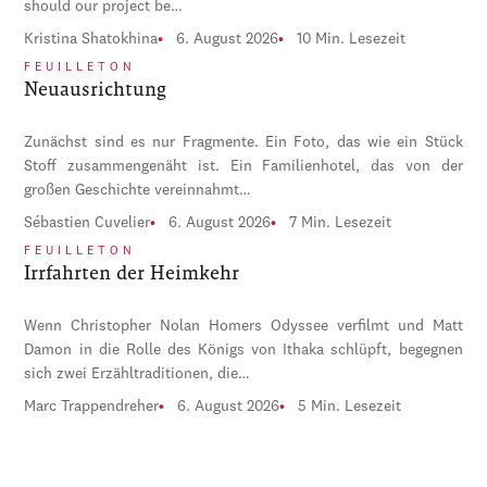
should our project be…
Kristina Shatokhina
6. August 2026
10 Min. Lesezeit
FEUILLETON
Neuausrichtung
Zunächst sind es nur Fragmente. Ein Foto, das wie ein Stück
Stoff zusammengenäht ist. Ein Familienhotel, das von der
großen Geschichte vereinnahmt…
Sébastien Cuvelier
6. August 2026
7 Min. Lesezeit
FEUILLETON
Irrfahrten der Heimkehr
Wenn Christopher Nolan Homers Odyssee verfilmt und Matt
Damon in die Rolle des Königs von Ithaka schlüpft, begegnen
sich zwei Erzähltraditionen, die…
Marc Trappendreher
6. August 2026
5 Min. Lesezeit