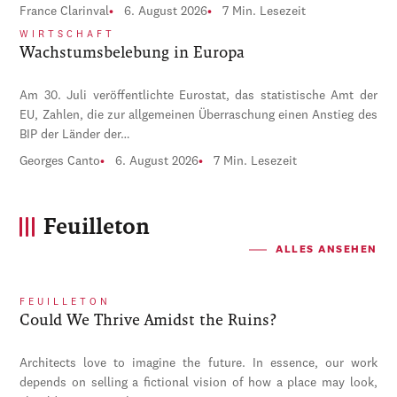
France Clarinval
6. August 2026
7 Min. Lesezeit
WIRTSCHAFT
Wachstumsbelebung in Europa
Am 30. Juli veröffentlichte Eurostat, das statistische Amt der
EU, Zahlen, die zur allgemeinen Überraschung einen Anstieg des
BIP der Länder der…
Georges Canto
6. August 2026
7 Min. Lesezeit
Feuilleton
ALLES ANSEHEN
FEUILLETON
Could We Thrive Amidst the Ruins?
Architects love to imagine the future. In essence, our work
depends on selling a fictional vision of how a place may look,