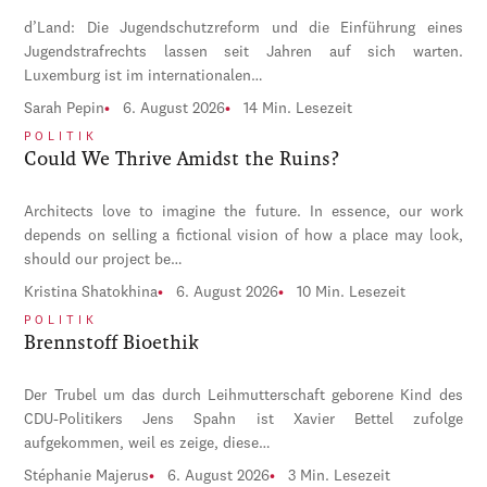
d’Land: Die Jugendschutzreform und die Einführung eines
Jugendstrafrechts lassen seit Jahren auf sich warten.
Luxemburg ist im internationalen…
Sarah Pepin
6. August 2026
14 Min. Lesezeit
POLITIK
Could We Thrive Amidst the Ruins?
Architects love to imagine the future. In essence, our work
depends on selling a fictional vision of how a place may look,
should our project be…
Kristina Shatokhina
6. August 2026
10 Min. Lesezeit
POLITIK
Brennstoff Bioethik
Der Trubel um das durch Leihmutterschaft geborene Kind des
CDU-Politikers Jens Spahn ist Xavier Bettel zufolge
aufgekommen, weil es zeige, diese…
Stéphanie Majerus
6. August 2026
3 Min. Lesezeit