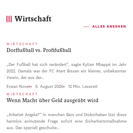
Wirtschaft
ALLES ANSEHEN
WIRTSCHAFT
Dorffußball vs. Profifußball
„Der Fußball hat sich verändert“, sagte Kylian Mbappé im Jahr
2022. Damals war der FC Atert Bissen ein kleiner, unbekannter
Verein, der aus der…
Erwan Nonet
6. August 2026
12 Min. Lesezeit
WIRTSCHAFT
Wenn Macht über Geld ausgeübt wird
„Arbeitet Angela?“ In manchen Bars und Diskotheken löst diese
harmlos anmutende Frage sofort eine Sicherheitsmaßnahme
aus. Das speziell geschulte…