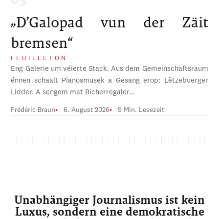
„D’Galopad vun der Zäit
bremsen“
FEUILLETON
Eng Galerie um véierte Stack. Aus dem Gemeinschaftsraum
ënnen schaalt Pianosmusek a Gesang erop: Lëtzebuerger
Lidder. A sengem mat Bicherregaler…
Frédéric Braun
6. August 2026
9 Min. Lesezeit
Unabhängiger Journalismus ist kein
Luxus, sondern eine demokratische