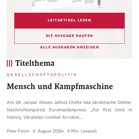
LEITARTIKEL LESEN
DIE AUSGABE KAUFEN
ALLE AUSGABEN ANZEIGEN
Titelthema
GESELLSCHAFTSPOLITIK
Mensch und Kampfmaschine
Am 28. Januar dieses Jahres titelte das ukrainische Online-
Nachrichtenportal Euromaidanpress: „For first time in
history, Ukrainian combat AI-robot…
Peter Feist
6. August 2026
9 Min. Lesezeit