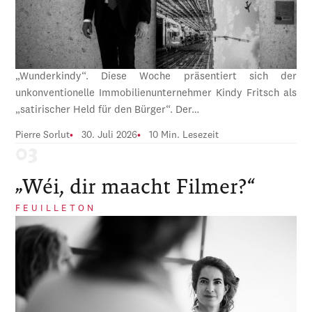
„Wunderkindy“. Diese Woche präsentiert sich der
unkonventionelle Immobilienunternehmer Kindy Fritsch als
„satirischer Held für den Bürger“. Der…
Pierre Sorlut
30. Juli 2026
10 Min. Lesezeit
„Wéi, dir maacht Filmer?“
FEUILLETON