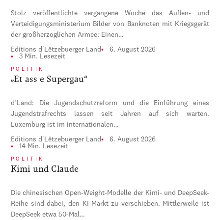
Stolz veröffentlichte vergangene Woche das Außen- und
Verteidigungsministerium Bilder von Banknoten mit Kriegsgerät
der großherzoglichen Armee: Einen…
Editions d'Lëtzebuerger Land
6. August 2026
3 Min. Lesezeit
POLITIK
„Et ass e Supergau“
d’Land: Die Jugendschutzreform und die Einführung eines
Jugendstrafrechts lassen seit Jahren auf sich warten.
Luxemburg ist im internationalen…
Editions d'Lëtzebuerger Land
6. August 2026
14 Min. Lesezeit
POLITIK
Kimi und Claude
Die chinesischen Open-Weight-Modelle der Kimi- und DeepSeek-
Reihe sind dabei, den KI-Markt zu verschieben. Mittlerweile ist
DeepSeek etwa 50-Mal…