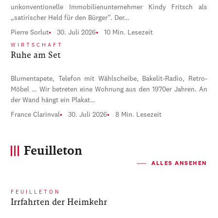
unkonventionelle Immobilienunternehmer Kindy Fritsch als
„satirischer Held für den Bürger“. Der…
Pierre Sorlut
30. Juli 2026
10 Min. Lesezeit
WIRTSCHAFT
Ruhe am Set
Blumentapete, Telefon mit Wählscheibe, Bakelit-Radio, Retro-
Möbel … Wir betreten eine Wohnung aus den 1970er Jahren. An
der Wand hängt ein Plakat…
France Clarinval
30. Juli 2026
8 Min. Lesezeit
Feuilleton
ALLES ANSEHEN
FEUILLETON
Irrfahrten der Heimkehr