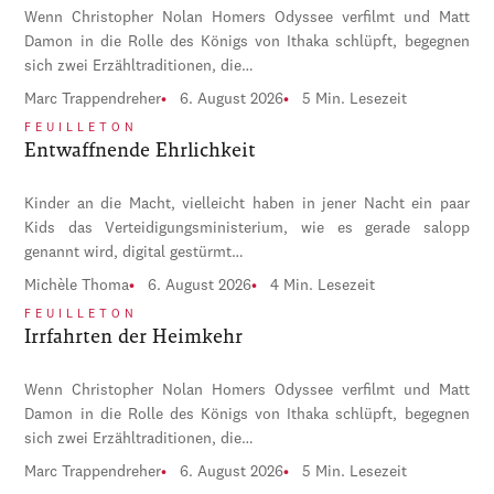
Wenn Christopher Nolan Homers Odyssee verfilmt und Matt
Damon in die Rolle des Königs von Ithaka schlüpft, begegnen
sich zwei Erzähltraditionen, die…
Marc Trappendreher
6. August 2026
5 Min. Lesezeit
FEUILLETON
Entwaffnende Ehrlichkeit
Kinder an die Macht, vielleicht haben in jener Nacht ein paar
Kids das Verteidigungsministerium, wie es gerade salopp
genannt wird, digital gestürmt…
Michèle Thoma
6. August 2026
4 Min. Lesezeit
FEUILLETON
Irrfahrten der Heimkehr
Wenn Christopher Nolan Homers Odyssee verfilmt und Matt
Damon in die Rolle des Königs von Ithaka schlüpft, begegnen
sich zwei Erzähltraditionen, die…
Marc Trappendreher
6. August 2026
5 Min. Lesezeit