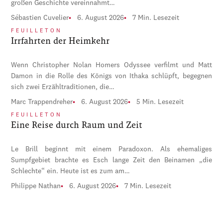
großen Geschichte vereinnahmt…
Sébastien Cuvelier
6. August 2026
7 Min. Lesezeit
FEUILLETON
Irrfahrten der Heimkehr
Wenn Christopher Nolan Homers Odyssee verfilmt und Matt
Damon in die Rolle des Königs von Ithaka schlüpft, begegnen
sich zwei Erzähltraditionen, die…
Marc Trappendreher
6. August 2026
5 Min. Lesezeit
FEUILLETON
Eine Reise durch Raum und Zeit
Le Brill beginnt mit einem Paradoxon. Als ehemaliges
Sumpfgebiet brachte es Esch lange Zeit den Beinamen „die
Schlechte“ ein. Heute ist es zum am…
Philippe Nathan
6. August 2026
7 Min. Lesezeit