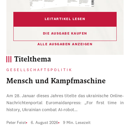
LEITARTIKEL LESEN
DIE AUSGABE KAUFEN
ALLE AUSGABEN ANZEIGEN
Titelthema
GESELLSCHAFTSPOLITIK
Mensch und Kampfmaschine
Am 28. Januar dieses Jahres titelte das ukrainische Online-
Nachrichtenportal Euromaidanpress: „For first time in
history, Ukrainian combat AI-robot…
Peter Feist
6. August 2026
9 Min. Lesezeit