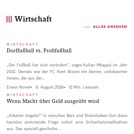
Wirtschaft
ALLES ANSEHEN
WIRTSCHAFT
Dorffußball vs. Profifußball
„Der Fußball hat sich verändert“, sagte Kylian Mbappé im Jahr
2022. Damals war der FC Atert Bissen ein kleiner, unbekannter
Verein, der aus der…
Erwan Nonet
6. August 2026
12 Min. Lesezeit
WIRTSCHAFT
Wenn Macht über Geld ausgeübt wird
„Arbeitet Angela?“ In manchen Bars und Diskotheken löst diese
harmlos anmutende Frage sofort eine Sicherheitsmaßnahme
aus. Das speziell geschulte…