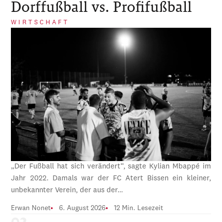
Dorffußball vs. Profifußball
WIRTSCHAFT
„Der Fußball hat sich verändert“, sagte Kylian Mbappé im
Jahr 2022. Damals war der FC Atert Bissen ein kleiner,
unbekannter Verein, der aus der…
Erwan Nonet
6. August 2026
12 Min. Lesezeit