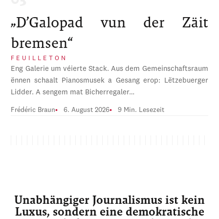
„D’Galopad vun der Zäit
bremsen“
FEUILLETON
Eng Galerie um véierte Stack. Aus dem Gemeinschaftsraum
ënnen schaalt Pianosmusek a Gesang erop: Lëtzebuerger
Lidder. A sengem mat Bicherregaler…
Frédéric Braun
6. August 2026
9 Min. Lesezeit
Unabhängiger Journalismus ist kein
Luxus, sondern eine demokratische