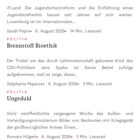
d’Land: Die Jugendschutzreform und die Einführung eines
Jugendstrafrechts lassen seit Jahren auf sich warten.
Luxemburg ist im internationalen…
Sarah Pepin
6. August 2026
14 Min. Lesezeit
POLITIK
Brennstoff Bioethik
Der Trubel um das durch Leihmutterschaft geborene Kind des
CDU-Politikers Jens Spahn ist Xavier Bettel zufolge
aufgekommen, weil es zeige, diese…
Stéphanie Majerus
6. August 2026
3 Min. Lesezeit
POLITIK
Ungeduld
Stolz veröffentlichte vergangene Woche das Außen- und
Verteidigungsministerium Bilder von Banknoten mit Kriegsgerät
der großherzoglichen Armee: Einen…
Romain Hilgert
6. August 2026
3 Min. Lesezeit