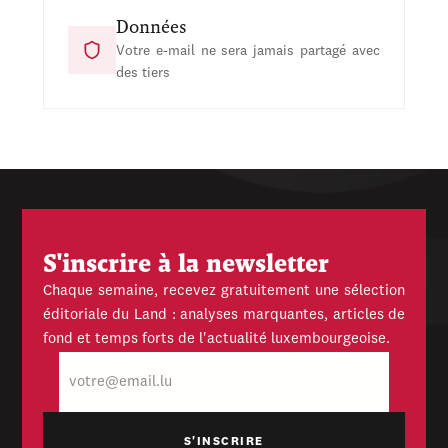
Données
Votre e-mail ne sera jamais partagé avec
des tiers
S'inscrire à la newsletter
Chaque semaine, recevez gratuitement une sélection
éditoriale du Land : analyses marquantes, articles de
fond et temps forts de l'actualité luxembourgeoise.
E-
mail