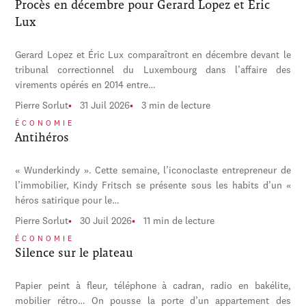
Procès en décembre pour Gerard Lopez et Éric
Lux
Gerard Lopez et Éric Lux comparaîtront en décembre devant le
tribunal correctionnel du Luxembourg dans l’affaire des
virements opérés en 2014 entre…
Pierre Sorlut
31 Juil 2026
3 min de lecture
ÉCONOMIE
Antihéros
« Wunderkindy ». Cette semaine, l’iconoclaste entrepreneur de
l’immobilier, Kindy Fritsch se présente sous les habits d’un «
héros satirique pour le…
Pierre Sorlut
30 Juil 2026
11 min de lecture
ÉCONOMIE
Silence sur le plateau
Papier peint à fleur, téléphone à cadran, radio en bakélite,
mobilier rétro… On pousse la porte d’un appartement des