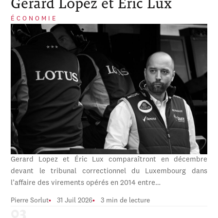
Gerard Lopez et Éric Lux
ÉCONOMIE
Gerard Lopez et Éric Lux comparaîtront en décembre
devant le tribunal correctionnel du Luxembourg dans
l’affaire des virements opérés en 2014 entre…
Pierre Sorlut
31 Juil 2026
3 min de lecture