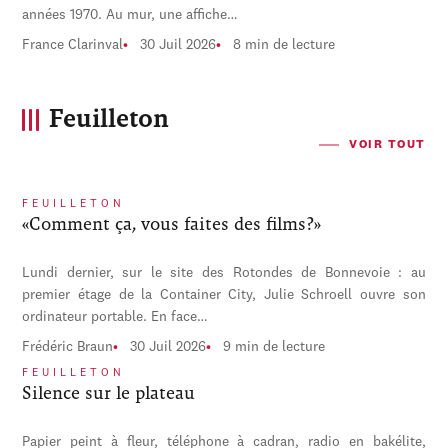
années 1970. Au mur, une affiche…
France Clarinval
30 Juil 2026
8 min de lecture
Feuilleton
VOIR TOUT
FEUILLETON
«Comment ça, vous faites des films?»
Lundi dernier, sur le site des Rotondes de Bonnevoie : au
premier étage de la Container City, Julie Schroell ouvre son
ordinateur portable. En face…
Frédéric Braun
30 Juil 2026
9 min de lecture
FEUILLETON
Silence sur le plateau
Papier peint à fleur, téléphone à cadran, radio en bakélite,