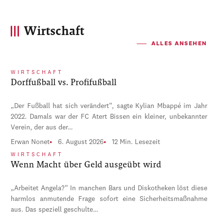
Wirtschaft
ALLES ANSEHEN
WIRTSCHAFT
Dorffußball vs. Profifußball
„Der Fußball hat sich verändert“, sagte Kylian Mbappé im Jahr
2022. Damals war der FC Atert Bissen ein kleiner, unbekannter
Verein, der aus der…
Erwan Nonet
6. August 2026
12 Min. Lesezeit
WIRTSCHAFT
Wenn Macht über Geld ausgeübt wird
„Arbeitet Angela?“ In manchen Bars und Diskotheken löst diese
harmlos anmutende Frage sofort eine Sicherheitsmaßnahme
aus. Das speziell geschulte…