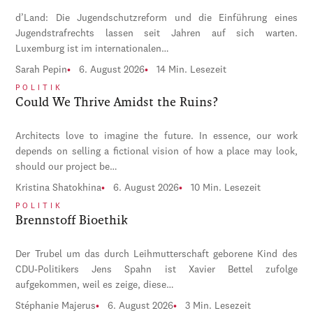
d’Land: Die Jugendschutzreform und die Einführung eines
Jugendstrafrechts lassen seit Jahren auf sich warten.
Luxemburg ist im internationalen…
Sarah Pepin
6. August 2026
14 Min. Lesezeit
POLITIK
Could We Thrive Amidst the Ruins?
Architects love to imagine the future. In essence, our work
depends on selling a fictional vision of how a place may look,
should our project be…
Kristina Shatokhina
6. August 2026
10 Min. Lesezeit
POLITIK
Brennstoff Bioethik
Der Trubel um das durch Leihmutterschaft geborene Kind des
CDU-Politikers Jens Spahn ist Xavier Bettel zufolge
aufgekommen, weil es zeige, diese…
Stéphanie Majerus
6. August 2026
3 Min. Lesezeit