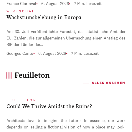
France Clarinval
6. August 2026
7 Min. Lesezeit
WIRTSCHAFT
Wachstumsbelebung in Europa
Am 30. Juli veröffentlichte Eurostat, das statistische Amt der
EU, Zahlen, die zur allgemeinen Überraschung einen Anstieg des
BIP der Länder der…
Georges Canto
6. August 2026
7 Min. Lesezeit
Feuilleton
ALLES ANSEHEN
FEUILLETON
Could We Thrive Amidst the Ruins?
Architects love to imagine the future. In essence, our work
depends on selling a fictional vision of how a place may look,