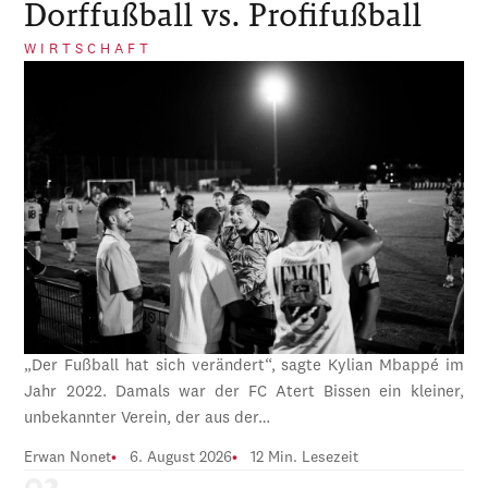
Dorffußball vs. Profifußball
WIRTSCHAFT
„Der Fußball hat sich verändert“, sagte Kylian Mbappé im
Jahr 2022. Damals war der FC Atert Bissen ein kleiner,
unbekannter Verein, der aus der…
Erwan Nonet
6. August 2026
12 Min. Lesezeit