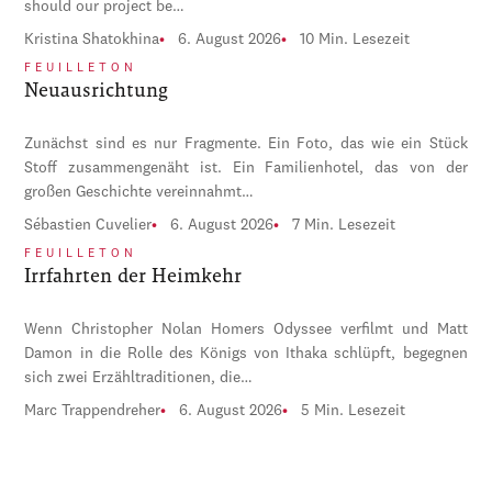
should our project be…
Kristina Shatokhina
6. August 2026
10 Min. Lesezeit
FEUILLETON
Neuausrichtung
Zunächst sind es nur Fragmente. Ein Foto, das wie ein Stück
Stoff zusammengenäht ist. Ein Familienhotel, das von der
großen Geschichte vereinnahmt…
Sébastien Cuvelier
6. August 2026
7 Min. Lesezeit
FEUILLETON
Irrfahrten der Heimkehr
Wenn Christopher Nolan Homers Odyssee verfilmt und Matt
Damon in die Rolle des Königs von Ithaka schlüpft, begegnen
sich zwei Erzähltraditionen, die…
Marc Trappendreher
6. August 2026
5 Min. Lesezeit