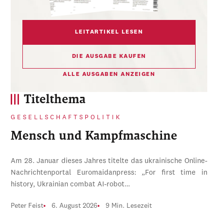
LEITARTIKEL LESEN
DIE AUSGABE KAUFEN
ALLE AUSGABEN ANZEIGEN
Titelthema
GESELLSCHAFTSPOLITIK
Mensch und Kampfmaschine
Am 28. Januar dieses Jahres titelte das ukrainische Online-
Nachrichtenportal Euromaidanpress: „For first time in
history, Ukrainian combat AI-robot…
Peter Feist
6. August 2026
9 Min. Lesezeit