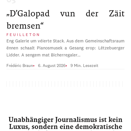
„D’Galopad vun der Zäit
bremsen“
FEUILLETON
Eng Galerie um véierte Stack. Aus dem Gemeinschaftsraum
ënnen schaalt Pianosmusek a Gesang erop: Lëtzebuerger
Lidder. A sengem mat Bicherregaler…
Frédéric Braun
6. August 2026
9 Min. Lesezeit
Unabhängiger Journalismus ist kein
Luxus, sondern eine demokratische